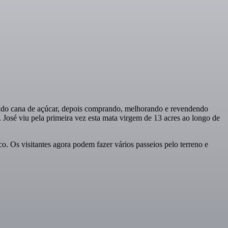
tando cana de açúcar, depois comprando, melhorando e revendendo
 José viu pela primeira vez esta mata virgem de 13 acres ao longo de
. Os visitantes agora podem fazer vários passeios pelo terreno e