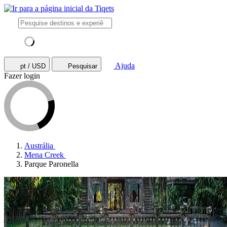
Ajuda
pt / USD
Pesquisar
Fazer login
Austrália
Mena Creek
Parque Paronella