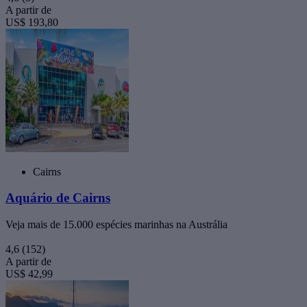
A partir de
US$ 193,80
Cairns
Aquário de Cairns
Veja mais de 15.000 espécies marinhas na Austrália
4,6
(152)
A partir de
US$ 42,99