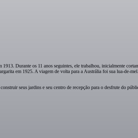
m 1913. Durante os 11 anos seguintes, ele trabalhou, inicialmente cor
arita em 1925. A viagem de volta para a Austrália foi sua lua-de-mel.
truir seus jardins e seu centro de recepção para o desfrute do público
.