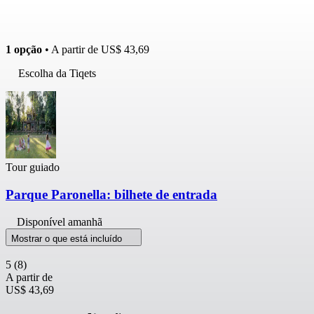
1 opção
• A partir de
US$ 43,69
Escolha da Tiqets
Tour guiado
Parque Paronella: bilhete de entrada
Disponível amanhã
Mostrar o que está incluído
5
(8)
A partir de
US$ 43,69