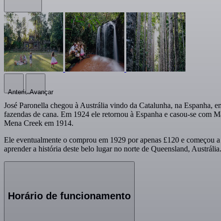
Anterior
Avançar
José Paronella chegou à Austrália vindo da Catalunha, na Espanha, e
fazendas de cana. Em 1924 ele retornou à Espanha e casou-se com Marg
Mena Creek em 1914.
Ele eventualmente o comprou em 1929 por apenas £120 e começou a cons
aprender a história deste belo lugar no norte de Queensland, Austrália
Horário de funcionamento