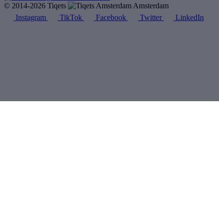
© 2014-2026 Tiqets
Amsterdam
Instagram
TikTok
Facebook
Twitter
LinkedIn