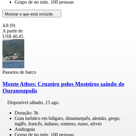
Grupo de no máx. 100 pessoas
Mostrar o que está incluído
4,8
(9)
A partir de
US$ 40,45
Passeios de barco
Monte Athos: Cruzeiro pelos Mosteiros saindo de
Ouranoupolis
Disponível
sábado, 15 ago.
Duração: 3h
Guia turístico em búlgaro, dinamarquês, alemão, grego,
inglês, francês, italiano, romeno, russo, sérvio
Audioguia
Grupo de no máx. 100 pessoas