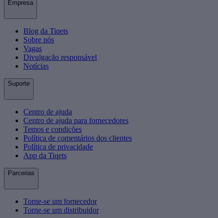
Empresa
Blog da Tiqets
Sobre nós
Vagas
Divulgação responsável
Notícias
Suporte
Centro de ajuda
Centro de ajuda para fornecedores
Temos e condições
Política de comentários dos clientes
Política de privacidade
App da Tiqets
Parcerias
Torne-se um fornecedor
Torne-se um distribuidor