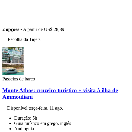
2 opções
• A partir de
US$ 28,89
Escolha da Tiqets
Passeios de barco
Monte Athos: cruzeiro turístico + visita à ilha de
Ammouliani
Disponível
terça-feira, 11 ago.
Duração: 5h
Guia turístico em grego, inglês
Audioguia