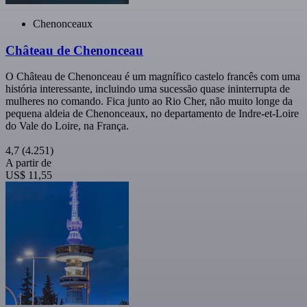
Chenonceaux
Château de Chenonceau
O Château de Chenonceau é um magnífico castelo francês com uma
história interessante, incluindo uma sucessão quase ininterrupta de
mulheres no comando. Fica junto ao Rio Cher, não muito longe da
pequena aldeia de Chenonceaux, no departamento de Indre-et-Loire
do Vale do Loire, na França.
4,7
(4.251)
A partir de
US$ 11,55