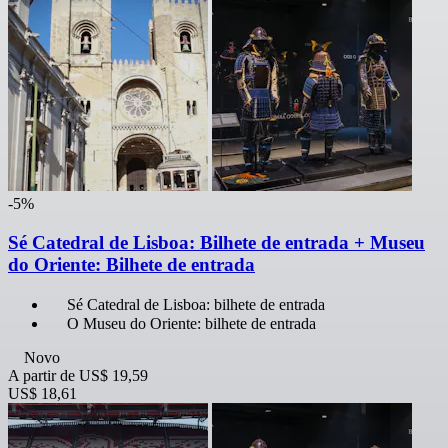
-5%
Sé Catedral de Lisboa: Bilhete de entrada + Museu
do Oriente: Bilhete de entrada
Sé Catedral de Lisboa: bilhete de entrada
O Museu do Oriente: bilhete de entrada
Novo
A partir de
US$ 19,59
US$ 18,61