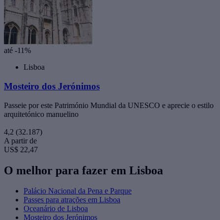
até -11%
Lisboa
Mosteiro dos Jerónimos
Passeie por este Património Mundial da UNESCO e aprecie o estilo
arquitetónico manuelino
4,2
(32.187)
A partir de
US$ 22,47
O melhor para fazer em Lisboa
Palácio Nacional da Pena e Parque
Passes para atrações em Lisboa
Oceanário de Lisboa
Mosteiro dos Jerónimos