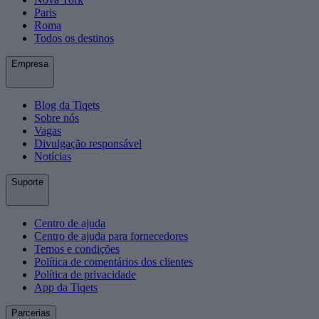
Paris
Roma
Todos os destinos
Empresa
Blog da Tiqets
Sobre nós
Vagas
Divulgação responsável
Notícias
Suporte
Centro de ajuda
Centro de ajuda para fornecedores
Temos e condições
Política de comentários dos clientes
Política de privacidade
App da Tiqets
Parcerias