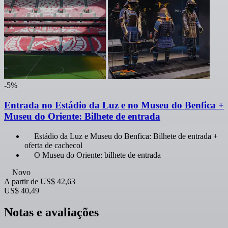
-5%
Entrada no Estádio da Luz e no Museu do Benfica +
Museu do Oriente: Bilhete de entrada
Estádio da Luz e Museu do Benfica: Bilhete de entrada +
oferta de cachecol
O Museu do Oriente: bilhete de entrada
Novo
A partir de
US$ 42,63
US$ 40,49
Notas e avaliações