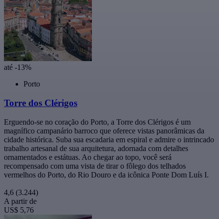
até -13%
Porto
Torre dos Clérigos
Erguendo-se no coração do Porto, a Torre dos Clérigos é um
magnífico campanário barroco que oferece vistas panorâmicas da
cidade histórica. Suba sua escadaria em espiral e admire o intrincado
trabalho artesanal de sua arquitetura, adornada com detalhes
ornamentados e estátuas. Ao chegar ao topo, você será
recompensado com uma vista de tirar o fôlego dos telhados
vermelhos do Porto, do Rio Douro e da icônica Ponte Dom Luís I.
4,6
(3.244)
A partir de
US$ 5,76