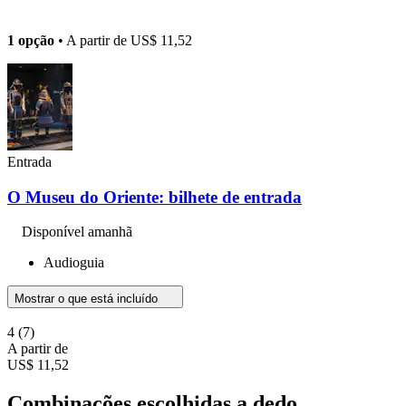
1 opção
• A partir de
US$ 11,52
Entrada
O Museu do Oriente: bilhete de entrada
Disponível amanhã
Audioguia
Mostrar o que está incluído
4
(7)
A partir de
US$ 11,52
Combinações escolhidas a dedo