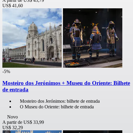
A partir de
US$ 43,79
US$ 41,60
-5%
Mosteiro dos Jerónimos + Museu do Oriente: Bilhete
de entrada
Mosteiro dos Jerónimos: bilhete de entrada
O Museu do Oriente: bilhete de entrada
Novo
A partir de
US$ 33,99
US$ 32,29