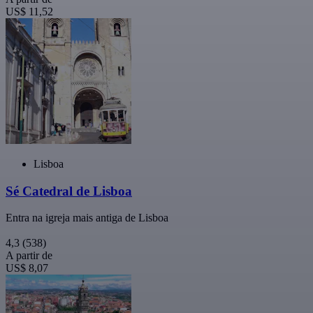
US$ 11,52
Lisboa
Sé Catedral de Lisboa
Entra na igreja mais antiga de Lisboa
4,3
(538)
A partir de
US$ 8,07