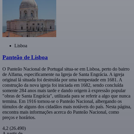
Lisboa
Panteão de Lisboa
O Panteão Nacional de Portugal situa-se em Lisboa, perto do bairro
de Alfama, especificamente na Igreja de Santa Engrácia. A igreja
original lá situada foi destruída por uma tempestade em 1681. A
construção da nova igreja foi iniciada em 1682, sendo concluída
somente 284 anos mais tarde e dando origem à expressão popular
"obras de Santa Engrácia", utilizada para se referir a algo que nunca
termina. Em 1916 tornou-se o Panteão Nacional, albergando os
túmulos de alguns dos cidadãos mais notáveis do país. Nesta página,
encontra mais informações acerca do Panteão Nacional, como
preços e horários.
4,2
(26.490)
A partir de