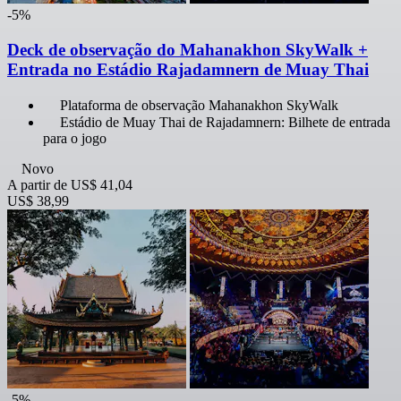
-5%
Deck de observação do Mahanakhon SkyWalk +
Entrada no Estádio Rajadamnern de Muay Thai
Plataforma de observação Mahanakhon SkyWalk
Estádio de Muay Thai de Rajadamnern: Bilhete de entrada
para o jogo
Novo
A partir de
US$ 41,04
US$ 38,99
-5%