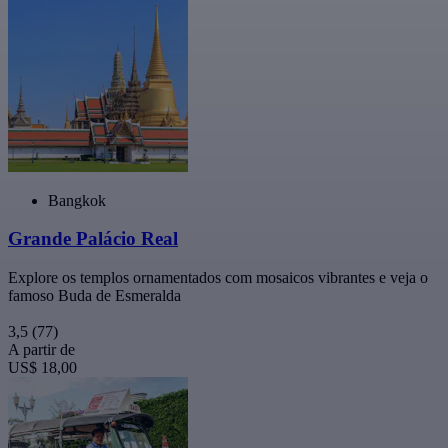
Bangkok
Grande Palácio Real
Explore os templos ornamentados com mosaicos vibrantes e veja o
famoso Buda de Esmeralda
3,5
(77)
A partir de
US$ 18,00