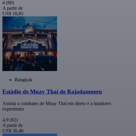
4
(88)
A partir de
US$ 18,85
Bangkok
Estádio de Muay Thai de Rajadamnern
Assista a combates de Muay Thai em direto e a lutadores
experientes
4,9
(82)
A partir de
US$ 30,40