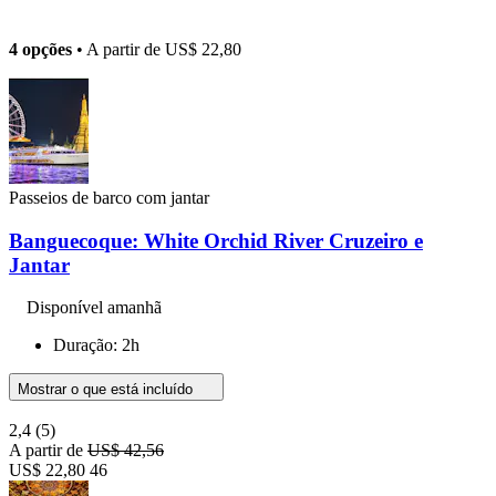
4 opções
• A partir de
US$ 22,80
Passeios de barco com jantar
Banguecoque: White Orchid River Cruzeiro e
Jantar
Disponível amanhã
Duração: 2h
Mostrar o que está incluído
2,4
(5)
A partir de
US$ 42,56
US$ 22,80
46