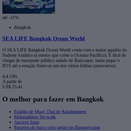
até -21%
Bangkok
SEA LIFE Bangkok Ocean World
O SEA LIFE Bangkok Ocean World conta com o maior aquário do
Sudeste Asiático (a menos que conte o Oceano Pacífico). É fácil de
chegar de transporte público saindo de Bancoque, basta pegar o
BTS até a estação Siam ou um dos vários ônibus (autocarros).
4,4
(38)
A partir de
US$ 33,41
O melhor para fazer em Bangkok
Estádio de Muay Thai de Rajadamnern
Mahanakhon Skywalk
Ancient Siam
Passeios de barco com jantar em Banguecoque