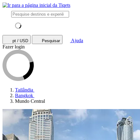
Ajuda
pt / USD
Pesquisar
Fazer login
Tailândia
Bangkok
Mundo Central