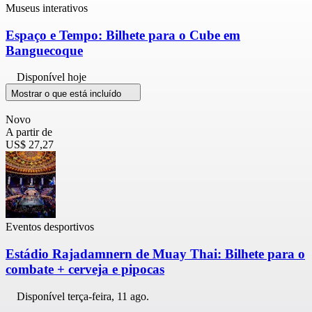
Museus interativos
Espaço e Tempo: Bilhete para o Cube em
Banguecoque
Disponível hoje
Mostrar o que está incluído
Novo
A partir de
US$ 27,27
Eventos desportivos
Estádio Rajadamnern de Muay Thai: Bilhete para o
combate + cerveja e pipocas
Disponível
terça-feira, 11 ago.