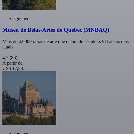
Quebec
Museu de Belas-Artes de Quebec (MNBAQ)
Mais de 42.000 obras de arte que datam do século XVII até os dias
atuais
4,7
(86)
A partir de
US$ 17,83
Quebec