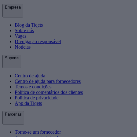
Empresa
Blog da Tiqets
Sobre nós
Vagas
Divulgação responsável
Notícias
Suporte
Centro de ajuda
Centro de ajuda para fornecedores
Temos e condições
Política de comentários dos clientes
Política de privacidade
App da Tiqets
Parcerias
Torne-se um fornecedor