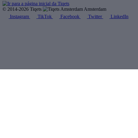
© 2014-2026 Tiqets
Amsterdam
Instagram
TikTok
Facebook
Twitter
LinkedIn