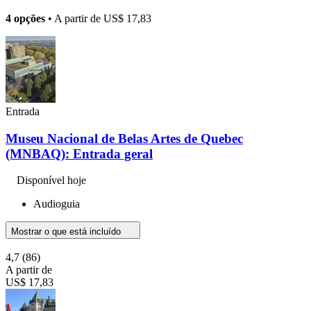
4 opções
• A partir de
US$ 17,83
Entrada
Museu Nacional de Belas Artes de Quebec
(MNBAQ): Entrada geral
Disponível hoje
Audioguia
Mostrar o que está incluído
4,7
(86)
A partir de
US$ 17,83