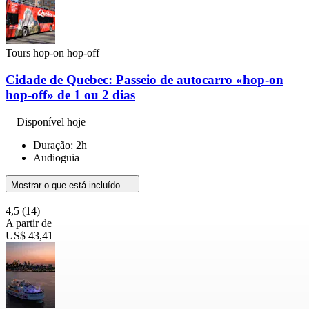
Tours hop-on hop-off
Cidade de Quebec: Passeio de autocarro «hop-on
hop-off» de 1 ou 2 dias
Disponível hoje
Duração: 2h
Audioguia
Mostrar o que está incluído
4,5
(14)
A partir de
US$ 43,41