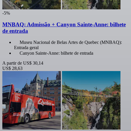
-5%
MNBAQ: Admissão + Canyon Sainte-Anne: bilhete
de entrada
Museu Nacional de Belas Artes de Quebec (MNBAQ):
Entrada geral
Canyon Sainte-Anne: bilhete de entrada
A partir de
US$ 30,14
US$ 28,63