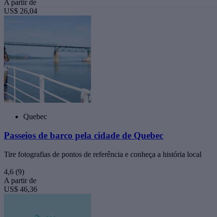
A partir de
US$ 26,04
Quebec
Passeios de barco pela cidade de Quebec
Tire fotografias de pontos de referência e conheça a história local
4,6
(9)
A partir de
US$ 46,36