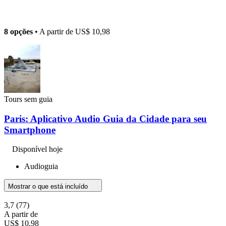
8 opções
• A partir de
US$ 10,98
Tours sem guia
Paris: Aplicativo Audio Guia da Cidade para seu
Smartphone
Disponível hoje
Audioguia
Mostrar o que está incluído
3,7
(77)
A partir de
US$ 10,98