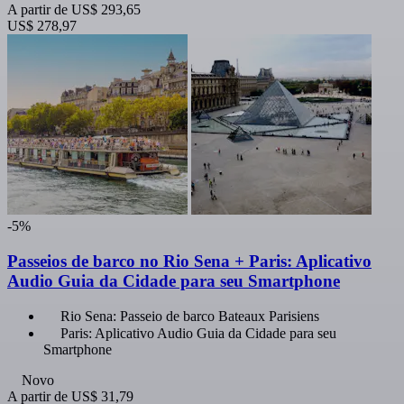
A partir de
US$ 293,65
US$ 278,97
-5%
Passeios de barco no Rio Sena + Paris: Aplicativo
Audio Guia da Cidade para seu Smartphone
Rio Sena: Passeio de barco Bateaux Parisiens
Paris: Aplicativo Audio Guia da Cidade para seu
Smartphone
Novo
A partir de
US$ 31,79