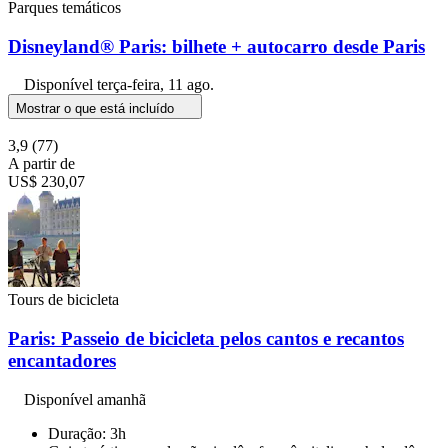
Parques temáticos
Disneyland® Paris: bilhete + autocarro desde Paris
Disponível
terça-feira, 11 ago.
Mostrar o que está incluído
3,9
(77)
A partir de
US$ 230,07
Tours de bicicleta
Paris: Passeio de bicicleta pelos cantos e recantos
encantadores
Disponível amanhã
Duração: 3h