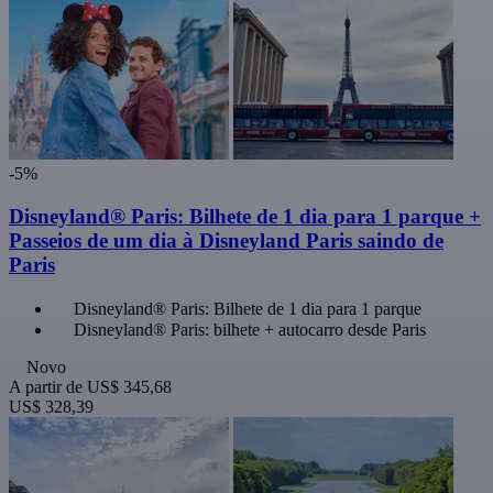
-5%
Disneyland® Paris: Bilhete de 1 dia para 1 parque +
Passeios de um dia à Disneyland Paris saindo de
Paris
Disneyland® Paris: Bilhete de 1 dia para 1 parque
Disneyland® Paris: bilhete + autocarro desde Paris
Novo
A partir de
US$ 345,68
US$ 328,39