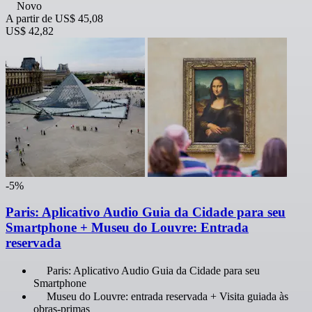
Novo
A partir de
US$ 45,08
US$ 42,82
-5%
Paris: Aplicativo Audio Guia da Cidade para seu
Smartphone + Museu do Louvre: Entrada
reservada
Paris: Aplicativo Audio Guia da Cidade para seu
Smartphone
Museu do Louvre: entrada reservada + Visita guiada às
obras-primas