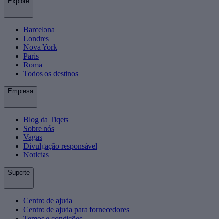
Explore
Barcelona
Londres
Nova York
Paris
Roma
Todos os destinos
Empresa
Blog da Tiqets
Sobre nós
Vagas
Divulgação responsável
Notícias
Suporte
Centro de ajuda
Centro de ajuda para fornecedores
Temos e condições