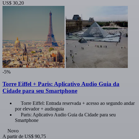
US$ 30,20
-5%
Torre Eiffel + Paris: Aplicativo Audio Guia da
Cidade para seu Smartphone
Torre Eiffel: Entrada reservada + acesso ao segundo andar
por elevador + audioguia
Paris: Aplicativo Audio Guia da Cidade para seu
Smartphone
Novo
A partir de
US$ 90,75