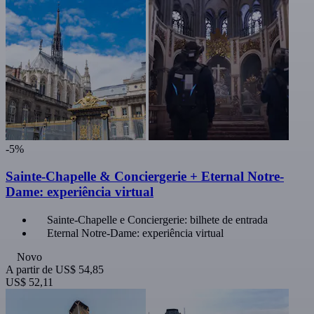
-5%
Sainte-Chapelle & Conciergerie + Eternal Notre-
Dame: experiência virtual
Sainte-Chapelle e Conciergerie: bilhete de entrada
Eternal Notre-Dame: experiência virtual
Novo
A partir de
US$ 54,85
US$ 52,11