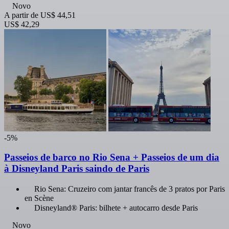
Novo
A partir de
US$ 44,51
US$ 42,29
-5%
Passeios de barco no Rio Sena + Passeios de um dia
à Disneyland Paris saindo de Paris
Rio Sena: Cruzeiro com jantar francês de 3 pratos por Paris
en Scène
Disneyland® Paris: bilhete + autocarro desde Paris
Novo