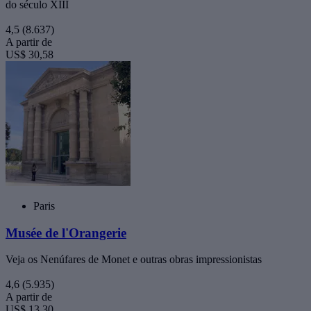
do século XIII
4,5
(8.637)
A partir de
US$ 30,58
Paris
Musée de l'Orangerie
Veja os Nenúfares de Monet e outras obras impressionistas
4,6
(5.935)
A partir de
US$ 13,30