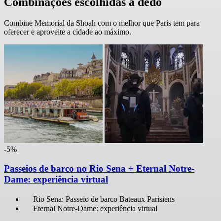
Combinações escolhidas a dedo
Combine Memorial da Shoah com o melhor que Paris tem para
oferecer e aproveite a cidade ao máximo.
-5%
Passeios de barco no Rio Sena + Eternal Notre-
Dame: experiência virtual
Rio Sena: Passeio de barco Bateaux Parisiens
Eternal Notre-Dame: experiência virtual