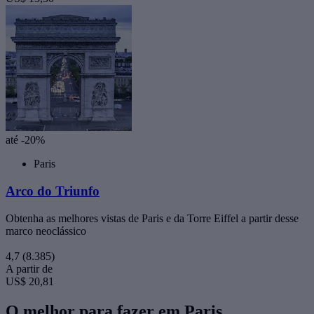
até -20%
Paris
Arco do Triunfo
Obtenha as melhores vistas de Paris e da Torre Eiffel a partir desse
marco neoclássico
4,7
(8.385)
A partir de
US$ 20,81
O melhor para fazer em Paris