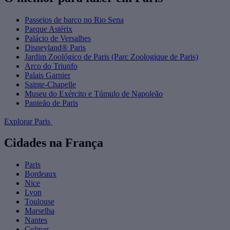
Passeios de barco no Rio Sena
Parque Astérix
Palácio de Versalhes
Disneyland® Paris
Jardim Zoológico de Paris (Parc Zoologique de Paris)
Arco do Triunfo
Palais Garnier
Sainte-Chapelle
Museu do Exército e Túmulo de Napoleão
Panteão de Paris
Explorar Paris
Cidades na França
Paris
Bordeaux
Nice
Lyon
Toulouse
Marselha
Nantes
Colmar