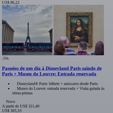
US$ 86,22
-5%
Passeios de um dia à Disneyland Paris saindo de
Paris + Museu do Louvre: Entrada reservada
Disneyland® Paris: bilhete + autocarro desde Paris
Museu do Louvre: entrada reservada + Visita guiada às
obras-primas
Novo
A partir de
US$ 321,40
US$ 305,33