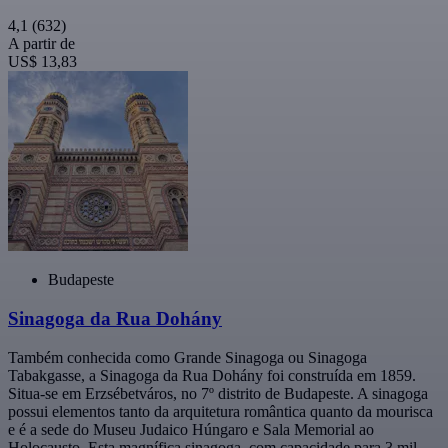
4,1
(632)
A partir de
US$ 13,83
Budapeste
Sinagoga da Rua Dohány
Também conhecida como Grande Sinagoga ou Sinagoga
Tabakgasse, a Sinagoga da Rua Dohány foi construída em 1859.
Situa-se em Erzsébetváros, no 7º distrito de Budapeste. A sinagoga
possui elementos tanto da arquitetura romântica quanto da mourisca
e é a sede do Museu Judaico Húngaro e Sala Memorial ao
Holocausto. Esta magnífica sinagoga, com capacidade para 3 mil