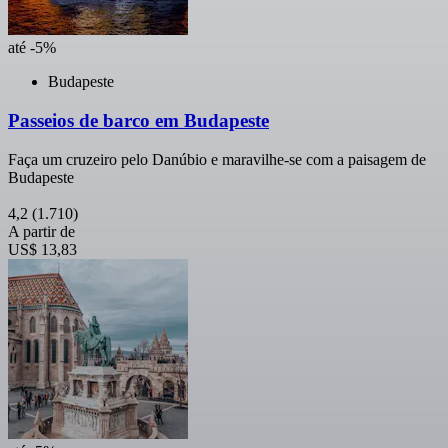
até -5%
Budapeste
Passeios de barco em Budapeste
Faça um cruzeiro pelo Danúbio e maravilhe-se com a paisagem de
Budapeste
4,2
(1.710)
A partir de
US$ 13,83