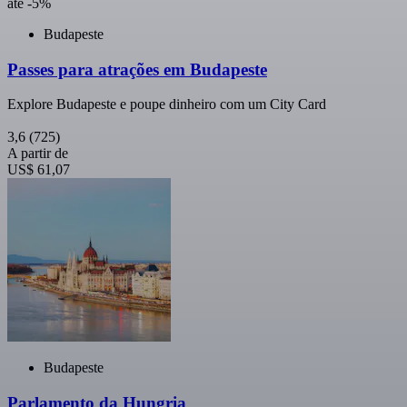
até -5%
Budapeste
Passes para atrações em Budapeste
Explore Budapeste e poupe dinheiro com um City Card
3,6
(725)
A partir de
US$ 61,07
Budapeste
Parlamento da Hungria