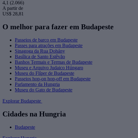
4,1
(2.066)
A partir de
US$ 28,81
O melhor para fazer em Budapeste
Passeios de barco em Budapeste
Passes para atrações em Budapeste
Sinagoga da Rua Dohány
Basílica de Santo Estêvão
Banhos Termais e Termas de Budapeste
Museu e Arquivo Judaico Húngaro
Museu do Flíper de Budapeste
Passeios hop-on hop-off em Budapeste
Parlamento da Hungria
Museu do Gato de Budapeste
Explorar Budapeste
Cidades na Hungria
Budapeste