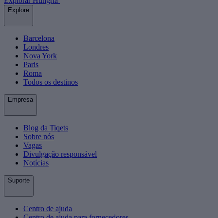
Explorar Hungria
Explore
Barcelona
Londres
Nova York
Paris
Roma
Todos os destinos
Empresa
Blog da Tiqets
Sobre nós
Vagas
Divulgação responsável
Notícias
Suporte
Centro de ajuda
Centro de ajuda para fornecedores