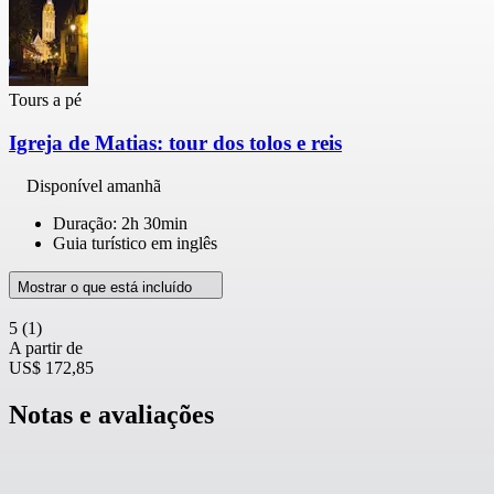
Tours a pé
Igreja de Matias: tour dos tolos e reis
Disponível amanhã
Duração: 2h 30min
Guia turístico em inglês
Mostrar o que está incluído
5
(1)
A partir de
US$ 172,85
Notas e avaliações