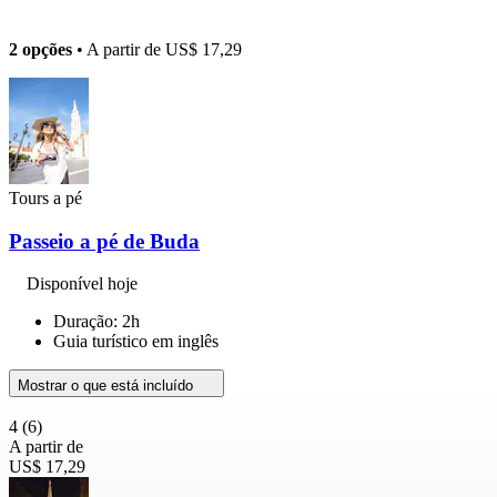
2 opções
• A partir de
US$ 17,29
Tours a pé
Passeio a pé de Buda
Disponível hoje
Duração: 2h
Guia turístico em inglês
Mostrar o que está incluído
4
(6)
A partir de
US$ 17,29