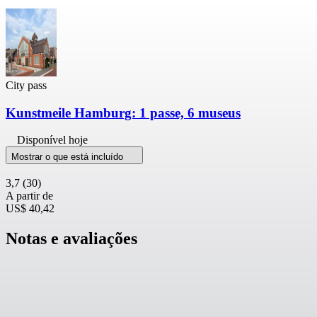
City pass
Kunstmeile Hamburg: 1 passe, 6 museus
Disponível hoje
Mostrar o que está incluído
3,7
(30)
A partir de
US$ 40,42
Notas e avaliações