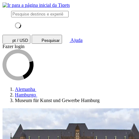
Ajuda
pt / USD
Pesquisar
Fazer login
Alemanha
Hamburgo
Museum für Kunst und Gewerbe Hamburg