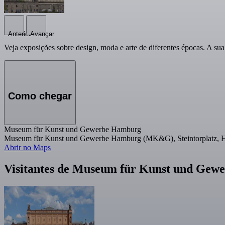
Anterior
Avançar
Veja exposições sobre design, moda e arte de diferentes épocas. A su
Como chegar
Museum für Kunst und Gewerbe Hamburg
Museum für Kunst und Gewerbe Hamburg (MK&G), Steintorplatz, 
Abrir no Maps
Visitantes de Museum für Kunst und G