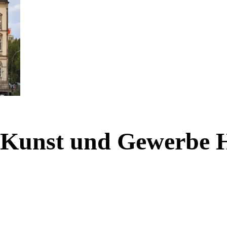
r Kunst und Gewerbe