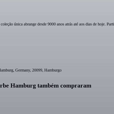
a coleção única abrange desde 9000 anos atrás até aos dias de hoje. Par
Hamburg, Germany, 20099, Hamburgo
ewerbe Hamburg também compraram