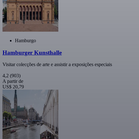
Hamburgo
Hamburger Kunsthalle
Visitar colecções de arte e assistir a exposições especiais
4,2
(903)
A partir de
US$ 20,79