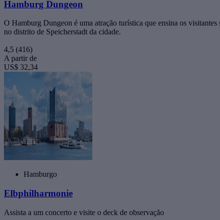
Hamburg Dungeon
O Hamburg Dungeon é uma atração turística que ensina os visitantes 
no distrito de Speicherstadt da cidade.
4,5
(416)
A partir de
US$ 32,34
Hamburgo
Elbphilharmonie
Assista a um concerto e visite o deck de observação