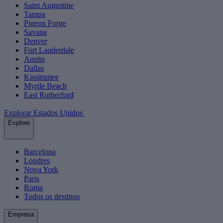
Saint Augustine
Tampa
Pigeon Forge
Savana
Denver
Fort Lauderdale
Austin
Dallas
Kissimmee
Myrtle Beach
East Rutherford
Explorar Estados Unidos
Explore
Barcelona
Londres
Nova York
Paris
Roma
Todos os destinos
Empresa