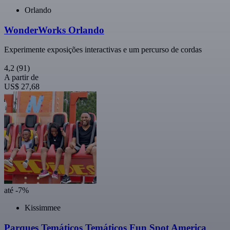
Orlando
WonderWorks Orlando
Experimente exposições interactivas e um percurso de cordas
4,2
(91)
A partir de
US$ 27,68
até -7%
Kissimmee
Parques Temáticos Temáticos Fun Spot America