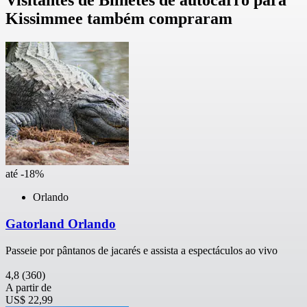
Visitantes de Bilhetes de autocarro para
Kissimmee também compraram
até -18%
Orlando
Gatorland Orlando
Passeie por pântanos de jacarés e assista a espectáculos ao vivo
4,8
(360)
A partir de
US$ 22,99