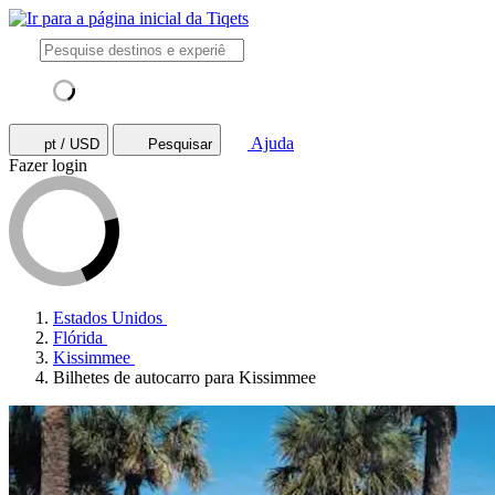
Ajuda
pt / USD
Pesquisar
Fazer login
Estados Unidos
Flórida
Kissimmee
Bilhetes de autocarro para Kissimmee