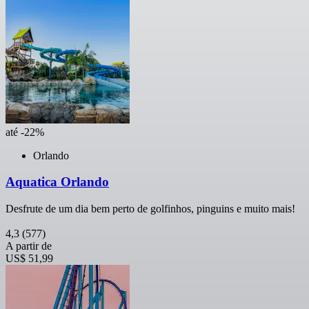
até -22%
Orlando
Aquatica Orlando
Desfrute de um dia bem perto de golfinhos, pinguins e muito mais!
4,3
(577)
A partir de
US$ 51,99