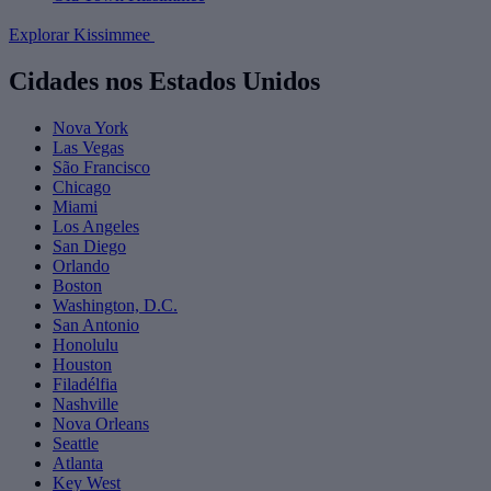
Explorar Kissimmee
Cidades nos Estados Unidos
Nova York
Las Vegas
São Francisco
Chicago
Miami
Los Angeles
San Diego
Orlando
Boston
Washington, D.C.
San Antonio
Honolulu
Houston
Filadélfia
Nashville
Nova Orleans
Seattle
Atlanta
Key West