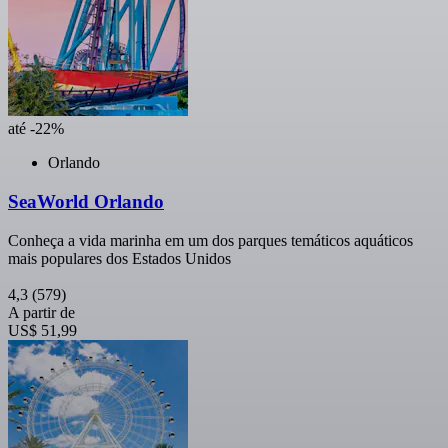
até -22%
Orlando
SeaWorld Orlando
Conheça a vida marinha em um dos parques temáticos aquáticos
mais populares dos Estados Unidos
4,3
(579)
A partir de
US$ 51,99