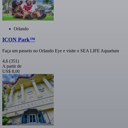
Orlando
ICON Park™
Faça um passeio no Orlando Eye e visite o SEA LIFE Aquarium
4,6
(351)
A partir de
US$ 8,00