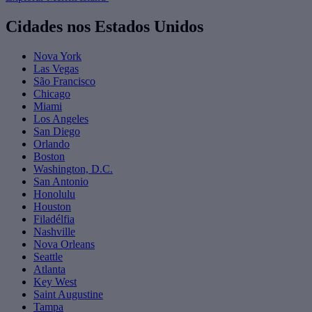
Cidades nos Estados Unidos
Nova York
Las Vegas
São Francisco
Chicago
Miami
Los Angeles
San Diego
Orlando
Boston
Washington, D.C.
San Antonio
Honolulu
Houston
Filadélfia
Nashville
Nova Orleans
Seattle
Atlanta
Key West
Saint Augustine
Tampa