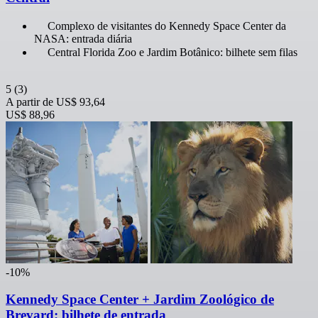
Complexo de visitantes do Kennedy Space Center da
NASA: entrada diária
Central Florida Zoo e Jardim Botânico: bilhete sem filas
5
(3)
A partir de
US$ 93,64
US$ 88,96
-10%
Kennedy Space Center + Jardim Zoológico de
Brevard: bilhete de entrada