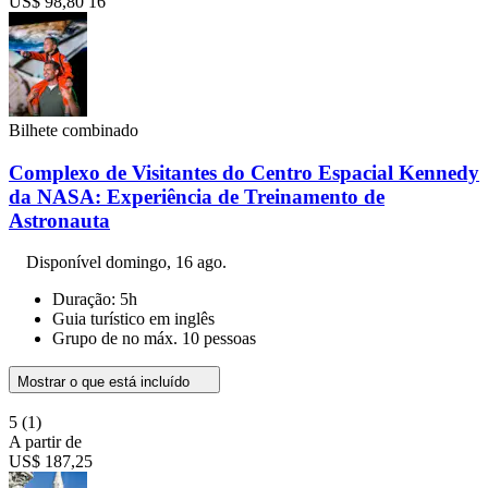
US$ 98,80
16
Bilhete combinado
Complexo de Visitantes do Centro Espacial Kennedy
da NASA: Experiência de Treinamento de
Astronauta
Disponível
domingo, 16 ago.
Duração: 5h
Guia turístico em inglês
Grupo de no máx. 10 pessoas
Mostrar o que está incluído
5
(1)
A partir de
US$ 187,25