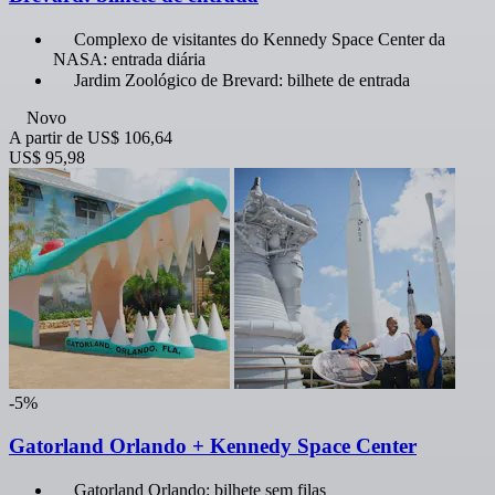
Complexo de visitantes do Kennedy Space Center da
NASA: entrada diária
Jardim Zoológico de Brevard: bilhete de entrada
Novo
A partir de
US$ 106,64
US$ 95,98
-5%
Gatorland Orlando + Kennedy Space Center
Gatorland Orlando: bilhete sem filas