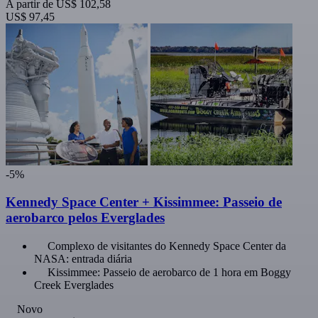
A partir de
US$ 102,58
US$ 97,45
-5%
Kennedy Space Center + Kissimmee: Passeio de
aerobarco pelos Everglades
Complexo de visitantes do Kennedy Space Center da
NASA: entrada diária
Kissimmee: Passeio de aerobarco de 1 hora em Boggy
Creek Everglades
Novo