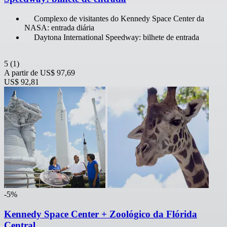
Complexo de visitantes do Kennedy Space Center da
NASA: entrada diária
Daytona International Speedway: bilhete de entrada
5
(1)
A partir de
US$ 97,69
US$ 92,81
-5%
Kennedy Space Center + Zoológico da Flórida
Central