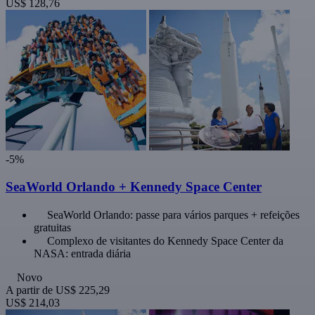
US$ 128,76
-5%
SeaWorld Orlando + Kennedy Space Center
SeaWorld Orlando: passe para vários parques + refeições
gratuitas
Complexo de visitantes do Kennedy Space Center da
NASA: entrada diária
Novo
A partir de
US$ 225,29
US$ 214,03