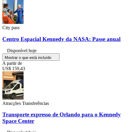
City pass
Centro Espacial Kennedy da NASA: Passe anual
Disponível hoje
Mostrar o que está incluído
A partir de
US$ 159,43
Atracções Transferências
Transporte expresso de Orlando para o Kennedy
Space Center