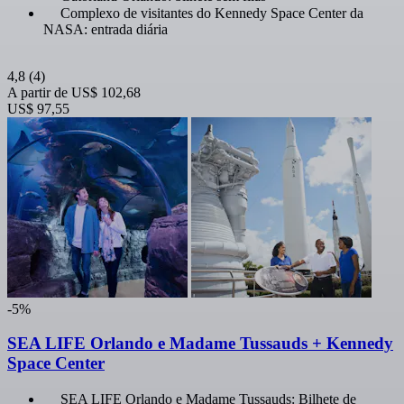
Complexo de visitantes do Kennedy Space Center da
NASA: entrada diária
4,8
(4)
A partir de
US$ 102,68
US$ 97,55
-5%
SEA LIFE Orlando e Madame Tussauds + Kennedy
Space Center
SEA LIFE Orlando e Madame Tussauds: Bilhete de