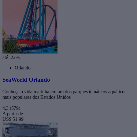
até -22%
Orlando
SeaWorld Orlando
Conheça a vida marinha em um dos parques temáticos aquáticos
mais populares dos Estados Unidos
4,3
(579)
A partir de
US$ 51,99