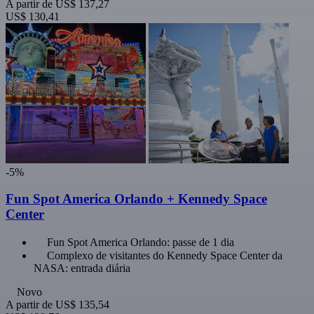
A partir de
US$ 137,27
US$ 130,41
-5%
Fun Spot America Orlando + Kennedy Space
Center
Fun Spot America Orlando: passe de 1 dia
Complexo de visitantes do Kennedy Space Center da
NASA: entrada diária
Novo
A partir de
US$ 135,54