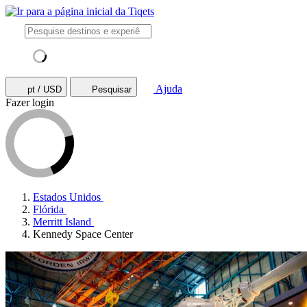
Ajuda
pt / USD
Pesquisar
Fazer login
Estados Unidos
Flórida
Merritt Island
Kennedy Space Center