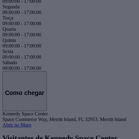
09:00:00
-
17:00:00
Segunda
09:00:00
-
17:00:00
Terça
09:00:00
-
17:00:00
Quarta
09:00:00
-
17:00:00
Quinta
09:00:00
-
17:00:00
Sexta
09:00:00
-
17:00:00
Sábado
09:00:00
-
17:00:00
Como chegar
Kennedy Space Center
Space Commerce Way, Merritt Island, FL 32953, Merritt Island
Abrir no Maps
Visitantes de Kennedy Space Center