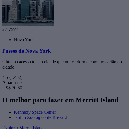
até -20%
Nova York
Passes de Nova York
Obtenha acesso total à cidade que nunca dorme com um cartão da
cidade
4,5
(1.452)
A partir de
US$ 70,50
O melhor para fazer em Merritt Island
Kennedy Space Center
Jardim Zoológico de Brevard
Explorar Merritt Island