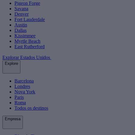
Pigeon Forge
Savana
Denver
Fort Lauderdale
Austin
Dallas
Kissimmee
Myrtle Beach
East Rutherford
Explorar Estados Unidos
Explore
Barcelona
Londres
Nova York
Paris
Roma
Todos os destinos
Empresa