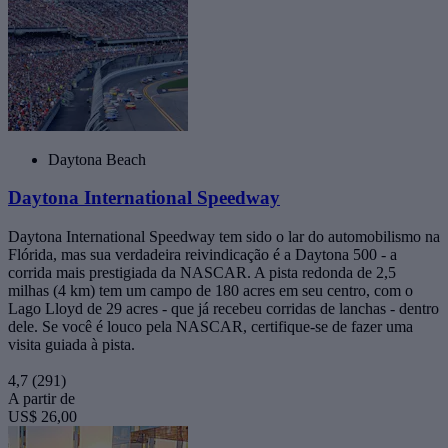
Daytona Beach
Daytona International Speedway
Daytona International Speedway tem sido o lar do automobilismo na
Flórida, mas sua verdadeira reivindicação é a Daytona 500 - a
corrida mais prestigiada da NASCAR. A pista redonda de 2,5
milhas (4 km) tem um campo de 180 acres em seu centro, com o
Lago Lloyd de 29 acres - que já recebeu corridas de lanchas - dentro
dele. Se você é louco pela NASCAR, certifique-se de fazer uma
visita guiada à pista.
4,7
(291)
A partir de
US$ 26,00