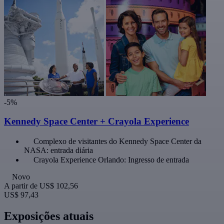
-5%
Kennedy Space Center + Crayola Experience
Complexo de visitantes do Kennedy Space Center da
NASA: entrada diária
Crayola Experience Orlando: Ingresso de entrada
Novo
A partir de
US$ 102,56
US$ 97,43
Exposições atuais