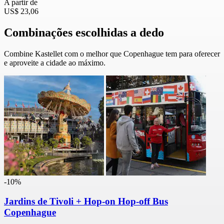
A partir de
US$ 23,06
Combinações escolhidas a dedo
Combine Kastellet com o melhor que Copenhague tem para oferecer
e aproveite a cidade ao máximo.
-10%
Jardins de Tivoli + Hop-on Hop-off Bus
Copenhague