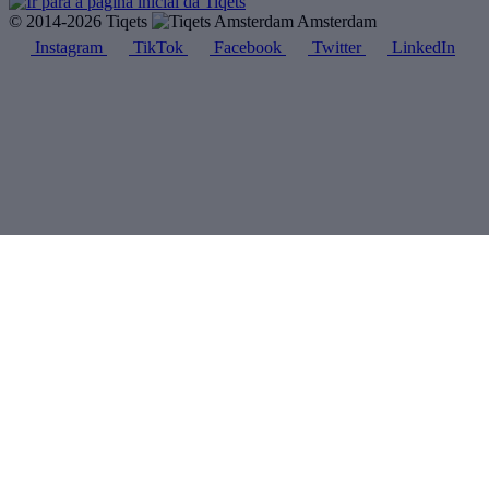
© 2014-2026 Tiqets
Amsterdam
Instagram
TikTok
Facebook
Twitter
LinkedIn