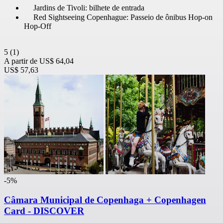
Jardins de Tivoli: bilhete de entrada
Red Sightseeing Copenhague: Passeio de ônibus Hop-on
Hop-Off
5
(1)
A partir de
US$ 64,04
US$ 57,63
-5%
Câmara Municipal de Copenhaga + Copenhagen
Card - DISCOVER