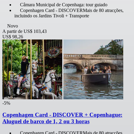
Câmara Municipal de Copenhaga: tour guiado
Copenhagen Card - DISCOVERMais de 80 atracções,
incluindo os Jardins Tivoli + Transporte
Novo
A partir de
US$ 103,43
US$ 98,26
-5%
Copenhagen Card - DISCOVER + Copenhague:
Aluguel de barco de 1, 2 ou 3 horas
Copenhagen Card - DISCOVERMais de 80 atracções,