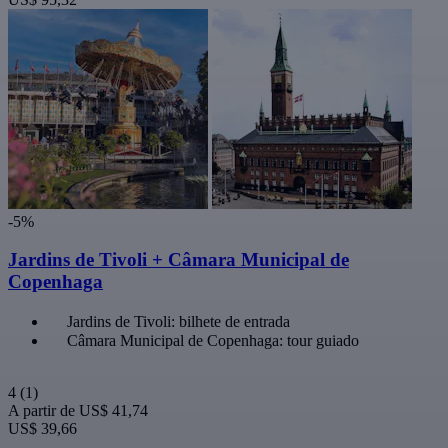
-5%
Jardins de Tivoli + Câmara Municipal de
Copenhaga
Jardins de Tivoli: bilhete de entrada
Câmara Municipal de Copenhaga: tour guiado
4
(1)
A partir de
US$ 41,74
US$ 39,66