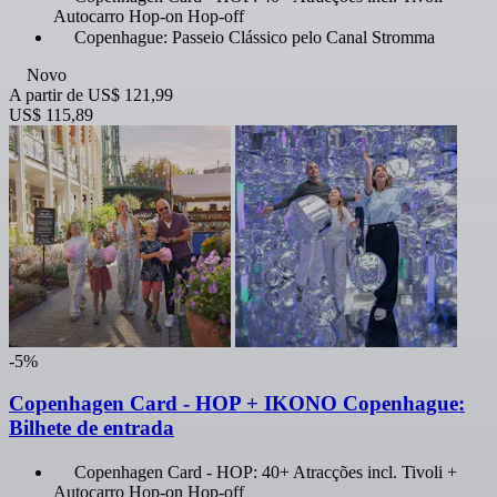
Autocarro Hop-on Hop-off
Copenhague: Passeio Clássico pelo Canal Stromma
Novo
A partir de
US$ 121,99
US$ 115,89
-5%
Copenhagen Card - HOP + IKONO Copenhague:
Bilhete de entrada
Copenhagen Card - HOP: 40+ Atracções incl. Tivoli +
Autocarro Hop-on Hop-off