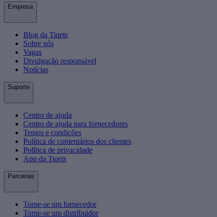
Empresa
Blog da Tiqets
Sobre nós
Vagas
Divulgação responsável
Notícias
Suporte
Centro de ajuda
Centro de ajuda para fornecedores
Temos e condições
Política de comentários dos clientes
Política de privacidade
App da Tiqets
Parcerias
Torne-se um fornecedor
Torne-se um distribuidor