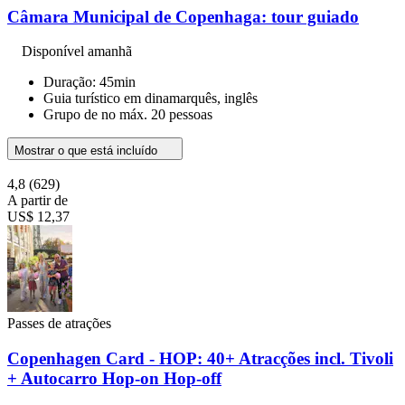
Câmara Municipal de Copenhaga: tour guiado
Disponível amanhã
Duração: 45min
Guia turístico em dinamarquês, inglês
Grupo de no máx. 20 pessoas
Mostrar o que está incluído
4,8
(629)
A partir de
US$ 12,37
Passes de atrações
Copenhagen Card - HOP: 40+ Atracções incl. Tivoli
+ Autocarro Hop-on Hop-off