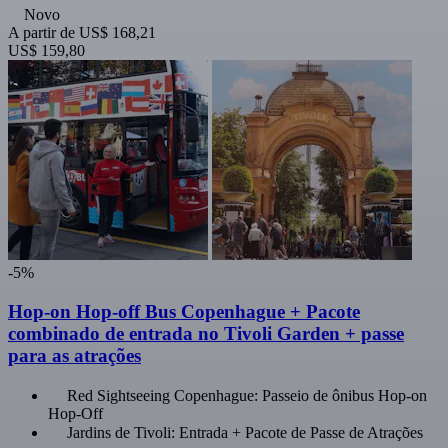
Novo
A partir de
US$ 168,21
US$ 159,80
-5%
Hop-on Hop-off Bus Copenhague + Pacote
combinado de entrada no Tivoli Garden + passe
para as atrações
Red Sightseeing Copenhague: Passeio de ônibus Hop-on
Hop-Off
Jardins de Tivoli: Entrada + Pacote de Passe de Atrações