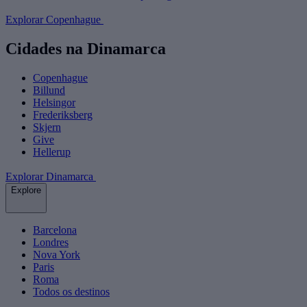
Explorar Copenhague
Cidades na Dinamarca
Copenhague
Billund
Helsingor
Frederiksberg
Skjern
Give
Hellerup
Explorar Dinamarca
Explore
Barcelona
Londres
Nova York
Paris
Roma
Todos os destinos