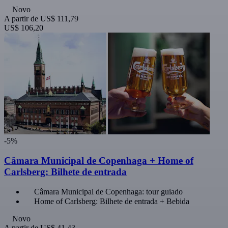
Novo
A partir de
US$ 111,79
US$ 106,20
-5%
Câmara Municipal de Copenhaga + Home of
Carlsberg: Bilhete de entrada
Câmara Municipal de Copenhaga: tour guiado
Home of Carlsberg: Bilhete de entrada + Bebida
Novo
A partir de
US$ 41,43