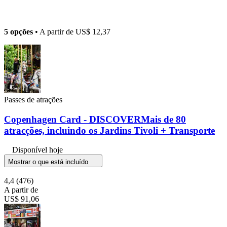
5 opções
• A partir de
US$ 12,37
Passes de atrações
Copenhagen Card - DISCOVERMais de 80
atracções, incluindo os Jardins Tivoli + Transporte
Disponível hoje
Mostrar o que está incluído
4,4
(476)
A partir de
US$ 91,06