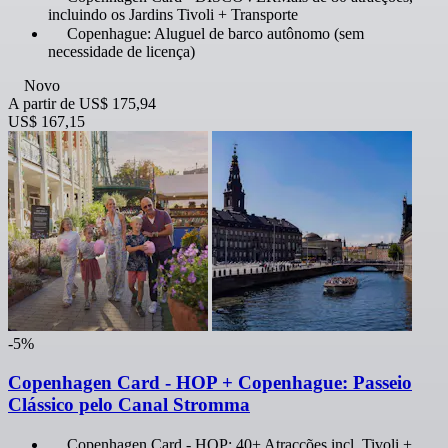
incluindo os Jardins Tivoli + Transporte
Copenhague: Aluguel de barco autônomo (sem
necessidade de licença)
Novo
A partir de
US$ 175,94
US$ 167,15
-5%
Copenhagen Card - HOP + Copenhague: Passeio
Clássico pelo Canal Stromma
Copenhagen Card - HOP: 40+ Atracções incl. Tivoli +