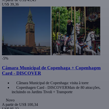
US$ 39,36
-5%
Câmara Municipal de Copenhaga + Copenhagen
Card - DISCOVER
Câmara Municipal de Copenhaga: visita à torre
Copenhagen Card - DISCOVERMais de 80 atracções,
incluindo os Jardins Tivoli + Transporte
Novo
A partir de
US$ 100,34
US$ 95,32