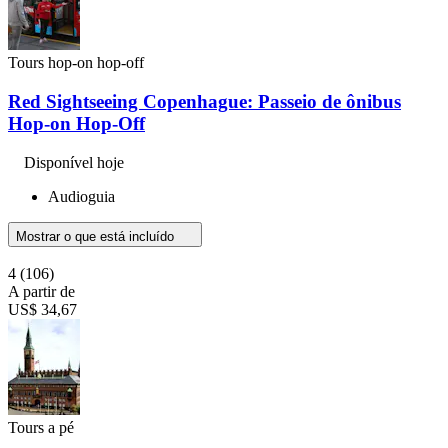
Tours hop-on hop-off
Red Sightseeing Copenhague: Passeio de ônibus
Hop-on Hop-Off
Disponível hoje
Audioguia
Mostrar o que está incluído
4
(106)
A partir de
US$ 34,67
Tours a pé