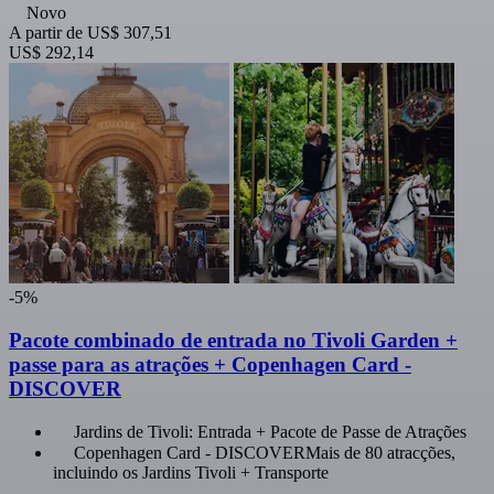
Novo
A partir de
US$ 307,51
US$ 292,14
-5%
Pacote combinado de entrada no Tivoli Garden +
passe para as atrações + Copenhagen Card -
DISCOVER
Jardins de Tivoli: Entrada + Pacote de Passe de Atrações
Copenhagen Card - DISCOVERMais de 80 atracções,
incluindo os Jardins Tivoli + Transporte