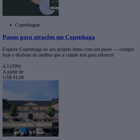
Copenhague
Passes para atrações em Copenhaga
Explore Copenhaga ao seu próprio ritmo com um passe — compre
hoje e desfrute do melhor que a cidade tem para oferecer
4,3
(509)
A partir de
US$ 91,06