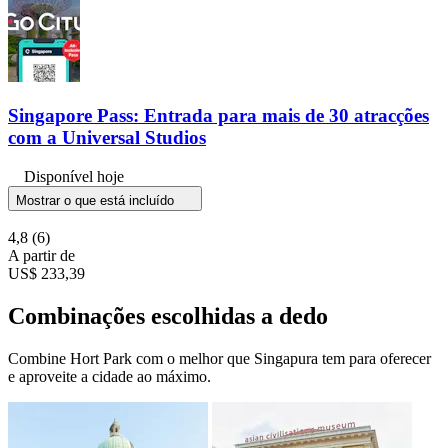
Singapore Pass: Entrada para mais de 30 atracções
com a Universal Studios
Disponível hoje
Mostrar o que está incluído
4,8
(6)
A partir de
US$ 233,39
Combinações escolhidas a dedo
Combine Hort Park com o melhor que Singapura tem para oferecer
e aproveite a cidade ao máximo.