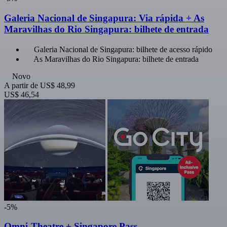
Galeria Nacional de Singapura: Via rápida + As
Maravilhas do Rio Singapura: bilhete de entrada
Galeria Nacional de Singapura: bilhete de acesso rápido
As Maravilhas do Rio Singapura: bilhete de entrada
Novo
A partir de
US$ 48,99
US$ 46,54
-5%
Omni-Theatre + Singapore Pass