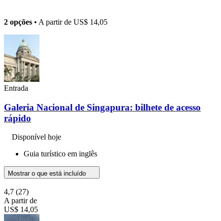
2 opções
• A partir de
US$ 14,05
Entrada
Galeria Nacional de Singapura: bilhete de acesso
rápido
Disponível hoje
Guia turístico em inglês
Mostrar o que está incluído
4,7
(27)
A partir de
US$ 14,05