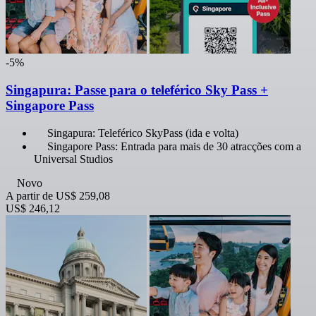
-5%
Singapura: Passe para o teleférico Sky Pass +
Singapore Pass
Singapura: Teleférico SkyPass (ida e volta)
Singapore Pass: Entrada para mais de 30 atracções com a
Universal Studios
Novo
A partir de
US$ 259,08
US$ 246,12