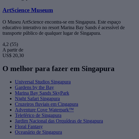
ArtScience Museum
O Museu ArtScience encontra-se em Singapura. Este espaço
educativo interativo no resort Marina Bay Sands é acessível de
transporte público de qualquer lugar de Singapura.
4,2
(55)
A partir de
US$ 20,30
O melhor para fazer em Singapura
Universal Studios Singapura
Gardens by the Bay
Marina Bay Sands SkyPark
Night Safari Singapura
Cruzeiros fluviais em Cingapura
Adventure Cove Waterpark™
Teleférico de Singapura
Jardim Nacional das Orquídeas de Singapura
Floral Fantasy
Oceanário de Singapura