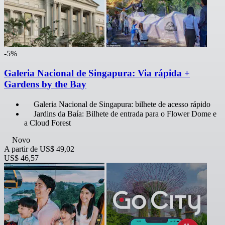
-5%
Galeria Nacional de Singapura: Via rápida +
Gardens by the Bay
Galeria Nacional de Singapura: bilhete de acesso rápido
Jardins da Baía: Bilhete de entrada para o Flower Dome e
a Cloud Forest
Novo
A partir de
US$ 49,02
US$ 46,57