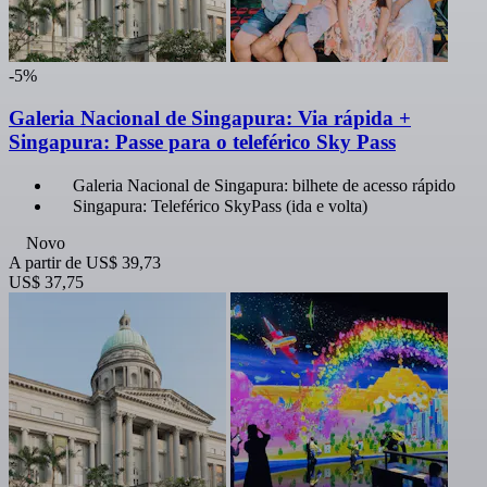
-5%
Galeria Nacional de Singapura: Via rápida +
Singapura: Passe para o teleférico Sky Pass
Galeria Nacional de Singapura: bilhete de acesso rápido
Singapura: Teleférico SkyPass (ida e volta)
Novo
A partir de
US$ 39,73
US$ 37,75