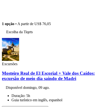
1 opção
• A partir de
US$ 76,05
Escolha da Tiqets
Excursões
Mosteiro Real de El Escorial + Vale dos Caídos:
excursão de meio dia saindo de Madri
Disponível
domingo, 09 ago.
Duração: 5h
Guia turístico em inglês, espanhol