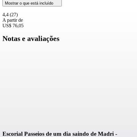
Mostrar o que está incluído
4,4
(27)
A partir de
US$ 76,05
Notas e avaliações
Escorial Passeios de um dia saindo de Madri -