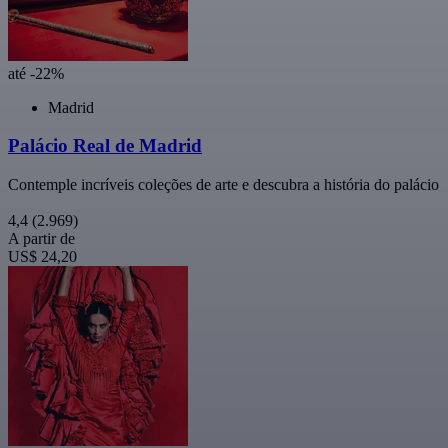
até -22%
Madrid
Palácio Real de Madrid
Contemple incríveis coleções de arte e descubra a história do palácio
4,4
(2.969)
A partir de
US$ 24,20