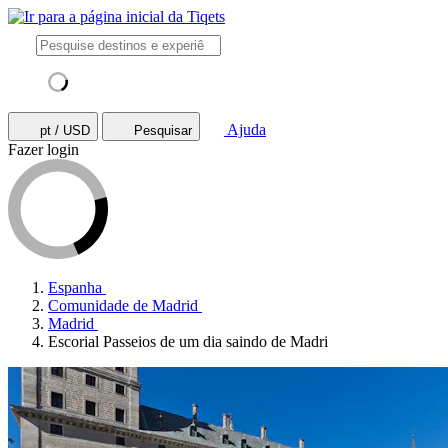
Ajuda
pt / USD
Pesquisar
Fazer login
Espanha
Comunidade de Madrid
Madrid
Escorial Passeios de um dia saindo de Madri