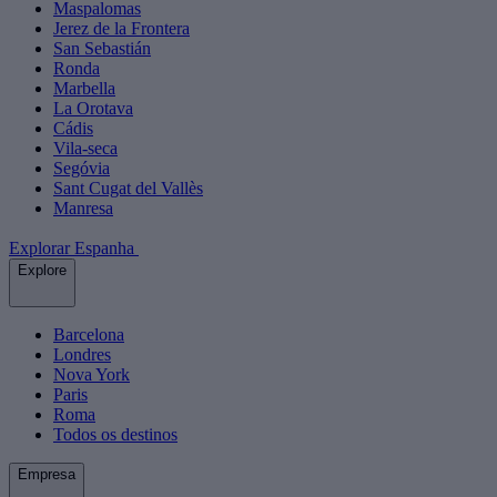
Maspalomas
Jerez de la Frontera
San Sebastián
Ronda
Marbella
La Orotava
Cádis
Vila-seca
Segóvia
Sant Cugat del Vallès
Manresa
Explorar Espanha
Explore
Barcelona
Londres
Nova York
Paris
Roma
Todos os destinos
Empresa