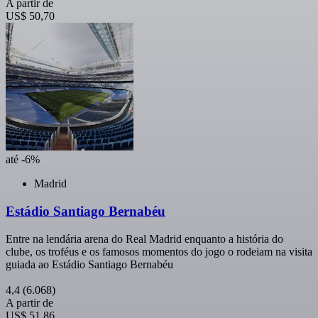
A partir de
US$ 50,70
até -6%
Madrid
Estádio Santiago Bernabéu
Entre na lendária arena do Real Madrid enquanto a história do
clube, os troféus e os famosos momentos do jogo o rodeiam na visita
guiada ao Estádio Santiago Bernabéu
4,4
(6.068)
A partir de
US$ 51,86