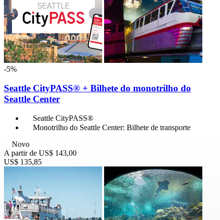
-5%
Seattle CityPASS® + Bilhete do monotrilho do
Seattle Center
Seattle CityPASS®
Monotrilho do Seattle Center: Bilhete de transporte
Novo
A partir de
US$ 143,00
US$ 135,85