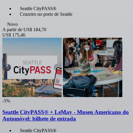
Seattle CityPASS®
Cruzeiro no porto de Seattle
Novo
A partir de
US$ 184,70
US$ 175,46
-5%
Seattle CityPASS® + LeMay - Museu Americano do
Automóvel: bilhete de entrada
Seattle CityPASS®