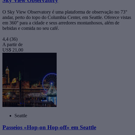
Sky View Observatory
O Sky View Observatory é uma plataforma de observação no 73°
andar, perto do topo do Columbia Center, em Seattle. Oferece vistas
em 360° para a cidade e seus arredores montanhosos, além de
bebidas e comida no seu café.
4,4
(36)
A partir de
US$ 21,00
Seattle
Passeios «Hop-on Hop-off» em Seattle