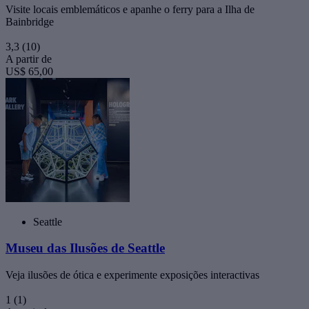
Visite locais emblemáticos e apanhe o ferry para a Ilha de
Bainbridge
3,3
(10)
A partir de
US$ 65,00
Seattle
Museu das Ilusões de Seattle
Veja ilusões de ótica e experimente exposições interactivas
1
(1)