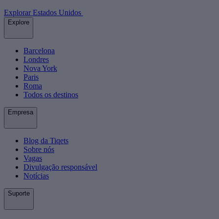
Explorar Estados Unidos
Explore
Barcelona
Londres
Nova York
Paris
Roma
Todos os destinos
Empresa
Blog da Tiqets
Sobre nós
Vagas
Divulgação responsável
Notícias
Suporte