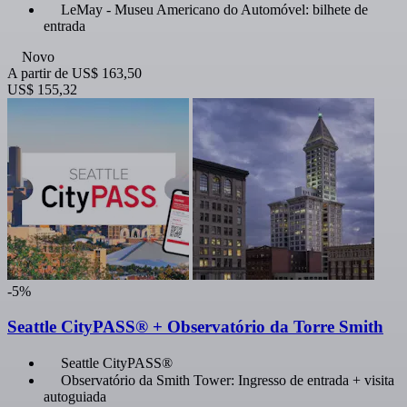
LeMay - Museu Americano do Automóvel: bilhete de
entrada
Novo
A partir de
US$ 163,50
US$ 155,32
-5%
Seattle CityPASS® + Observatório da Torre Smith
Seattle CityPASS®
Observatório da Smith Tower: Ingresso de entrada + visita
autoguiada