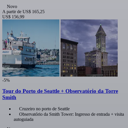
Novo
A partir de
US$ 165,25
US$ 156,99
-5%
Tour do Porto de Seattle + Observatório da Torre
Smith
Cruzeiro no porto de Seattle
Observatório da Smith Tower: Ingresso de entrada + visita
autoguiada