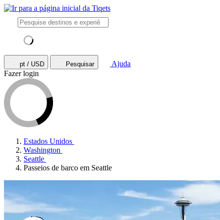
Ajuda
pt / USD
Pesquisar
Fazer login
Estados Unidos
Washington
Seattle
Passeios de barco em Seattle