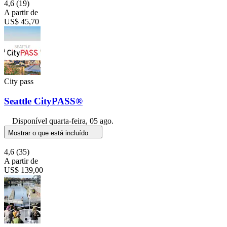
4,6
(19)
A partir de
US$ 45,70
City pass
Seattle CityPASS®
Disponível
quarta-feira, 05 ago.
Mostrar o que está incluído
4,6
(35)
A partir de
US$ 139,00