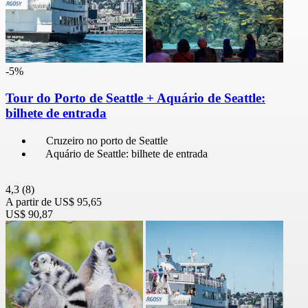
-5%
Tour do Porto de Seattle + Aquário de Seattle:
bilhete de entrada
Cruzeiro no porto de Seattle
Aquário de Seattle: bilhete de entrada
4,3
(8)
A partir de
US$ 95,65
US$ 90,87