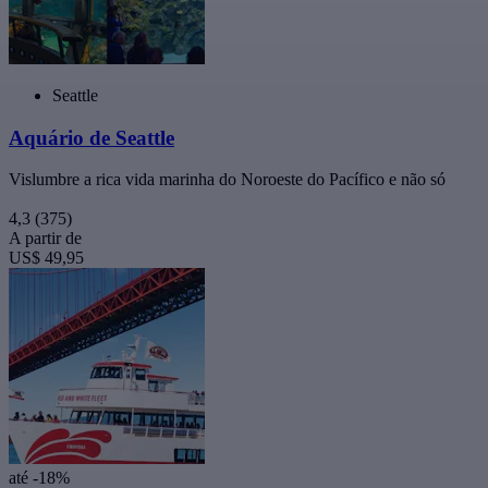
Seattle
Aquário de Seattle
Vislumbre a rica vida marinha do Noroeste do Pacífico e não só
4,3
(375)
A partir de
US$ 49,95
até -18%