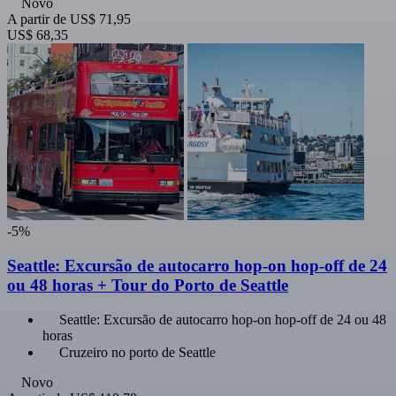
Novo
A partir de
US$ 71,95
US$ 68,35
-5%
Seattle: Excursão de autocarro hop-on hop-off de 24
ou 48 horas + Tour do Porto de Seattle
Seattle: Excursão de autocarro hop-on hop-off de 24 ou 48
horas
Cruzeiro no porto de Seattle
Novo