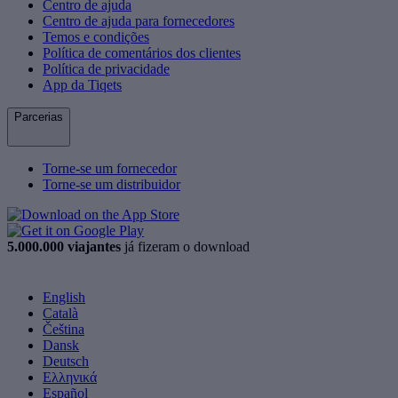
Centro de ajuda
Centro de ajuda para fornecedores
Temos e condições
Política de comentários dos clientes
Política de privacidade
App da Tiqets
Parcerias
Torne-se um fornecedor
Torne-se um distribuidor
5.000.000 viajantes
já fizeram o download
English
Català
Čeština
Dansk
Deutsch
Ελληνικά
Español