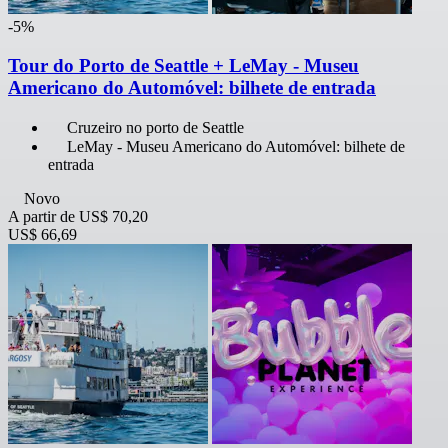
-5%
Tour do Porto de Seattle + LeMay - Museu
Americano do Automóvel: bilhete de entrada
Cruzeiro no porto de Seattle
LeMay - Museu Americano do Automóvel: bilhete de
entrada
Novo
A partir de
US$ 70,20
US$ 66,69