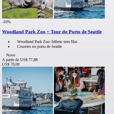
-10%
Woodland Park Zoo + Tour do Porto de Seattle
Woodland Park Zoo: bilhete sem filas
Cruzeiro no porto de Seattle
Novo
A partir de
US$ 77,88
US$ 70,09