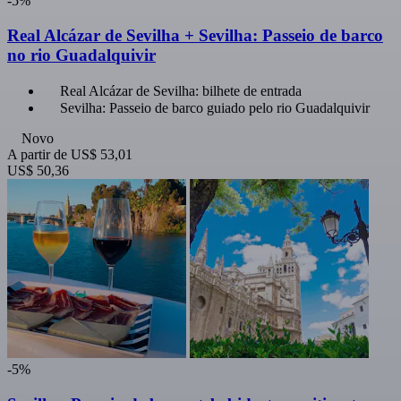
-5%
Real Alcázar de Sevilha + Sevilha: Passeio de barco
no rio Guadalquivir
Real Alcázar de Sevilha: bilhete de entrada
Sevilha: Passeio de barco guiado pelo rio Guadalquivir
Novo
A partir de
US$ 53,01
US$ 50,36
-5%