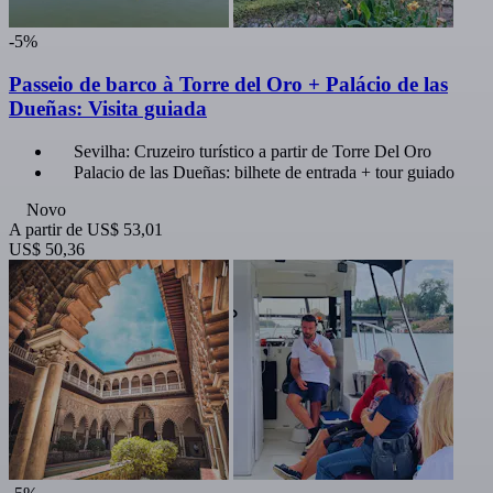
-5%
Passeio de barco à Torre del Oro + Palácio de las
Dueñas: Visita guiada
Sevilha: Cruzeiro turístico a partir de Torre Del Oro
Palacio de las Dueñas: bilhete de entrada + tour guiado
Novo
A partir de
US$ 53,01
US$ 50,36