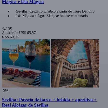
Mágica e Isla Mágica
Sevilha: Cruzeiro turístico a partir de Torre Del Oro
Isla Mágica e Agua Mágica: bilhete combinado
4,7
(9)
A partir de
US$ 65,57
US$ 60,98
-5%
Sevilha: Passeio de barco + bebida + aperitivo +
Real Alcázar de Sevilha