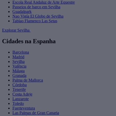
Escola Real Andaluz de Arte Equestre
Passeios de barco em Sevilha
Guadalpark
Nao Vigía El Globo de Sevilha
Tablao Flamenco Las Setas
Explorar Sevilha
Cidades na Espanha
Barcelona
Madrid
Sevilha
Valência
Málaga
Granada
Palma de Mallorca
Córdoba
Tenerife
Costa Adeje
Lanzarote
Toledo
Fuerteventura
Las Palmas de Gran Canaria