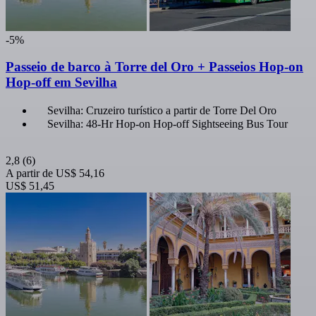
-5%
Passeio de barco à Torre del Oro + Passeios Hop-on
Hop-off em Sevilha
Sevilha: Cruzeiro turístico a partir de Torre Del Oro
Sevilha: 48-Hr Hop-on Hop-off Sightseeing Bus Tour
2,8
(6)
A partir de
US$ 54,16
US$ 51,45