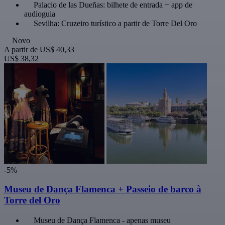
Palacio de las Dueñas: bilhete de entrada + app de
audioguia
Sevilha: Cruzeiro turístico a partir de Torre Del Oro
Novo
A partir de
US$ 40,33
US$ 38,32
-5%
Museu de Dança Flamenca + Passeio de barco à
Torre del Oro
Museu de Dança Flamenca - apenas museu