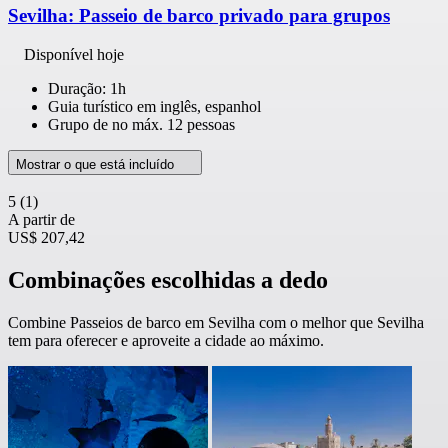
Sevilha: Passeio de barco privado para grupos
Disponível hoje
Duração: 1h
Guia turístico em inglês, espanhol
Grupo de no máx. 12 pessoas
Mostrar o que está incluído
5
(1)
A partir de
US$ 207,42
Combinações escolhidas a dedo
Combine Passeios de barco em Sevilha com o melhor que Sevilha
tem para oferecer e aproveite a cidade ao máximo.