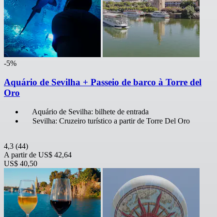
-5%
Aquário de Sevilha + Passeio de barco à Torre del
Oro
Aquário de Sevilha: bilhete de entrada
Sevilha: Cruzeiro turístico a partir de Torre Del Oro
4,3
(44)
A partir de
US$ 42,64
US$ 40,50