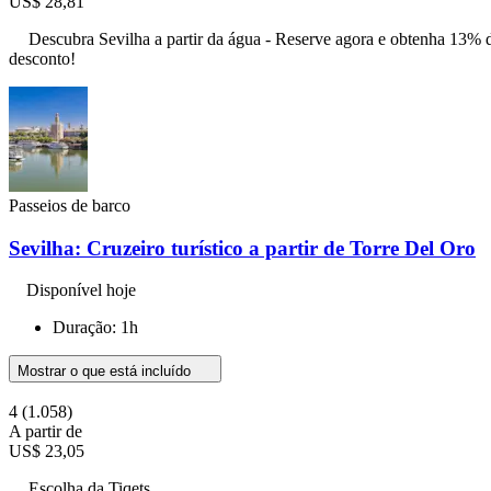
US$ 28,81
Descubra Sevilha a partir da água - Reserve agora e obtenha 13% 
desconto!
Passeios de barco
Sevilha: Cruzeiro turístico a partir de Torre Del Oro
Disponível hoje
Duração: 1h
Mostrar o que está incluído
4
(1.058)
A partir de
US$ 23,05
Escolha da Tiqets