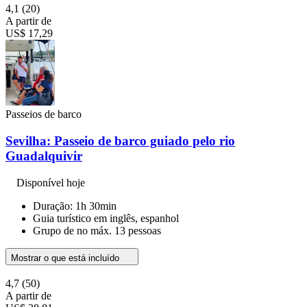
4,1
(20)
A partir de
US$ 17,29
Passeios de barco
Sevilha: Passeio de barco guiado pelo rio
Guadalquivir
Disponível hoje
Duração: 1h 30min
Guia turístico em inglês, espanhol
Grupo de no máx. 13 pessoas
Mostrar o que está incluído
4,7
(50)
A partir de