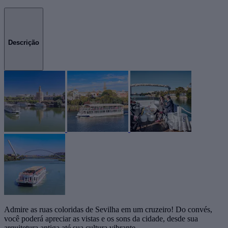
Descrição
Admire as ruas coloridas de Sevilha em um cruzeiro! Do convés,
você poderá apreciar as vistas e os sons da cidade, desde sua
arquitetura antiga até sua cultura vibrante.