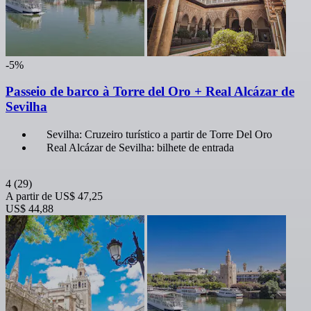
-5%
Passeio de barco à Torre del Oro + Real Alcázar de
Sevilha
Sevilha: Cruzeiro turístico a partir de Torre Del Oro
Real Alcázar de Sevilha: bilhete de entrada
4
(29)
A partir de
US$ 47,25
US$ 44,88