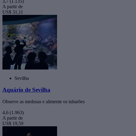
3,7
(1.135)
A partir de
US$ 31,11
Sevilha
Aquário de Sevilha
Observe as medusas e alimente os tubarões
4,6
(1.963)
A partir de
US$ 19,59