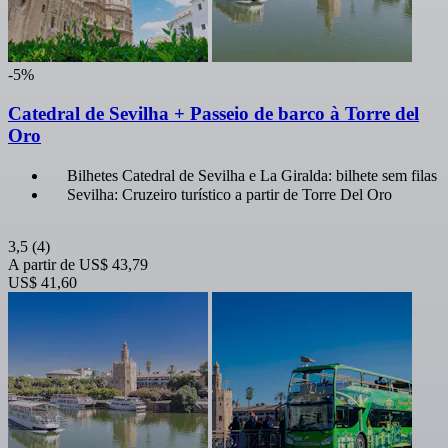
-5%
Catedral de Sevilha + Passeio de barco à Torre del
Oro
Bilhetes Catedral de Sevilha e La Giralda: bilhete sem filas
Sevilha: Cruzeiro turístico a partir de Torre Del Oro
3,5
(4)
A partir de
US$ 43,79
US$ 41,60