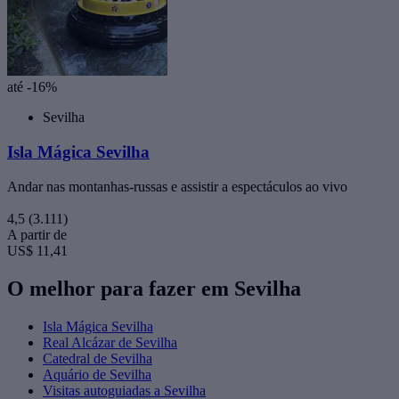
até -16%
Sevilha
Isla Mágica Sevilha
Andar nas montanhas-russas e assistir a espectáculos ao vivo
4,5
(3.111)
A partir de
US$ 11,41
O melhor para fazer em Sevilha
Isla Mágica Sevilha
Real Alcázar de Sevilha
Catedral de Sevilha
Aquário de Sevilha
Visitas autoguiadas a Sevilha