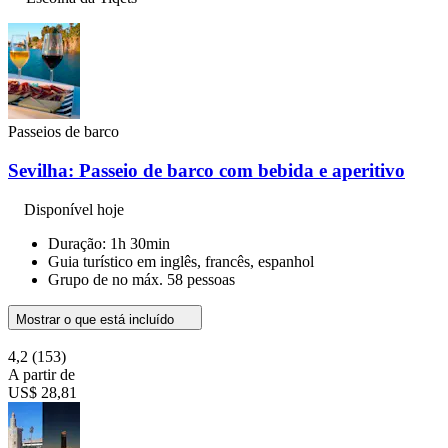
Passeios de barco
Sevilha: Passeio de barco com bebida e aperitivo
Disponível hoje
Duração: 1h 30min
Guia turístico em inglês, francês, espanhol
Grupo de no máx. 58 pessoas
Mostrar o que está incluído
4,2
(153)
A partir de
US$ 28,81