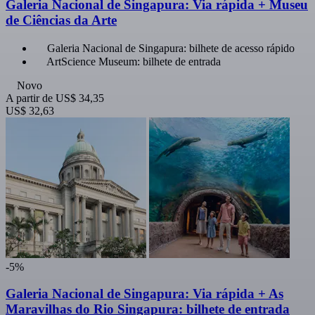
Galeria Nacional de Singapura: Via rápida + Museu
de Ciências da Arte
Galeria Nacional de Singapura: bilhete de acesso rápido
ArtScience Museum: bilhete de entrada
Novo
A partir de
US$ 34,35
US$ 32,63
-5%
Galeria Nacional de Singapura: Via rápida + As
Maravilhas do Rio Singapura: bilhete de entrada