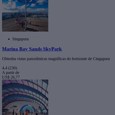
Singapura
Marina Bay Sands SkyPark
Obtenha vistas panorâmicas magníficas do horizonte de Cingapura
4,4
(230)
A partir de
US$ 26,77