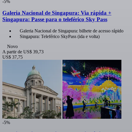
-5%
Galeria Nacional de Singapura: Via rápida +
Singapura: Passe para o teleférico Sky Pass
Galeria Nacional de Singapura: bilhete de acesso rápido
Singapura: Teleférico SkyPass (ida e volta)
Novo
A partir de
US$ 39,73
US$ 37,75
-5%