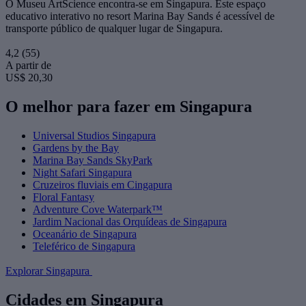
O Museu ArtScience encontra-se em Singapura. Este espaço
educativo interativo no resort Marina Bay Sands é acessível de
transporte público de qualquer lugar de Singapura.
4,2
(55)
A partir de
US$ 20,30
O melhor para fazer em Singapura
Universal Studios Singapura
Gardens by the Bay
Marina Bay Sands SkyPark
Night Safari Singapura
Cruzeiros fluviais em Cingapura
Floral Fantasy
Adventure Cove Waterpark™
Jardim Nacional das Orquídeas de Singapura
Oceanário de Singapura
Teleférico de Singapura
Explorar Singapura
Cidades em Singapura