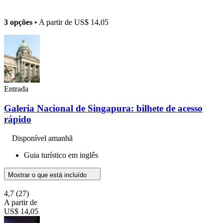
3 opções
• A partir de
US$ 14,05
Entrada
Galeria Nacional de Singapura: bilhete de acesso
rápido
Disponível amanhã
Guia turístico em inglês
Mostrar o que está incluído
4,7
(27)
A partir de
US$ 14,05