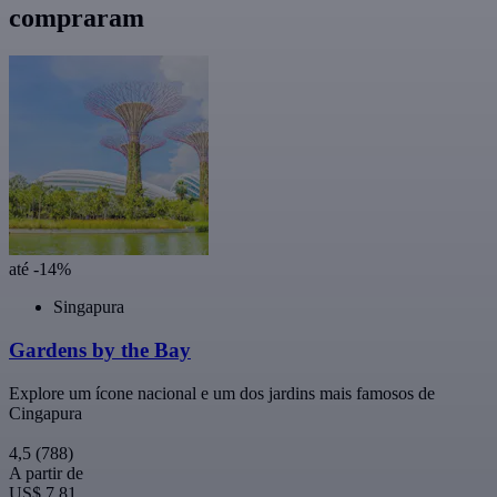
compraram
até -14%
Singapura
Gardens by the Bay
Explore um ícone nacional e um dos jardins mais famosos de
Cingapura
4,5
(788)
A partir de
US$ 7,81