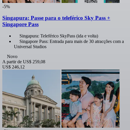
-5%
Singapura: Passe para o teleférico Sky Pass +
Singapore Pass
Singapura: Teleférico SkyPass (ida e volta)
Singapore Pass: Entrada para mais de 30 atracções com a
Universal Studios
Novo
A partir de
US$ 259,08
US$ 246,12