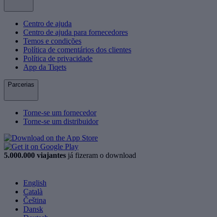
Centro de ajuda
Centro de ajuda para fornecedores
Temos e condições
Política de comentários dos clientes
Política de privacidade
App da Tiqets
Parcerias
Torne-se um fornecedor
Torne-se um distribuidor
5.000.000 viajantes
já fizeram o download
English
Català
Čeština
Dansk