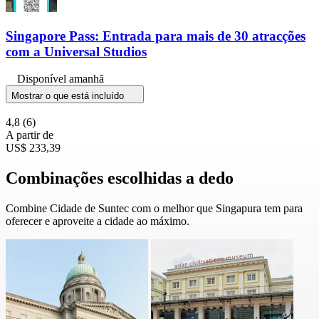
Singapore Pass: Entrada para mais de 30 atracções
com a Universal Studios
Disponível amanhã
Mostrar o que está incluído
4,8
(6)
A partir de
US$ 233,39
Combinações escolhidas a dedo
Combine Cidade de Suntec com o melhor que Singapura tem para
oferecer e aproveite a cidade ao máximo.