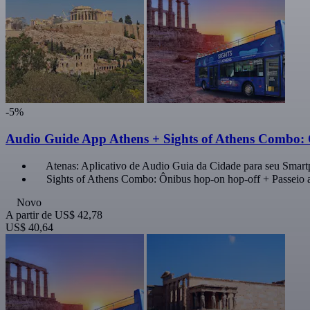
-5%
Audio Guide App Athens + Sights of Athens Combo: 
Atenas: Aplicativo de Audio Guia da Cidade para seu Smar
Sights of Athens Combo: Ônibus hop-on hop-off + Passeio 
Novo
A partir de
US$ 42,78
US$ 40,64