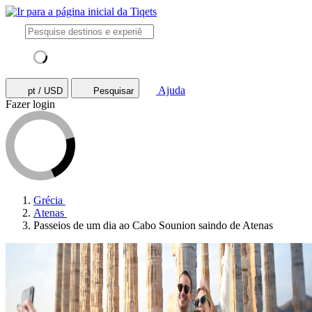
Ajuda
pt / USD
Pesquisar
Fazer login
Grécia
Atenas
Passeios de um dia ao Cabo Sounion saindo de Atenas