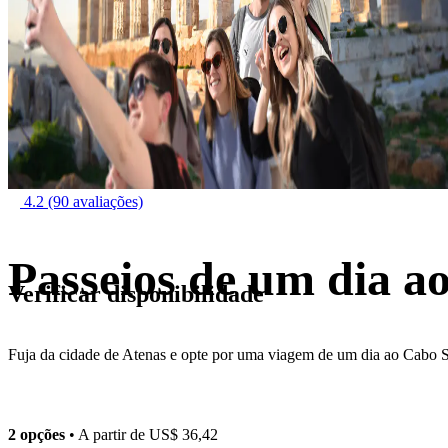
4.2
(90 avaliações)
Passeios de um dia a
Verificar disponibilidade
Fuja da cidade de Atenas e opte por uma viagem de um dia ao Cabo 
2 opções
• A partir de
US$ 36,42