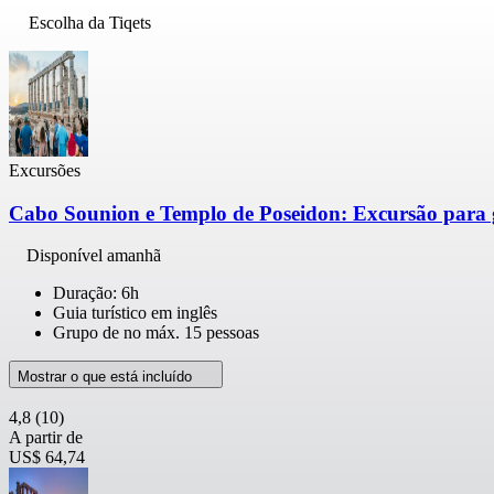
Escolha da Tiqets
Excursões
Cabo Sounion e Templo de Poseidon: Excursão para g
Disponível amanhã
Duração: 6h
Guia turístico em inglês
Grupo de no máx. 15 pessoas
Mostrar o que está incluído
4,8
(10)
A partir de
US$ 64,74