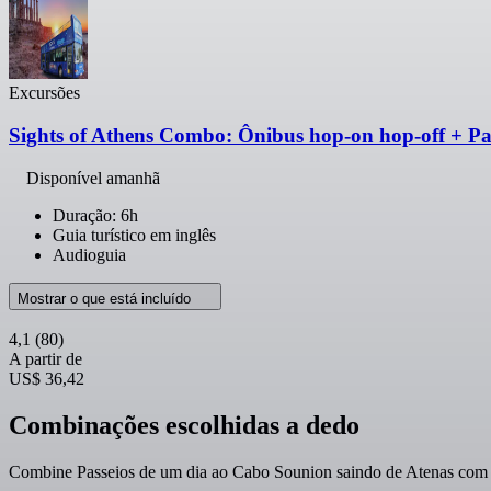
Excursões
Sights of Athens Combo: Ônibus hop-on hop-off + Pa
Disponível amanhã
Duração: 6h
Guia turístico em inglês
Audioguia
Mostrar o que está incluído
4,1
(80)
A partir de
US$ 36,42
Combinações escolhidas a dedo
Combine Passeios de um dia ao Cabo Sounion saindo de Atenas com o