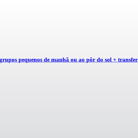
rupos pequenos de manhã ou ao pôr do sol + transfer