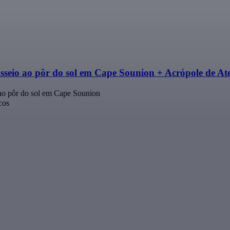
sseio ao pôr do sol em Cape Sounion + Acrópole de At
ao pôr do sol em Cape Sounion
cos