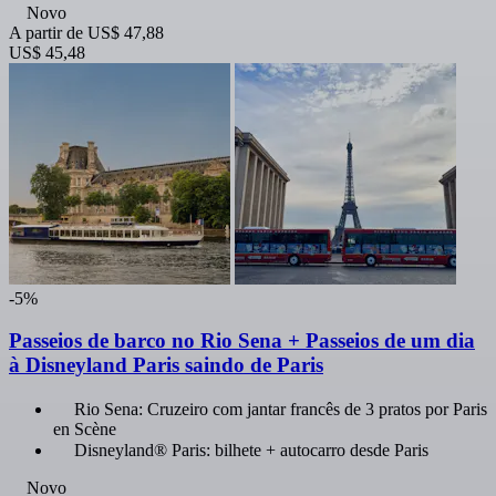
Novo
A partir de
US$ 47,88
US$ 45,48
-5%
Passeios de barco no Rio Sena + Passeios de um dia
à Disneyland Paris saindo de Paris
Rio Sena: Cruzeiro com jantar francês de 3 pratos por Paris
en Scène
Disneyland® Paris: bilhete + autocarro desde Paris
Novo