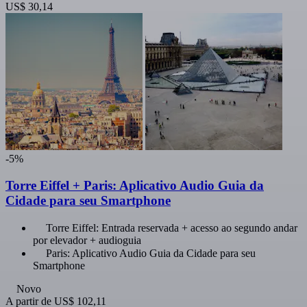
US$ 30,14
-5%
Torre Eiffel + Paris: Aplicativo Audio Guia da
Cidade para seu Smartphone
Torre Eiffel: Entrada reservada + acesso ao segundo andar
por elevador + audioguia
Paris: Aplicativo Audio Guia da Cidade para seu
Smartphone
Novo
A partir de
US$ 102,11