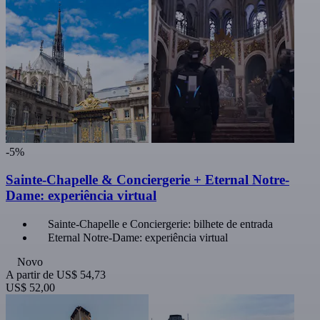
-5%
Sainte-Chapelle & Conciergerie + Eternal Notre-
Dame: experiência virtual
Sainte-Chapelle e Conciergerie: bilhete de entrada
Eternal Notre-Dame: experiência virtual
Novo
A partir de
US$ 54,73
US$ 52,00