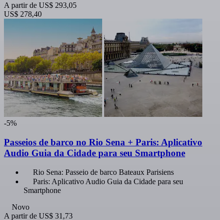
A partir de
US$ 293,05
US$ 278,40
-5%
Passeios de barco no Rio Sena + Paris: Aplicativo
Audio Guia da Cidade para seu Smartphone
Rio Sena: Passeio de barco Bateaux Parisiens
Paris: Aplicativo Audio Guia da Cidade para seu
Smartphone
Novo
A partir de
US$ 31,73