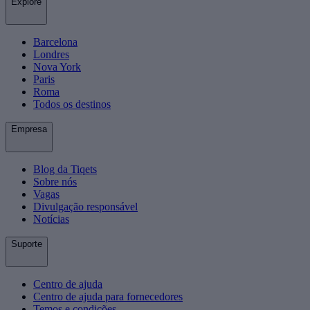
Explore
Barcelona
Londres
Nova York
Paris
Roma
Todos os destinos
Empresa
Blog da Tiqets
Sobre nós
Vagas
Divulgação responsável
Notícias
Suporte
Centro de ajuda
Centro de ajuda para fornecedores
Temos e condições