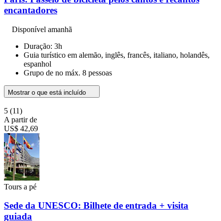
encantadores
Disponível amanhã
Duração: 3h
Guia turístico em alemão, inglês, francês, italiano, holandês,
espanhol
Grupo de no máx. 8 pessoas
Mostrar o que está incluído
5
(11)
A partir de
US$ 42,69
Tours a pé
Sede da UNESCO: Bilhete de entrada + visita
guiada