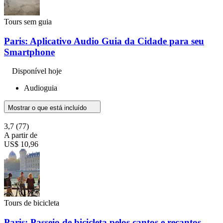
Tours sem guia
Paris: Aplicativo Audio Guia da Cidade para seu
Smartphone
Disponível hoje
Audioguia
Mostrar o que está incluído
3,7
(77)
A partir de
US$ 10,96
Tours de bicicleta
Paris: Passeio de bicicleta pelos cantos e recantos