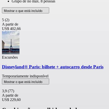
Grupo de no máx. 8 pessoas
Mostrar o que está incluído
5
(2)
A partir de
US$ 402,66
Excursões
Disneyland® Paris: bilhete + autocarro desde Paris
Temporariamente indisponível
Mostrar o que está incluído
3,9
(77)
A partir de
US$ 229,60