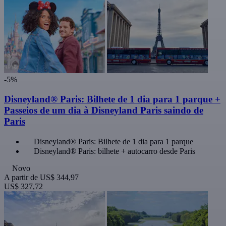
-5%
Disneyland® Paris: Bilhete de 1 dia para 1 parque +
Passeios de um dia à Disneyland Paris saindo de
Paris
Disneyland® Paris: Bilhete de 1 dia para 1 parque
Disneyland® Paris: bilhete + autocarro desde Paris
Novo
A partir de
US$ 344,97
US$ 327,72