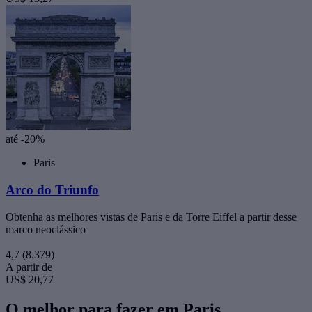
até -20%
Paris
Arco do Triunfo
Obtenha as melhores vistas de Paris e da Torre Eiffel a partir desse
marco neoclássico
4,7
(8.379)
A partir de
US$ 20,77
O melhor para fazer em Paris