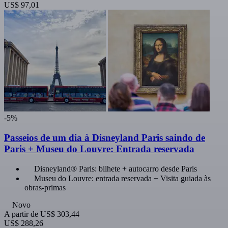
US$ 97,01
-5%
Passeios de um dia à Disneyland Paris saindo de
Paris + Museu do Louvre: Entrada reservada
Disneyland® Paris: bilhete + autocarro desde Paris
Museu do Louvre: entrada reservada + Visita guiada às
obras-primas
Novo
A partir de
US$ 303,44
US$ 288,26