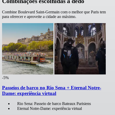
Combinações escolhidas a dedo
Combine Boulevard Saint-Germain com o melhor que Paris tem
para oferecer e aproveite a cidade ao máximo.
-5%
Passeios de barco no Rio Sena + Eternal Notre-
Dame: experiência virtual
Rio Sena: Passeio de barco Bateaux Parisiens
Eternal Notre-Dame: experiência virtual