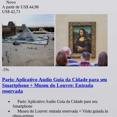
Novo
A partir de
US$ 44,98
US$ 42,73
-5%
Paris: Aplicativo Audio Guia da Cidade para seu
Smartphone + Museu do Louvre: Entrada
reservada
Paris: Aplicativo Audio Guia da Cidade para seu
Smartphone
Museu do Louvre: entrada reservada + Visita guiada às
obras-primas