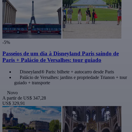
-5%
Passeios de um dia à Disneyland Paris saindo de
Paris + Palácio de Versalhes: tour guiado
Disneyland® Paris: bilhete + autocarro desde Paris
Palácio de Versalhes: jardins e propriedade Trianon + tour
guiado + transporte
Novo
A partir de
US$ 347,28
US$ 329,91