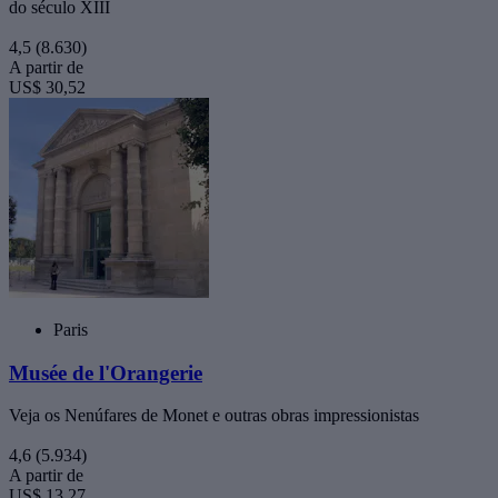
do século XIII
4,5
(8.630)
A partir de
US$ 30,52
Paris
Musée de l'Orangerie
Veja os Nenúfares de Monet e outras obras impressionistas
4,6
(5.934)
A partir de
US$ 13,27