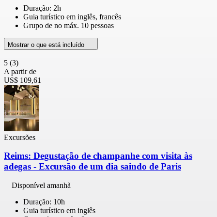
Duração: 2h
Guia turístico em inglês, francês
Grupo de no máx. 10 pessoas
Mostrar o que está incluído
5
(3)
A partir de
US$ 109,61
Excursões
Reims: Degustação de champanhe com visita às
adegas - Excursão de um dia saindo de Paris
Disponível amanhã
Duração: 10h
Guia turístico em inglês