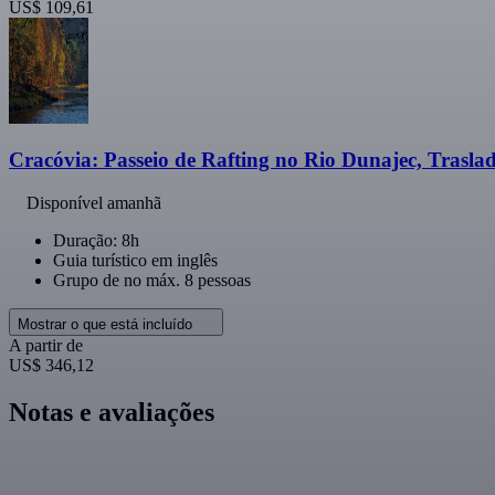
US$ 109,61
Cracóvia: Passeio de Rafting no Rio Dunajec, Traslad
Disponível amanhã
Duração: 8h
Guia turístico em inglês
Grupo de no máx. 8 pessoas
Mostrar o que está incluído
A partir de
US$ 346,12
Notas e avaliações