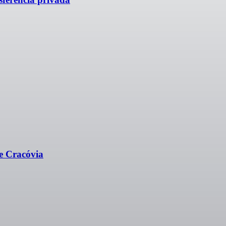
de Cracóvia