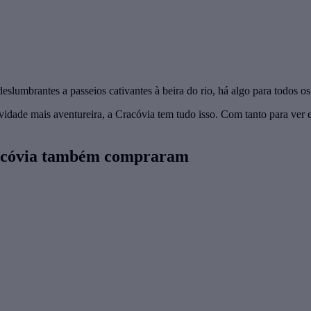
slumbrantes a passeios cativantes à beira do rio, há algo para todos os
idade mais aventureira, a Cracóvia tem tudo isso. Com tanto para ver e
Cracóvia também compraram