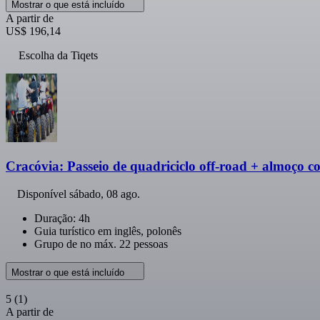
Mostrar o que está incluído
A partir de
US$ 196,14
Escolha da Tiqets
Cracóvia: Passeio de quadriciclo off-road + almoço 
Disponível
sábado, 08 ago.
Duração: 4h
Guia turístico em inglês, polonês
Grupo de no máx. 22 pessoas
Mostrar o que está incluído
5
(1)
A partir de