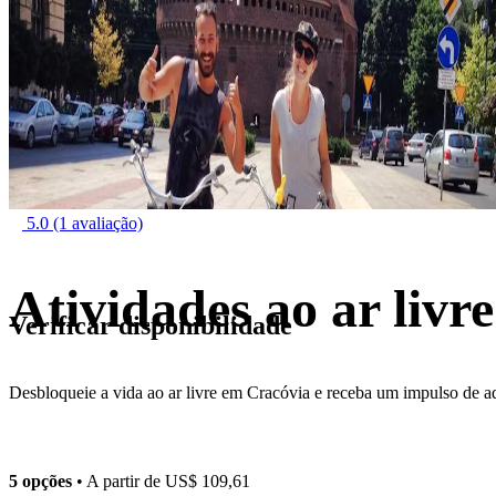
5.0
(1 avaliação)
Atividades ao ar livr
Verificar disponibilidade
Desbloqueie a vida ao ar livre em Cracóvia e receba um impulso de a
5 opções
• A partir de
US$ 109,61