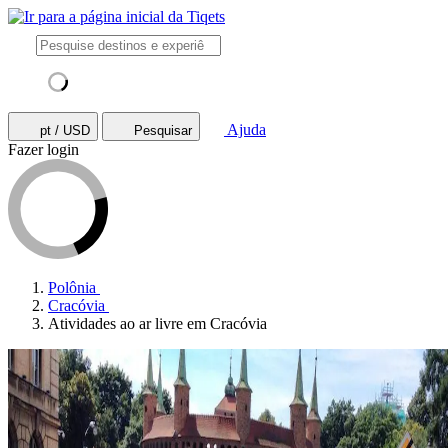
Ajuda
pt / USD
Pesquisar
Fazer login
Polônia
Cracóvia
Atividades ao ar livre em Cracóvia