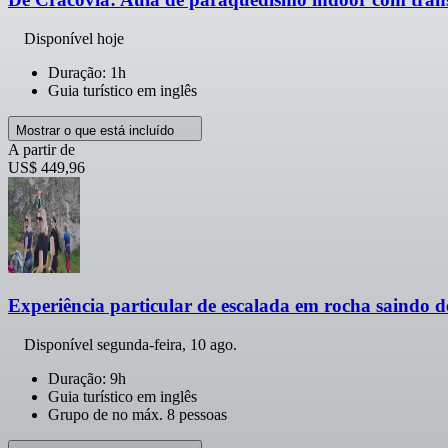
Disponível hoje
Duração: 1h
Guia turístico em inglês
Mostrar o que está incluído
A partir de
US$ 449,96
Experiência particular de escalada em rocha saindo 
Disponível
segunda-feira, 10 ago.
Duração: 9h
Guia turístico em inglês
Grupo de no máx. 8 pessoas