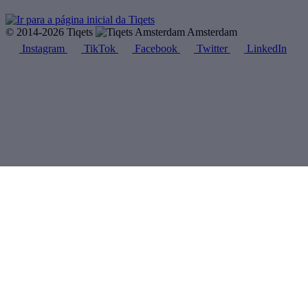
© 2014-2026 Tiqets
Amsterdam
Instagram
TikTok
Facebook
Twitter
LinkedIn