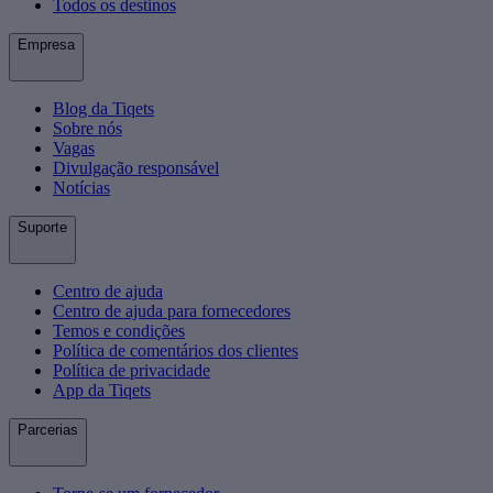
Todos os destinos
Empresa
Blog da Tiqets
Sobre nós
Vagas
Divulgação responsável
Notícias
Suporte
Centro de ajuda
Centro de ajuda para fornecedores
Temos e condições
Política de comentários dos clientes
Política de privacidade
App da Tiqets
Parcerias