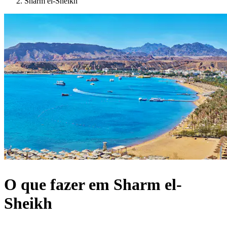
Sharm el-Sheikh
O que fazer em Sharm el-
Sheikh