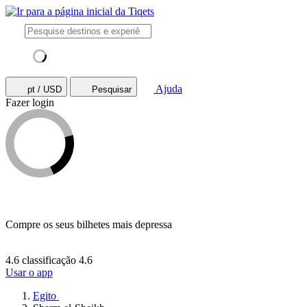
Ajuda
pt / USD
Pesquisar
Fazer login
Compre os seus bilhetes mais depressa
4.6 classificação
4.6
Usar o app
Egito