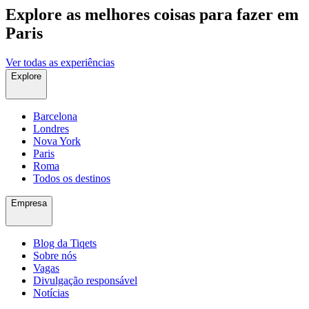
Explore as melhores coisas para fazer ​em
Paris
Ver todas as experiências
Explore
Barcelona
Londres
Nova York
Paris
Roma
Todos os destinos
Empresa
Blog da Tiqets
Sobre nós
Vagas
Divulgação responsável
Notícias