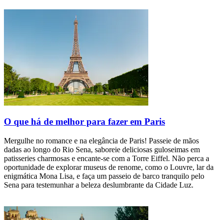
O que há de melhor para fazer em Paris
Mergulhe no romance e na elegância de Paris! Passeie de mãos
dadas ao longo do Rio Sena, saboreie deliciosas guloseimas em
patisseries charmosas e encante-se com a Torre Eiffel. Não perca a
oportunidade de explorar museus de renome, como o Louvre, lar da
enigmática Mona Lisa, e faça um passeio de barco tranquilo pelo
Sena para testemunhar a beleza deslumbrante da Cidade Luz.