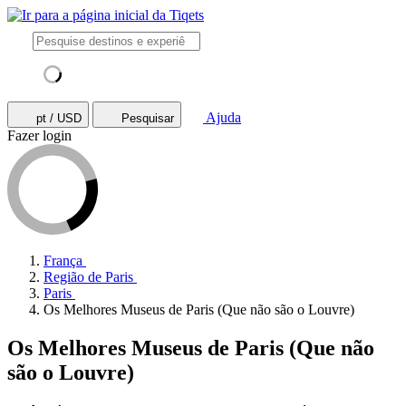
Ajuda
pt / USD
Pesquisar
Fazer login
França
Região de Paris
Paris
Os Melhores Museus de Paris (Que não são o Louvre)
Os Melhores Museus de Paris (Que não
são o Louvre)