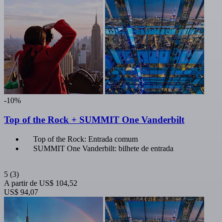
-10%
Top of the Rock + SUMMIT One Vanderbilt
Top of the Rock: Entrada comum
SUMMIT One Vanderbilt: bilhete de entrada
5
(3)
A partir de
US$ 104,52
US$ 94,07