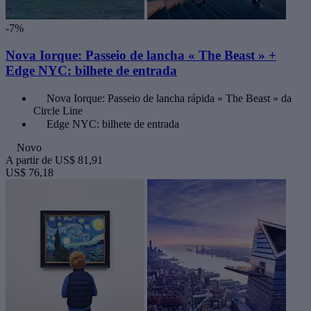
-7%
Nova Iorque: Passeio de lancha « The Beast » +
Edge NYC: bilhete de entrada
Nova Iorque: Passeio de lancha rápida « The Beast » da
Circle Line
Edge NYC: bilhete de entrada
Novo
A partir de
US$ 81,91
US$ 76,18