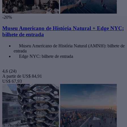
-20%
Museu Americano de História Natural + Edge NYC:
bilhete de entrada
Museu Americano de História Natural (AMNH): bilhete de
entrada
Edge NYC: bilhete de entrada
4,6
(24)
A partir de
US$ 84,91
US$ 67,93