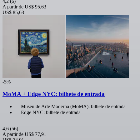
4,2
(6)
A partir de
US$ 95,63
US$ 85,63
-5%
MoMA + Edge NYC: bilhete de entrada
Museu de Arte Moderna (MoMA): bilhete de entrada
Edge NYC: bilhete de entrada
4,6
(56)
A partir de
US$ 77,91
US$ 74,01