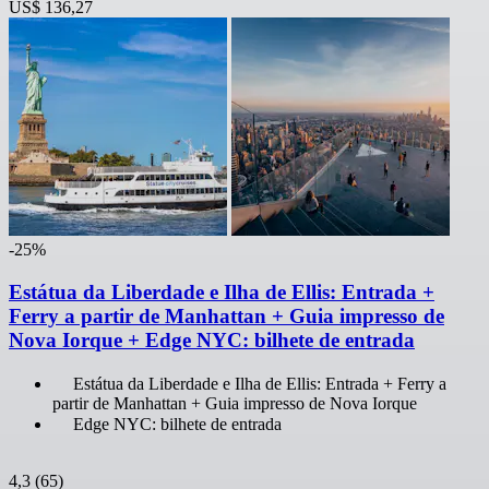
US$ 136,27
-25%
Estátua da Liberdade e Ilha de Ellis: Entrada +
Ferry a partir de Manhattan + Guia impresso de
Nova Iorque + Edge NYC: bilhete de entrada
Estátua da Liberdade e Ilha de Ellis: Entrada + Ferry a
partir de Manhattan + Guia impresso de Nova Iorque
Edge NYC: bilhete de entrada
4,3
(65)