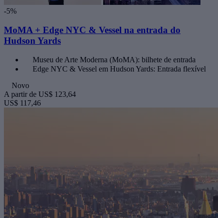
-5%
MoMA + Edge NYC & Vessel na entrada do
Hudson Yards
Museu de Arte Moderna (MoMA): bilhete de entrada
Edge NYC & Vessel em Hudson Yards: Entrada flexível
Novo
A partir de
US$ 123,64
US$ 117,46