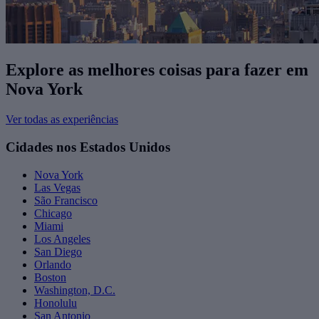
Explore as melhores coisas para fazer ​em
Nova York
Ver todas as experiências
Cidades nos Estados Unidos
Nova York
Las Vegas
São Francisco
Chicago
Miami
Los Angeles
San Diego
Orlando
Boston
Washington, D.C.
Honolulu
San Antonio