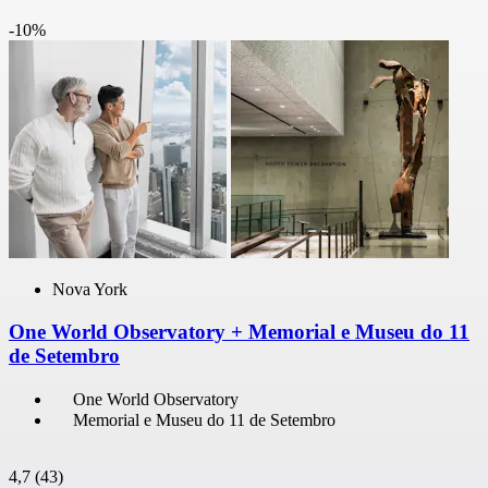
-10%
Nova York
One World Observatory + Memorial e Museu do 11
de Setembro
One World Observatory
Memorial e Museu do 11 de Setembro
4,7
(43)