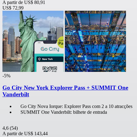
A partir de
US$ 80,91
US$ 72,99
-5%
Go City New York Explorer Pass + SUMMIT One
Vanderbilt
Go City Nova Iorque: Explorer Pass com 2 a 10 atracções
SUMMIT One Vanderbilt: bilhete de entrada
4,6
(54)
A partir de
US$ 143,44