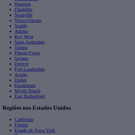
Houston
Filadélfia
Nashville
Nova Orleans
Seattle
Atlanta
Key West
Saint Augustine
Tampa
Pigeon Forge
Savana
Denver
Fort Lauderdale
Austin
Dallas
Kissimmee
Myrtle Beach
East Rutherford
Regiões nos Estados Unidos
Califórnia
Flórida
Estado de Nova York