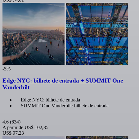
-5%
Edge NYC: bilhete de entrada + SUMMIT One
Vanderbilt
Edge NYC: bilhete de entrada
SUMMIT One Vanderbilt: bilhete de entrada
4,6
(634)
A partir de
US$ 102,35
US$ 97,23