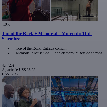
-10%
Top of the Rock + Memorial e Museu do 11 de
Setembro
Top of the Rock: Entrada comum
Memorial e Museu do 11 de Setembro: bilhete de entrada
4,7
(25)
A partir de
US$ 86,08
US$ 77,47