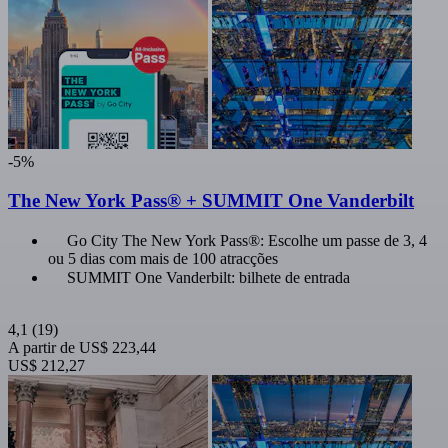
-5%
The New York Pass® + SUMMIT One Vanderbilt
Go City The New York Pass®: Escolhe um passe de 3, 4
ou 5 dias com mais de 100 atracções
SUMMIT One Vanderbilt: bilhete de entrada
4,1
(19)
A partir de
US$ 223,44
US$ 212,27