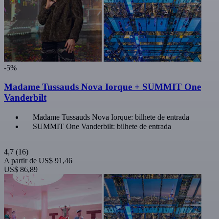
-5%
Madame Tussauds Nova Iorque + SUMMIT One
Vanderbilt
Madame Tussauds Nova Iorque: bilhete de entrada
SUMMIT One Vanderbilt: bilhete de entrada
4,7
(16)
A partir de
US$ 91,46
US$ 86,89