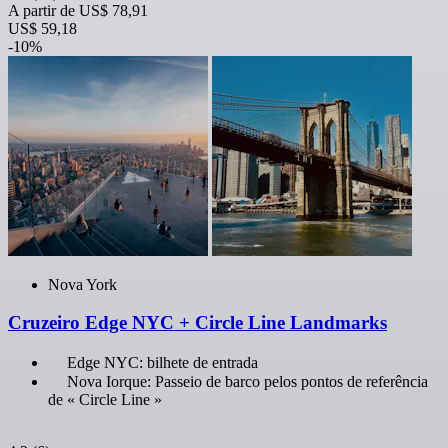
A partir de
US$ 78,91
US$ 59,18
-10%
Nova York
Cruzeiro Edge NYC + Circle Line Landmarks
Edge NYC: bilhete de entrada
Nova Iorque: Passeio de barco pelos pontos de referência
de « Circle Line »