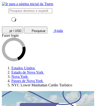
Ajuda
pt / USD
Pesquisar
Fazer login
Estados Unidos
Estado de Nova York
Nova York
Passes de Nova York
NYC Lower Manhattan Cartão Turístico