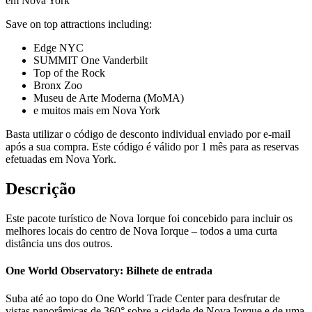
em Nova York
Save on top attractions including:
Edge NYC
SUMMIT One Vanderbilt
Top of the Rock
Bronx Zoo
Museu de Arte Moderna (MoMA)
e muitos mais em Nova York
Basta utilizar o código de desconto individual enviado por e-mail
após a sua compra. Este código é válido por 1 mês para as reservas
efetuadas em Nova York.
Descrição
Este pacote turístico de Nova Iorque foi concebido para incluir os
melhores locais do centro de Nova Iorque – todos a uma curta
distância uns dos outros.
One World Observatory: Bilhete de entrada
Suba até ao topo do One World Trade Center para desfrutar de
vistas panorâmicas de 360° sobre a cidade de Nova Iorque e de uma