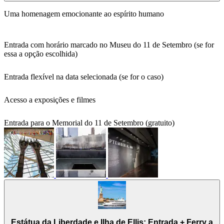
Uma homenagem emocionante ao espírito humano
Entrada com horário marcado no Museu do 11 de Setembro (se for
essa a opção escolhida)
Entrada flexível na data selecionada (se for o caso)
Acesso a exposições e filmes
Entrada para o Memorial do 11 de Setembro (gratuito)
Estátua da Liberdade e Ilha de Ellis: Entrada + Ferry a