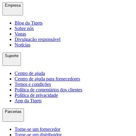
Empresa
Blog da Tiqets
Sobre nós
Vagas
Divulgação responsável
Notícias
Suporte
Centro de ajuda
Centro de ajuda para fornecedores
Temos e condições
Política de comentários dos clientes
Política de privacidade
App da Tiqets
Parcerias
Torne-se um fornecedor
Torne-se um distribuidor