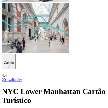
Galeria
7
4,4
20 avaliações
NYC Lower Manhattan Cartão
Turístico