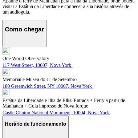
Apanhe o ferry de Manhattan para a Ilha da Liberdade, onde poderá
visitar a Estátua da Liberdade e conhecer a sua história através de
um audioguia.
Como chegar
One World Observatory
117 West Street, 10007, Nova York
Memorial e Museu do 11 de Setembro
180 Greenwich Street, NY 10007, Nova York
Estátua da Liberdade e Ilha de Ellis: Entrada + Ferry a partir de
Manhattan + Guia impresso de Nova Iorque
Castle Clinton National Monument, 10004, Nova York
Horário de funcionamento