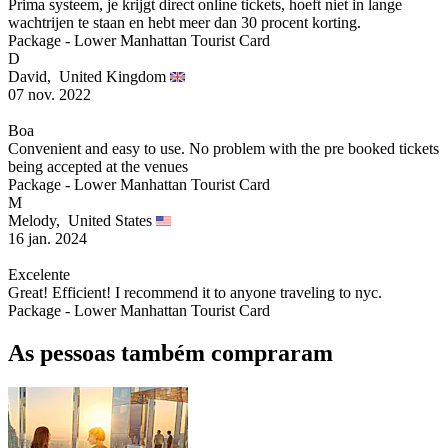
Prima systeem, je krijgt direct online tickets, hoeft niet in lange
wachtrijen te staan en hebt meer dan 30 procent korting.
Package - Lower Manhattan Tourist Card
D
David,
United Kingdom
07 nov. 2022
Boa
Convenient and easy to use. No problem with the pre booked tickets
being accepted at the venues
Package - Lower Manhattan Tourist Card
M
Melody,
United States
16 jan. 2024
Excelente
Great! Efficient! I recommend it to anyone traveling to nyc.
Package - Lower Manhattan Tourist Card
As pessoas também compraram