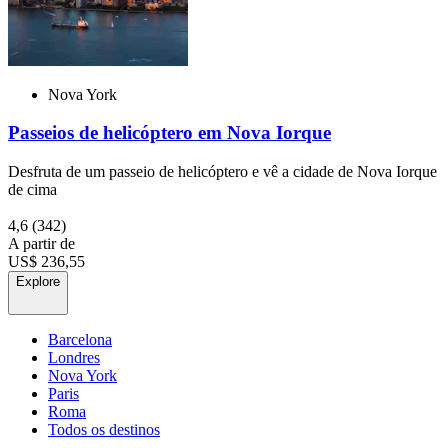
Nova York
Passeios de helicóptero em Nova Iorque
Desfruta de um passeio de helicóptero e vê a cidade de Nova Iorque
de cima
4,6
(342)
A partir de
US$ 236,55
Explore
Barcelona
Londres
Nova York
Paris
Roma
Todos os destinos