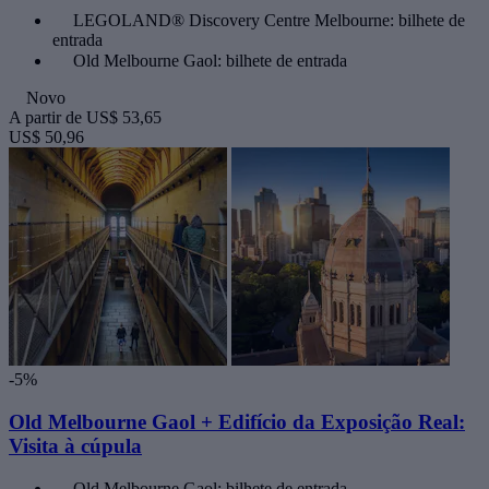
LEGOLAND® Discovery Centre Melbourne: bilhete de
entrada
Old Melbourne Gaol: bilhete de entrada
Novo
A partir de
US$ 53,65
US$ 50,96
-5%
Old Melbourne Gaol + Edifício da Exposição Real:
Visita à cúpula
Old Melbourne Gaol: bilhete de entrada