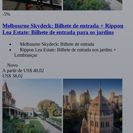
-5%
Melbourne Skydeck: Bilhete de entrada + Rippon
Lea Estate: Bilhete de entrada para os jardins
Melbourne Skydeck: Bilhete de entrada
Rippon Lea Estate: Bilhete de entrada nos jardins +
Lembranças
Novo
A partir de
US$ 40,02
US$ 38,02