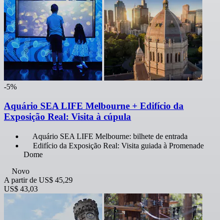
-5%
Aquário SEA LIFE Melbourne + Edifício da
Exposição Real: Visita à cúpula
Aquário SEA LIFE Melbourne: bilhete de entrada
Edifício da Exposição Real: Visita guiada à Promenade
Dome
Novo
A partir de
US$ 45,29
US$ 43,03