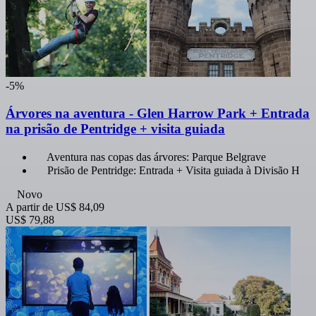
-5%
Árvores na aventura - Glen Harrow Park + Entrada
na prisão de Pentridge + visita guiada
Aventura nas copas das árvores: Parque Belgrave
Prisão de Pentridge: Entrada + Visita guiada à Divisão H
Novo
A partir de
US$ 84,09
US$ 79,88