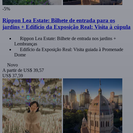
-5%
Rippon Lea Estate: Bilhete de entrada para os
jardins + Edifício da Exposição Real: Visita à cúpula
Rippon Lea Estate: Bilhete de entrada nos jardins +
Lembranças
Edifício da Exposição Real: Visita guiada à Promenade
Dome
Novo
A partir de
US$ 39,57
US$ 37,59