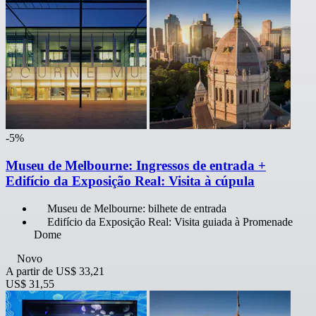
-5%
Museu de Melbourne: Ingressos de entrada +
Edifício da Exposição Real: Visita à cúpula
Museu de Melbourne: bilhete de entrada
Edifício da Exposição Real: Visita guiada à Promenade
Dome
Novo
A partir de
US$ 33,21
US$ 31,55