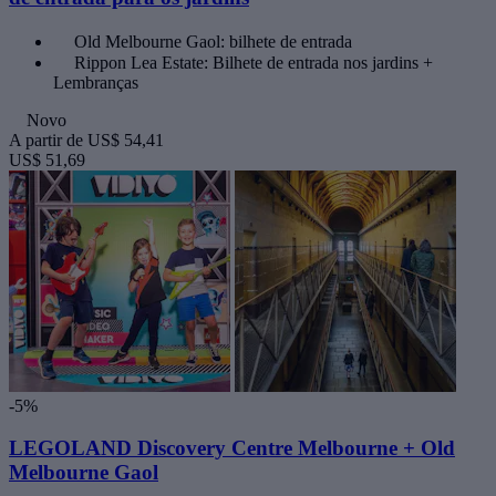
Old Melbourne Gaol: bilhete de entrada
Rippon Lea Estate: Bilhete de entrada nos jardins +
Lembranças
Novo
A partir de
US$ 54,41
US$ 51,69
-5%
LEGOLAND Discovery Centre Melbourne + Old
Melbourne Gaol