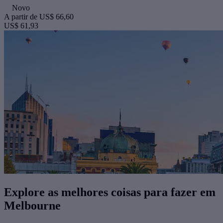
Novo
A partir de
US$ 66,60
US$ 61,93
Explore as melhores coisas para fazer ​em
Melbourne