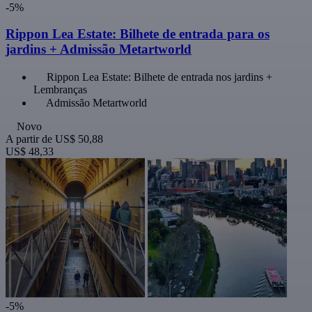
-5%
Rippon Lea Estate: Bilhete de entrada para os
jardins + Admissão Metartworld
Rippon Lea Estate: Bilhete de entrada nos jardins +
Lembranças
Admissão Metartworld
Novo
A partir de
US$ 50,88
US$ 48,33
-5%