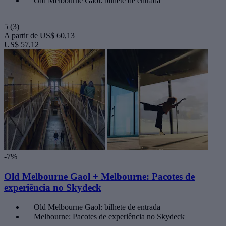
Old Melbourne Gaol: bilhete de entrada
5
(3)
A partir de
US$ 60,13
US$ 57,12
-7%
Old Melbourne Gaol + Melbourne: Pacotes de
experiência no Skydeck
Old Melbourne Gaol: bilhete de entrada
Melbourne: Pacotes de experiência no Skydeck