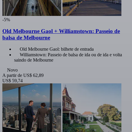
-5%
Old Melbourne Gaol + Williamstown: Passeio de
balsa de Melbourne
Old Melbourne Gaol: bilhete de entrada
Williamstown: Passeio de balsa de ida ou de ida e volta
saindo de Melbourne
Novo
A partir de
US$ 62,89
US$ 59,74