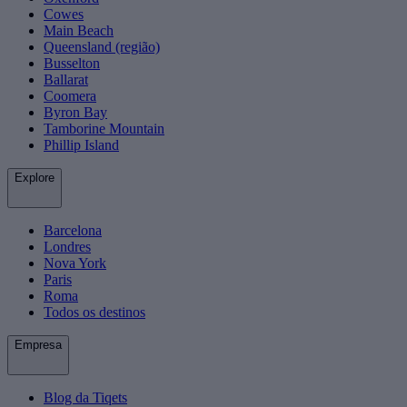
Cowes
Main Beach
Queensland (região)
Busselton
Ballarat
Coomera
Byron Bay
Tamborine Mountain
Phillip Island
Explore
Barcelona
Londres
Nova York
Paris
Roma
Todos os destinos
Empresa
Blog da Tiqets