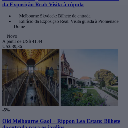
da Exposição Real: Visita à cúpula
Melbourne Skydeck: Bilhete de entrada
Edifício da Exposição Real: Visita guiada à Promenade
Dome
Novo
A partir de
US$ 41,44
US$ 39,36
-5%
Old Melbourne Gaol + Rippon Lea Estate: Bilhete
de entrada para os jardins