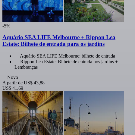
-5%
Aquário SEA LIFE Melbourne + Rippon Lea
Estate: Bilhete de entrada para os jardins
Aquário SEA LIFE Melbourne: bilhete de entrada
Rippon Lea Estate: Bilhete de entrada nos jardins +
Lembranças
Novo
A partir de
US$ 43,88
US$ 41,69