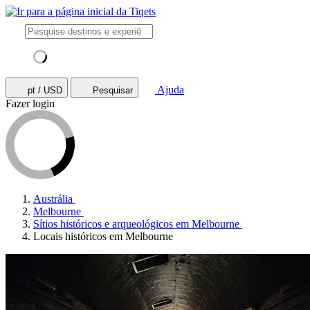
Ajuda
pt / USD
Pesquisar
Fazer login
Austrália
Melbourne
Sítios históricos e arqueológicos em Melbourne
Locais históricos em Melbourne