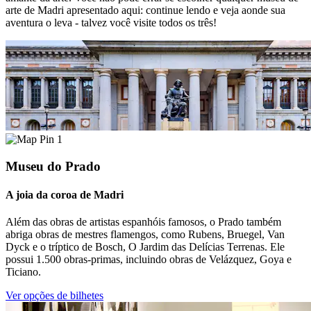
arte de Madri apresentado aqui: continue lendo e veja aonde sua
aventura o leva - talvez você visite todos os três!
1
Museu do Prado
A joia da coroa de Madri
Além das obras de artistas espanhóis famosos, o Prado também
abriga obras de mestres flamengos, como Rubens, Bruegel, Van
Dyck e o tríptico de Bosch, O Jardim das Delícias Terrenas. Ele
possui 1.500 obras-primas, incluindo obras de Velázquez, Goya e
Ticiano.
Ver opções de bilhetes