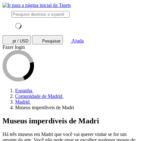
Ajuda
pt / USD
Pesquisar
Fazer login
Espanha
Comunidade de Madrid
Madrid
Museus imperdíveis de Madri
Museus imperdíveis de Madri
Há três museus em Madri que você vai querer visitar se for um
amante da arte. Você não pode errar se escolher qualquer museu de