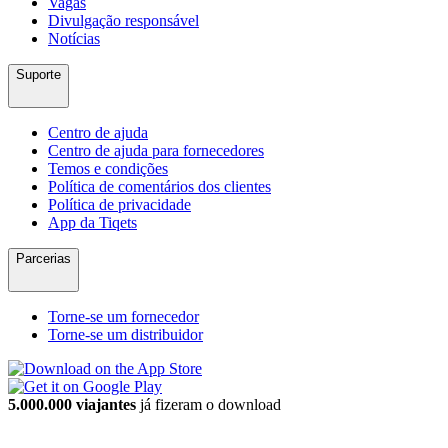
Vagas
Divulgação responsável
Notícias
Suporte
Centro de ajuda
Centro de ajuda para fornecedores
Temos e condições
Política de comentários dos clientes
Política de privacidade
App da Tiqets
Parcerias
Torne-se um fornecedor
Torne-se um distribuidor
5.000.000 viajantes
já fizeram o download