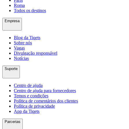
Paris
Roma
Todos os destinos
Empresa
Blog da Tiqets
Sobre nós
Vagas
Divulgação responsável
Notícias
Suporte
Centro de ajuda
Centro de ajuda para fornecedores
Temos e condições
Política de comentários dos clientes
Política de privacidade
App da Tiqets
Parcerias