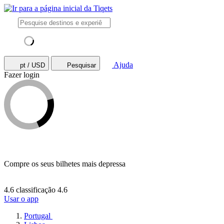
Ajuda
pt / USD
Pesquisar
Fazer login
Compre os seus bilhetes mais depressa
4.6 classificação
4.6
Usar o app
Portugal