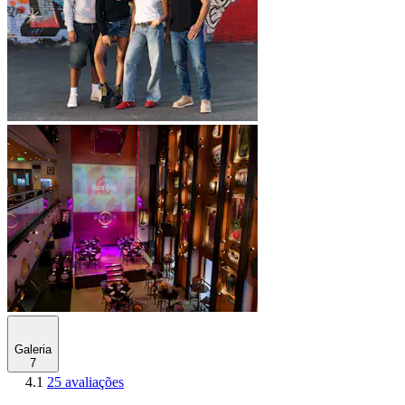
Galeria
7
4.1
25 avaliações