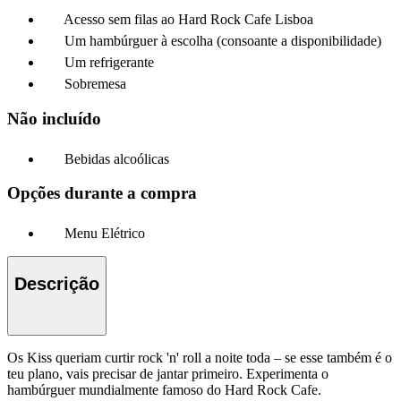
Acesso sem filas ao Hard Rock Cafe Lisboa
Um hambúrguer à escolha (consoante a disponibilidade)
Um refrigerante
Sobremesa
Não incluído
Bebidas alcoólicas
Opções durante a compra
Menu Elétrico
Descrição
Os Kiss queriam curtir rock 'n' roll a noite toda – se esse também é o
teu plano, vais precisar de jantar primeiro. Experimenta o
hambúrguer mundialmente famoso do Hard Rock Cafe.