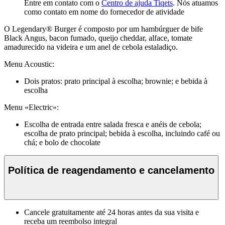
Entre em contato com o
Centro de ajuda Tiqets
. Nós atuamos
como contato em nome do fornecedor de atividade
O Legendary® Burger é composto por um hambúrguer de bife
Black Angus, bacon fumado, queijo cheddar, alface, tomate
amadurecido na videira e um anel de cebola estaladiço.
Menu Acoustic:
Dois pratos: prato principal à escolha; brownie; e bebida à
escolha
Menu «Electric»:
Escolha de entrada entre salada fresca e anéis de cebola;
escolha de prato principal; bebida à escolha, incluindo café ou
chá; e bolo de chocolate
Política de reagendamento e cancelamento
Cancele gratuitamente até 24 horas antes da sua visita e
receba um reembolso integral