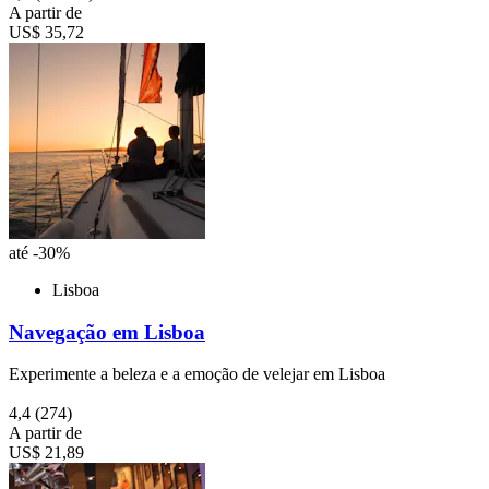
A partir de
US$ 35,72
até -30%
Lisboa
Navegação em Lisboa
Experimente a beleza e a emoção de velejar em Lisboa
4,4
(274)
A partir de
US$ 21,89