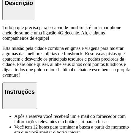
Descrição
Tudo o que precisa para escapar de Innsbruck é um smartphone
cheio de sumo e uma ligação 4G decente. Ah, e alguns
companheiros de equipe!
Esta missão pela cidade combina enigmas e viagens para mostrar
algumas das melhores ofertas de Innsbruck. Resolva as pistas que
aparecem e desvende os principais tesouros e pedras preciosas da
cidade. Pare onde quiser, alinhe seus olhos com pontos turísticos e
diga a todos que pulou o tour habitual e chato e escolheu sua própria
aventura!
Instruções
Após a reserva você receberá um e-mail do fornecedor com
informações relevantes e o botão start para a busca
Você tem 12 horas para terminar a busca a partir do momento
em que você apertar o botão iniciar