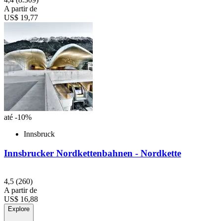
A partir de
US$ 19,77
até -10%
Innsbruck
Innsbrucker Nordkettenbahnen - Nordkette
4,5
(260)
A partir de
US$ 16,88
Explore