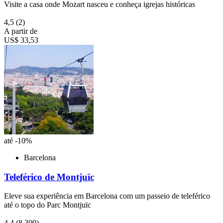
Visite a casa onde Mozart nasceu e conheça igrejas históricas
4,5
(2)
A partir de
US$ 33,53
até -10%
Barcelona
Teleférico de Montjuïc
Eleve sua experiência em Barcelona com um passeio de teleférico
até o topo do Parc Montjuïc
4,4
(8.309)