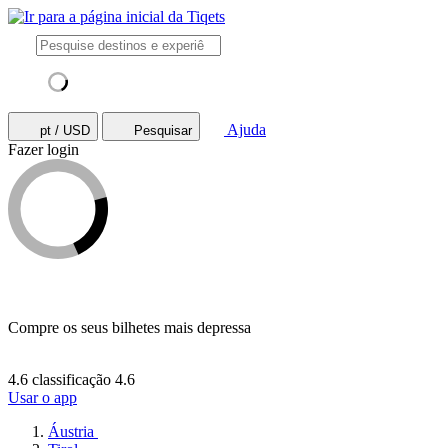
Ajuda
pt / USD
Pesquisar
Fazer login
Compre os seus bilhetes mais depressa
4.6 classificação
4.6
Usar o app
Áustria