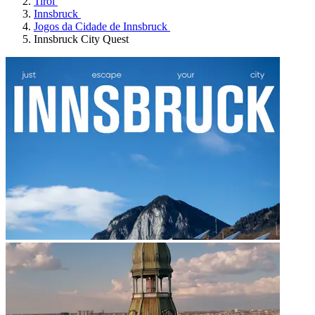
Tirol
Innsbruck
Jogos da Cidade de Innsbruck
Innsbruck City Quest