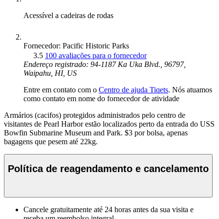
Acessível a cadeiras de rodas
Fornecedor: Pacific Historic Parks
3.5
100 avaliações para o fornecedor
Endereço registrado: 94-1187 Ka Uka Blvd., 96797,
Waipahu, HI, US
Entre em contato com o
Centro de ajuda Tiqets
. Nós atuamos
como contato em nome do fornecedor de atividade
Armários (cacifos) protegidos administrados pelo centro de
visitantes de Pearl Harbor estão localizados perto da entrada do USS
Bowfin Submarine Museum and Park. $3 por bolsa, apenas
bagagens que pesem até 22kg.
Política de reagendamento e cancelamento
Cancele gratuitamente até 24 horas antes da sua visita e
receba um reembolso integral