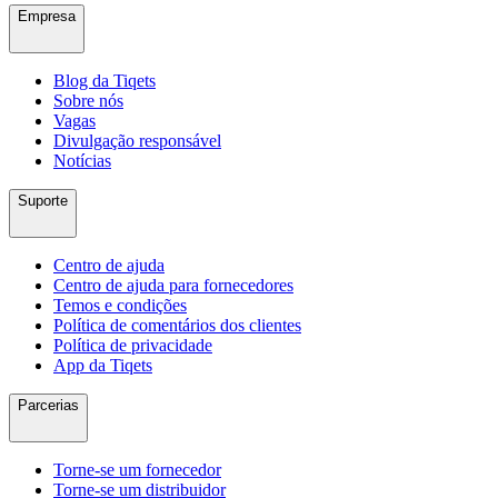
Empresa
Blog da Tiqets
Sobre nós
Vagas
Divulgação responsável
Notícias
Suporte
Centro de ajuda
Centro de ajuda para fornecedores
Temos e condições
Política de comentários dos clientes
Política de privacidade
App da Tiqets
Parcerias
Torne-se um fornecedor
Torne-se um distribuidor