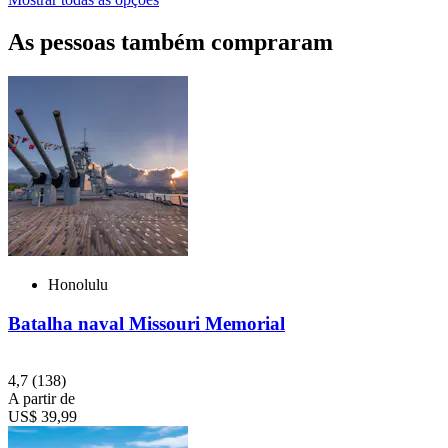
As pessoas também compraram
Honolulu
Batalha naval Missouri Memorial
4,7
(138)
A partir de
US$ 39,99