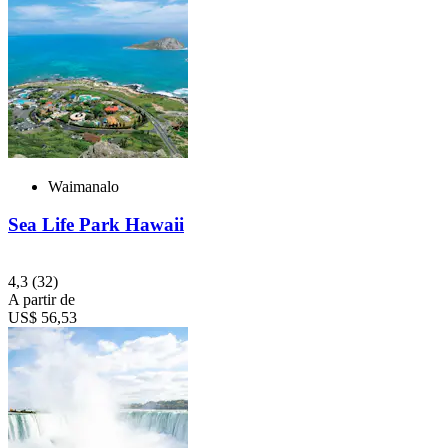
Waimanalo
Sea Life Park Hawaii
4,3
(32)
A partir de
US$ 56,53