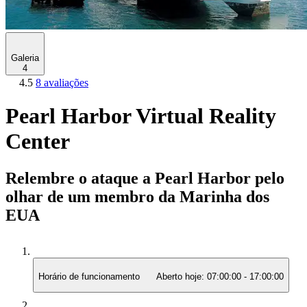
Galeria
4
4.5
8 avaliações
Pearl Harbor Virtual Reality
Center
Relembre o ataque a Pearl Harbor pelo
olhar de um membro da Marinha dos
EUA
Horário de funcionamento
Aberto hoje:
07:00:00
-
17:00:00