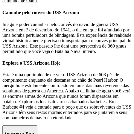
caminho até Oahu.
Caminhe pelo convés do USS Arizona
Imagine poder caminhar pelo convés do navio de guerra USS
Arizona em 7 de dezembro de 1941, o dia em que foi afundado por
uma bomba perfuradora de blindagem. Esta experiência de realidade
virtual historicamente precisa o transporta para o convés principal do
USS Arizona. Este passeio lhe dará uma perspectiva de 360 graus
permitindo que você veja o Batalha Naval inteiro.
Explore o USS Arizona Hoje
Esta é uma oportunidade de ver o USS Arizona de 608 pés de
comprimento enquanto ela descansa no chão de Pearl Harbor. O
mergulho é estritamente controlado em uma das mais reverenciadas
sepulturas de guerra da América. Abaixo da linha de água você verá
as enormes armas do Arizona que nunca foram disparadas em
batalha. Explore os locais de armas chamados barbettes. Em
Barbette #4 veja a entrada para o poço que os sobreviventes do USS
Arizona têm seus restos mortais enterrados para se juntarem a seus
companheiros de navio na eternidade.