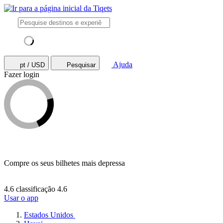
Ajuda
pt / USD
Pesquisar
Fazer login
Compre os seus bilhetes mais depressa
4.6 classificação
4.6
Usar o app
Estados Unidos