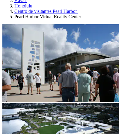
Havai
Honolulu
Centro de visitantes Pearl Harbor
Pearl Harbor Virtual Reality Center