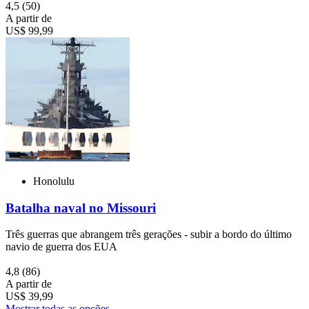
4,5
(50)
A partir de
US$ 99,99
Honolulu
Batalha naval no Missouri
Três guerras que abrangem três gerações - subir a bordo do último
navio de guerra dos EUA
4,8
(86)
A partir de
US$ 39,99
Mostrar todas as opções