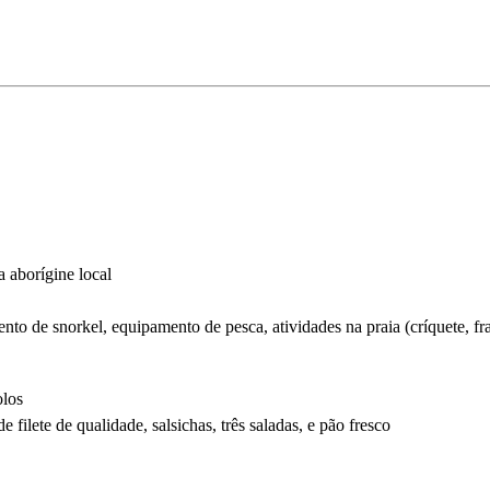
a aborígine local
o de snorkel, equipamento de pesca, atividades na praia (críquete, fra
olos
ilete de qualidade, salsichas, três saladas, e pão fresco