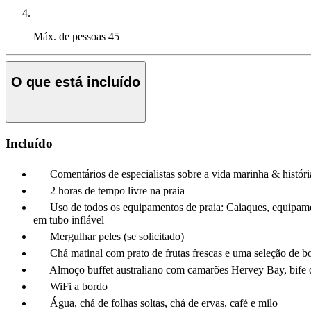
Máx. de pessoas
45
O que está incluído
Incluído
Comentários de especialistas sobre a vida marinha & históri
2 horas de tempo livre na praia
Uso de todos os equipamentos de praia: Caiaques, equipament
em tubo inflável
Mergulhar peles (se solicitado)
Chá matinal com prato de frutas frescas e uma seleção de b
Almoço buffet australiano com camarões Hervey Bay, bife de f
WiFi a bordo
Água, chá de folhas soltas, chá de ervas, café e milo