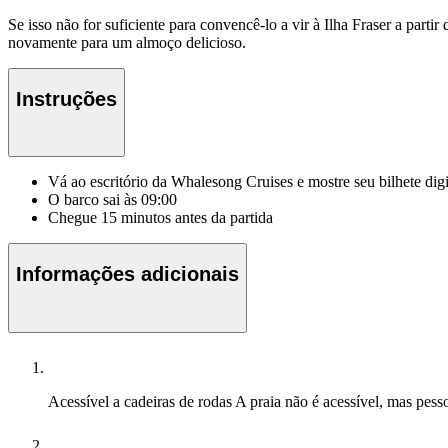
Se isso não for suficiente para convencê-lo a vir à Ilha Fraser a part
novamente para um almoço delicioso.
Instruções
Vá ao escritório da Whalesong Cruises e mostre seu bilhete dig
O barco sai às 09:00
Chegue 15 minutos antes da partida
Informações adicionais
Acessível a cadeiras de rodas
A praia não é acessível, mas pess