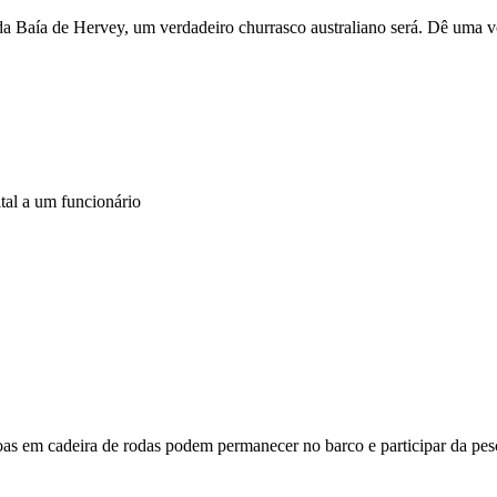
ir da Baía de Hervey, um verdadeiro churrasco australiano será. Dê uma v
ital a um funcionário
oas em cadeira de rodas podem permanecer no barco e participar da pes