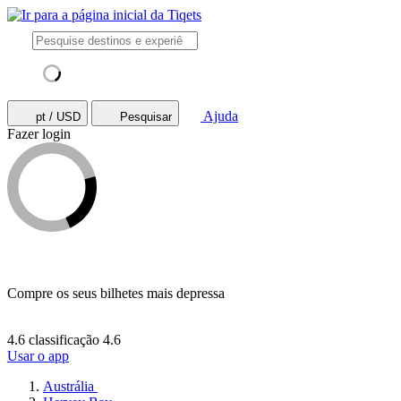
Ajuda
pt / USD
Pesquisar
Fazer login
Compre os seus bilhetes mais depressa
4.6 classificação
4.6
Usar o app
Austrália