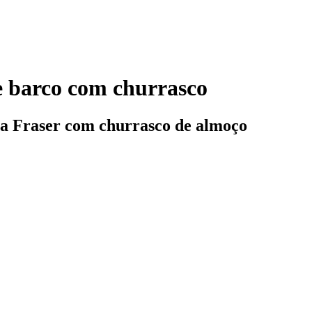
de barco com churrasco
lha Fraser com churrasco de almoço