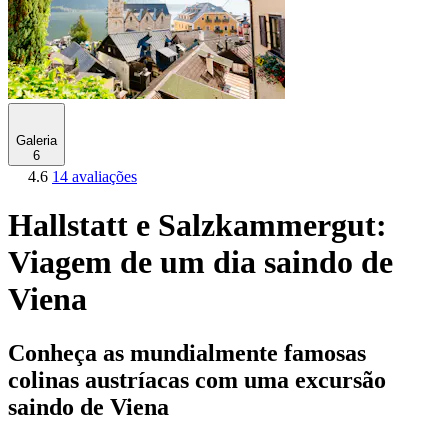
Galeria
6
4.6
14 avaliações
Hallstatt e Salzkammergut:
Viagem de um dia saindo de
Viena
Conheça as mundialmente famosas
colinas austríacas com uma excursão
saindo de Viena