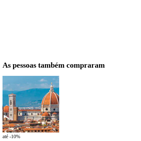
As pessoas também compraram
até -10%