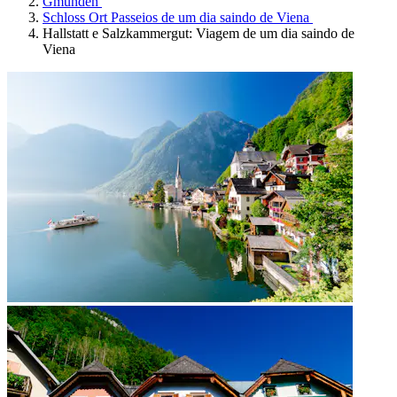
Gmunden
Schloss Ort Passeios de um dia saindo de Viena
Hallstatt e Salzkammergut: Viagem de um dia saindo de
Viena