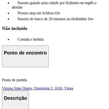
Passeio guiado pela cidade por Hallstatt em inglês e
alemão
Picture stop em Schloss Ort
Passeio de barco de 20 minutos na Hallstätter See
Não incluído
Comida e bebida
Ponto de encontro
Ponto de partida
Vienna State Opera, Opernring 2, 1010, Viena
Descrição