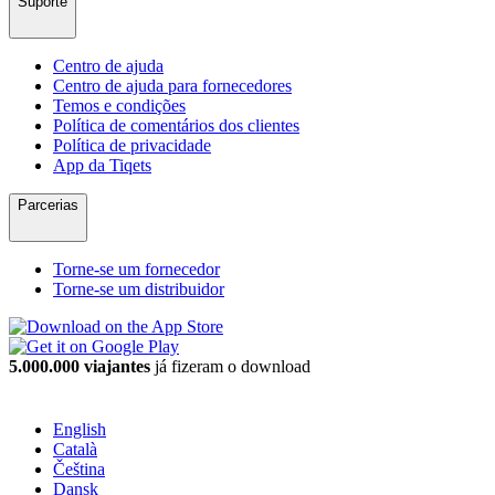
Suporte
Centro de ajuda
Centro de ajuda para fornecedores
Temos e condições
Política de comentários dos clientes
Política de privacidade
App da Tiqets
Parcerias
Torne-se um fornecedor
Torne-se um distribuidor
5.000.000 viajantes
já fizeram o download
English
Català
Čeština
Dansk