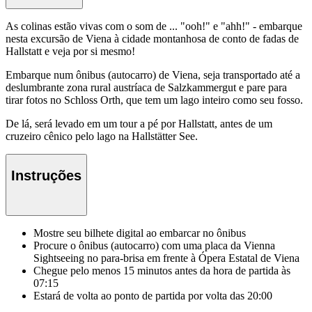
As colinas estão vivas com o som de ... "ooh!" e "ahh!" - embarque
nesta excursão de Viena à cidade montanhosa de conto de fadas de
Hallstatt e veja por si mesmo!
Embarque num ônibus (autocarro) de Viena, seja transportado até a
deslumbrante zona rural austríaca de Salzkammergut e pare para
tirar fotos no Schloss Orth, que tem um lago inteiro como seu fosso.
De lá, será levado em um tour a pé por Hallstatt, antes de um
cruzeiro cênico pelo lago na Hallstätter See.
Instruções
Mostre seu bilhete digital ao embarcar no ônibus
Procure o ônibus (autocarro) com uma placa da Vienna
Sightseeing no para-brisa em frente à Ópera Estatal de Viena
Chegue pelo menos 15 minutos antes da hora de partida às
07:15
Estará de volta ao ponto de partida por volta das 20:00