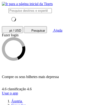
Ajuda
pt / USD
Pesquisar
Fazer login
Compre os seus bilhetes mais depressa
4.6 classificação
4.6
Usar o app
Áustria