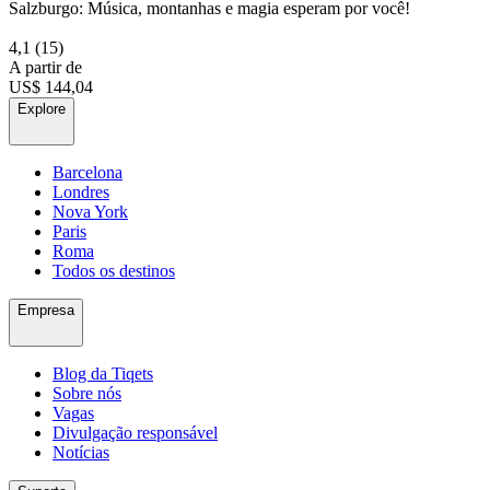
Salzburgo: Música, montanhas e magia esperam por você!
4,1
(15)
A partir de
US$ 144,04
Explore
Barcelona
Londres
Nova York
Paris
Roma
Todos os destinos
Empresa
Blog da Tiqets
Sobre nós
Vagas
Divulgação responsável
Notícias