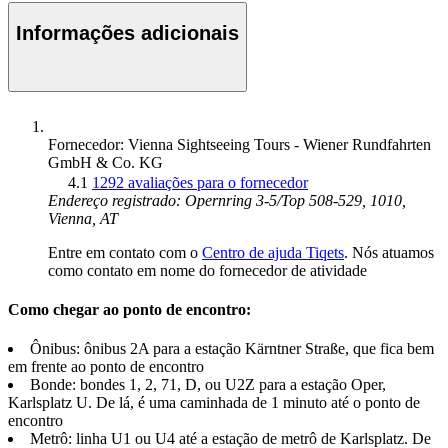
Informações adicionais
Fornecedor: Vienna Sightseeing Tours - Wiener Rundfahrten
GmbH & Co. KG
4.1
1292 avaliações para o fornecedor
Endereço registrado: Opernring 3-5/Top 508-529, 1010,
Vienna, AT
Entre em contato com o
Centro de ajuda Tiqets
. Nós atuamos
como contato em nome do fornecedor de atividade
Como chegar ao ponto de encontro:
Ônibus: ônibus 2A para a estação Kärntner Straße, que fica bem
em frente ao ponto de encontro
Bonde: bondes 1, 2, 71, D, ou U2Z para a estação Oper,
Karlsplatz U. De lá, é uma caminhada de 1 minuto até o ponto de
encontro
Metrô: linha U1 ou U4 até a estação de metrô de Karlsplatz. De