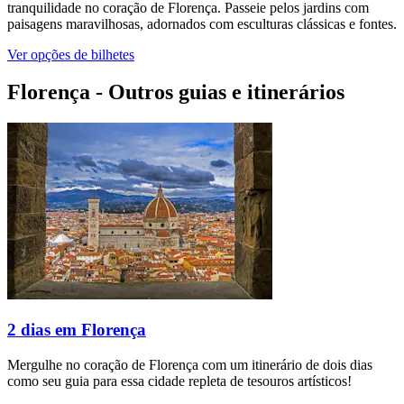
tranquilidade no coração de Florença. Passeie pelos jardins com
paisagens maravilhosas, adornados com esculturas clássicas e fontes.
Ver opções de bilhetes
Florença - Outros guias e itinerários
2 dias em Florença
Mergulhe no coração de Florença com um itinerário de dois dias
como seu guia para essa cidade repleta de tesouros artísticos!