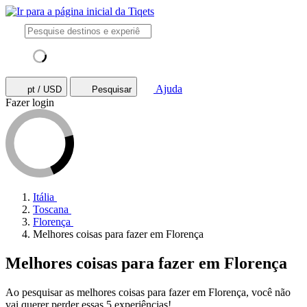
Ajuda
pt / USD
Pesquisar
Fazer login
Itália
Toscana
Florença
Melhores coisas para fazer em Florença
Melhores coisas para fazer em Florença
Ao pesquisar as melhores coisas para fazer em Florença, você não
vai querer perder essas 5 experiências!