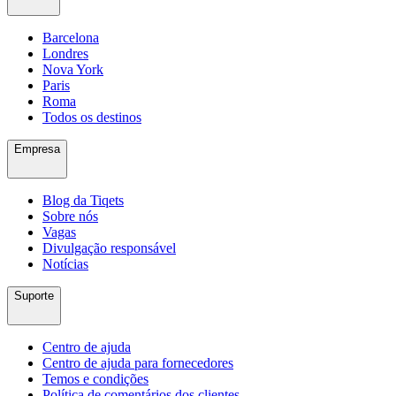
Barcelona
Londres
Nova York
Paris
Roma
Todos os destinos
Empresa
Blog da Tiqets
Sobre nós
Vagas
Divulgação responsável
Notícias
Suporte
Centro de ajuda
Centro de ajuda para fornecedores
Temos e condições
Política de comentários dos clientes