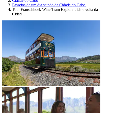
Cidade do Cabo
Passeios de um dia saindo da Cidade do Cabo
Tour Franschhoek Wine Tram Explorer: ida e volta da
Cidad...