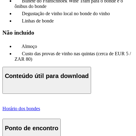
Bilhete do Franschhoek Wine Tram para o bonde e o
ônibus do bonde
Degustação de vinho local no bonde do vinho
Linhas de bonde
Não incluído
Almoço
Custo das provas de vinho nas quintas (cerca de EUR 5 /
ZAR 80)
Conteúdo útil para download
Horário dos bondes
Ponto de encontro