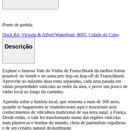
Ponto de partida
Dock Rd, Victoria & Alfred Waterfront, 8005, Cidade do Cabo
Descrição
Explore o famoso Vale do Vinho de Franschhoek da melhor forma
possível: no bonde e no autocarro hop-on hop-off de Franschhoek.
Aproveite ao máximo duas rotas separadas, cada uma parada em
várias propriedades vinícolas ao redor da área, e prove um pouco de
vinho local ao longo do caminho.
Aprenda sobre a história local, que remonta a mais de 300 anos,
quando os huguenotes se estabeleceram aqui e trouxeram seus
conhecimentos de viticultura tradicional de sua terra natal, a França.
Desde então, o vale foi transformado numa das regiões vinícolas
mais pitorescas e bonitas do mundo, cheia de património orgulhoso
e de um cenário natural deslumbrante.