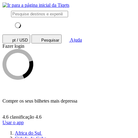
Ajuda
pt / USD
Pesquisar
Fazer login
Compre os seus bilhetes mais depressa
4.6 classificação
4.6
Usar o app
Africa do Sul