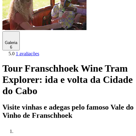
Galeria
6
5.0
1 avaliações
Tour Franschhoek Wine Tram
Explorer: ida e volta da Cidade
do Cabo
Visite vinhas e adegas pelo famoso Vale do
Vinho de Franschhoek