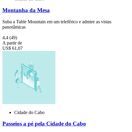
Montanha da Mesa
Suba a Table Mountain em um teleférico e admire as vistas
panorâmicas
4,4
(49)
A partir de
US$ 61,07
Cidade do Cabo
Passeios a pé pela Cidade do Cabo