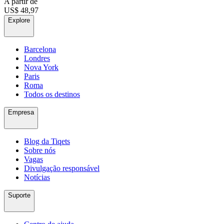
A partir de
US$ 48,97
Explore
Barcelona
Londres
Nova York
Paris
Roma
Todos os destinos
Empresa
Blog da Tiqets
Sobre nós
Vagas
Divulgação responsável
Notícias
Suporte