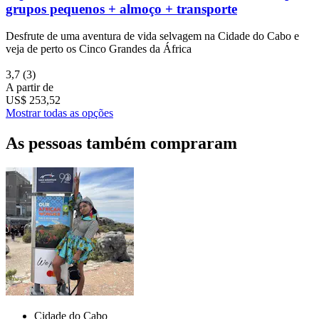
grupos pequenos + almoço + transporte
Desfrute de uma aventura de vida selvagem na Cidade do Cabo e
veja de perto os Cinco Grandes da África
3,7
(3)
A partir de
US$ 253,52
Mostrar todas as opções
As pessoas também compraram
Cidade do Cabo