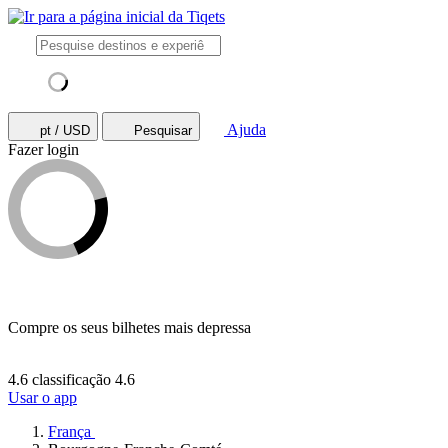
Ajuda
pt / USD
Pesquisar
Fazer login
Compre os seus bilhetes mais depressa
4.6 classificação
4.6
Usar o app
França