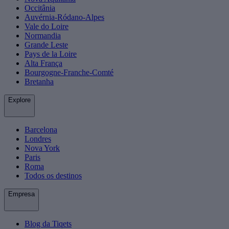
Occitânia
Auvérnia-Ródano-Alpes
Vale do Loire
Normandia
Grande Leste
Pays de la Loire
Alta França
Bourgogne-Franche-Comté
Bretanha
Explore
Barcelona
Londres
Nova York
Paris
Roma
Todos os destinos
Empresa
Blog da Tiqets