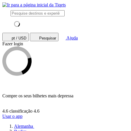
Ajuda
pt / USD
Pesquisar
Fazer login
Compre os seus bilhetes mais depressa
4.6 classificação
4.6
Usar o app
Alemanha