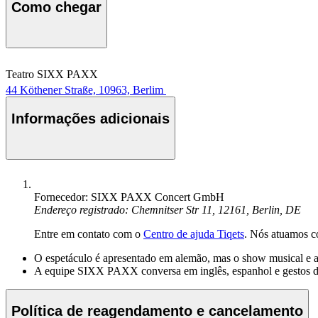
Como chegar
Teatro SIXX PAXX
44 Köthener Straße, 10963, Berlim
Informações adicionais
Fornecedor: SIXX PAXX Concert GmbH
Endereço registrado: Chemnitser Str 11, 12161, Berlin, DE
Entre em contato com o
Centro de ajuda Tiqets
. Nós atuamos c
O espetáculo é apresentado em alemão, mas o show musical e as
A equipe SIXX PAXX conversa em inglês, espanhol e gestos d
Política de reagendamento e cancelamento