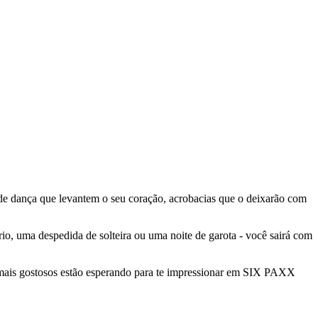
 dança que levantem o seu coração, acrobacias que o deixarão com
ário, uma despedida de solteira ou uma noite de garota - você sairá com
es mais gostosos estão esperando para te impressionar em SIX PAXX