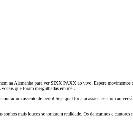
eúnem na Alemanha para ver SIXX PAXX ao vivo. Espere movimentos de
as vocais que foram mergulhadas em mel.
ncontrar um assento de perto! Seja qual for a ocasião - seja um anivers
 seus sonhos mais loucos se tornarem realidade. Os dançarinos e cantor