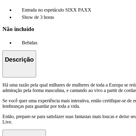
Entrada no espetáculo SIXX PAXX
Show de 3 horas
Não incluído
Bebidas
Descrição
Há uma razão pela qual milhares de mulheres de toda a Europa se r
admiração pela forma masculina, e cantando ao vivo a partir de cord
Se você quer uma experiência mais interativa, então certifique-se de e
lembranças para guardar por toda a vida.
Então, prepare-se para satisfazer suas fantasias mais loucas e deixe
Live.