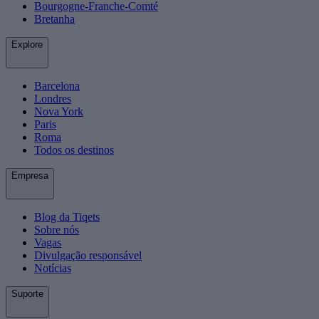
Bourgogne-Franche-Comté
Bretanha
Explore
Barcelona
Londres
Nova York
Paris
Roma
Todos os destinos
Empresa
Blog da Tiqets
Sobre nós
Vagas
Divulgação responsável
Notícias
Suporte