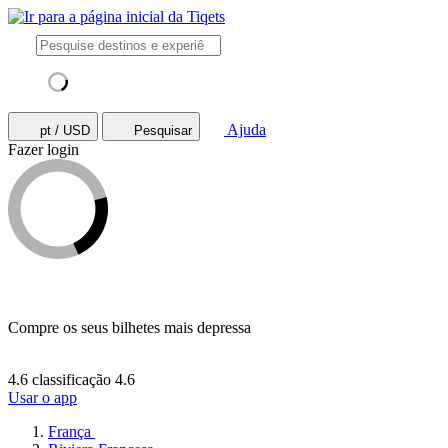
Ajuda
pt / USD
Pesquisar
Fazer login
Compre os seus bilhetes mais depressa
4.6 classificação
4.6
Usar o app
França