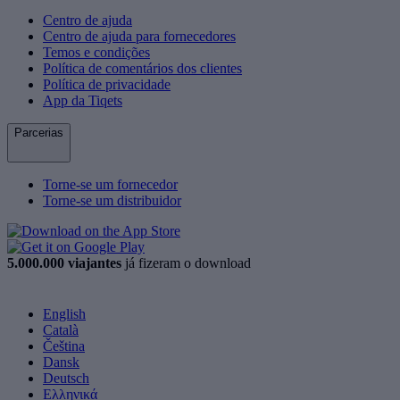
Centro de ajuda
Centro de ajuda para fornecedores
Temos e condições
Política de comentários dos clientes
Política de privacidade
App da Tiqets
Parcerias
Torne-se um fornecedor
Torne-se um distribuidor
5.000.000 viajantes
já fizeram o download
English
Català
Čeština
Dansk
Deutsch
Ελληνικά