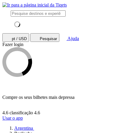
Ajuda
pt / USD
Pesquisar
Fazer login
Compre os seus bilhetes mais depressa
4.6 classificação
4.6
Usar o app
Argentina