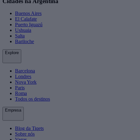
Cidades na Argentina
Buenos Aires
El Calafate
Puerto Iguazú
Ushuaia
Salta
Bariloche
Explore
Barcelona
Londres
Nova York
Paris
Roma
Todos os destinos
Empresa
Blog da Tiqets
Sobre nós
Vagas