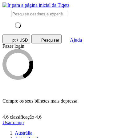
Ajuda
pt / USD
Pesquisar
Fazer login
Compre os seus bilhetes mais depressa
4.6 classificação
4.6
Usar o app
Austrália