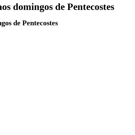
os domingos de Pentecostes
ngos de Pentecostes