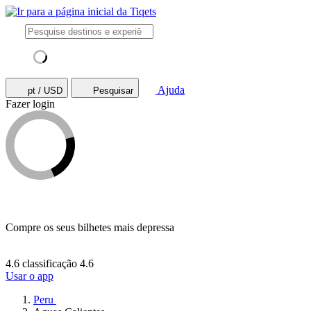
Ajuda
pt / USD
Pesquisar
Fazer login
Compre os seus bilhetes mais depressa
4.6 classificação
4.6
Usar o app
Peru