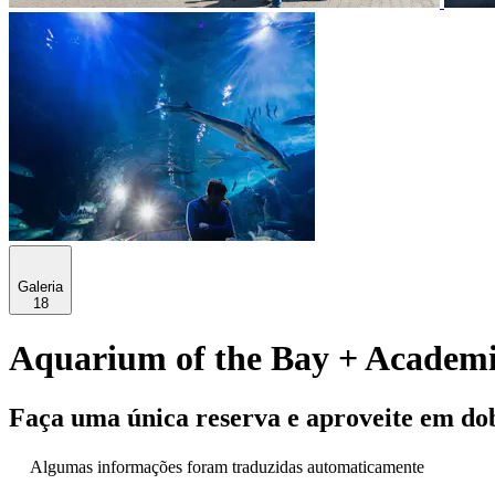
Galeria
18
Aquarium of the Bay + Academia
Faça uma única reserva e aproveite em do
Algumas informações foram traduzidas automaticamente