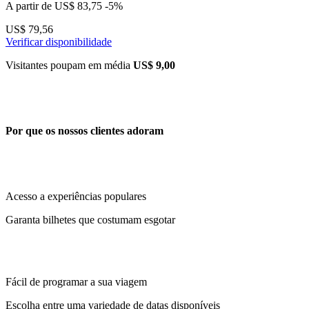
A partir de
US$ 83,75
-5%
US$ 79,56
Verificar disponibilidade
Visitantes poupam em média
US$ 9,00
Por que os nossos clientes adoram
Acesso a experiências populares
Garanta bilhetes que costumam esgotar
Fácil de programar a sua viagem
Escolha entre uma variedade de datas disponíveis