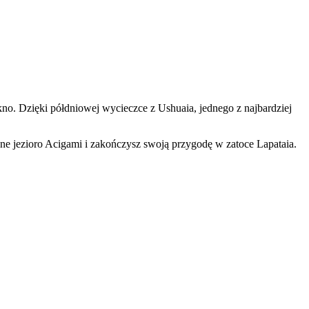
ękno. Dzięki półdniowej wycieczce z Ushuaia, jednego z najbardziej
jne jezioro Acigami i zakończysz swoją przygodę w zatoce Lapataia.