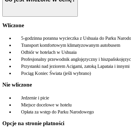
Wliczone
5-godzinna poranna wycieczka z Ushuaia do Parku Narodo
Transport komfortowym klimatyzowanym autobusem
Odbiór w hotelach w Ushuaia
Profesjonalny przewodnik anglojęzyczny i hiszpańskojęzyc
Przystanki nad jeziorem Acigami, zatoką Lapataia i innym
Pociąg Koniec Świata (jeśli wybrano)
Nie wliczone
Jedzenie i picie
Miejsce docelowe w hotelu
Opłata za wstęp do Parku Narodowego
Opcje na stronie płatności