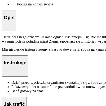
Pociąg na koniec świata
Opis
Tierra del Fuego oznacza „Kraina ognia”. Nie przejmuj się; nie ma tu
wysuniętych na południe miast Ziemi, zapoznasz się z historią i wsp
Miń niebieskie jeziora i laguny z trasy krajowej nr 3, spójrz na ka
Instrukcje
Dzień przed wycieczką organizator skontaktuje się z Tobą za p
Pokaż swój bilet na smartfonie przewodnikowi w umówionym te
Bądź gotowy na czas!
Jak trafić