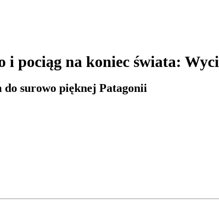
 i pociąg na koniec świata: Wyc
 do surowo pięknej Patagonii