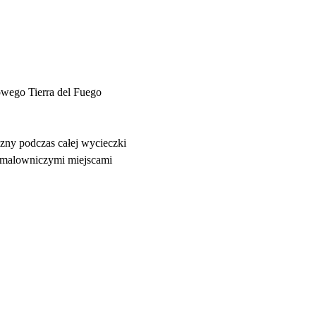
wego Tierra del Fuego
zny podczas całej wycieczki
i malowniczymi miejscami