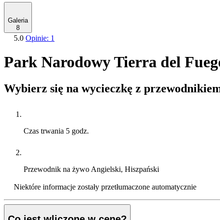
Galeria
8
5.0
Opinie: 1
Park Narodowy Tierra del Fuego
Wybierz się na wycieczkę z przewodnikiem
Czas trwania
5 godz.
Przewodnik na żywo
Angielski, Hiszpański
Niektóre informacje zostały przetłumaczone automatycznie
Co jest wliczone w cenę?