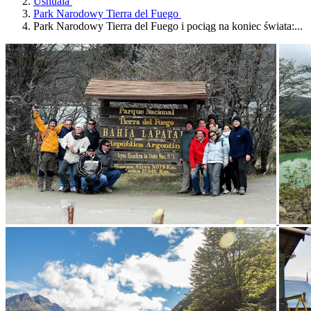
Ushuaia
Park Narodowy Tierra del Fuego
Park Narodowy Tierra del Fuego i pociąg na koniec świata:...