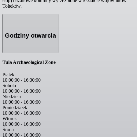
stóp) bazaltowe kolumny wyrzeźbione w kształcie wojowników
Tolteków.
Godziny otwarcia
Tula Archaeological Zone
Piątek
10:00:00
-
16:30:00
Sobota
10:00:00
-
16:30:00
Niedziela
10:00:00
-
16:30:00
Poniedziałek
10:00:00
-
16:30:00
Wtorek
10:00:00
-
16:30:00
Środa
10:00:00
-
16:30:00