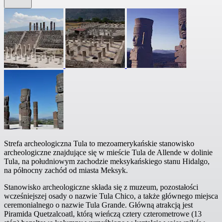
Strefa archeologiczna Tula to mezoamerykańskie stanowisko
archeologiczne znajdujące się w mieście Tula de Allende w dolinie
Tula, na południowym zachodzie meksykańskiego stanu Hidalgo,
na północny zachód od miasta Meksyk.
Stanowisko archeologiczne składa się z muzeum, pozostałości
wcześniejszej osady o nazwie Tula Chico, a także głównego miejsca
ceremonialnego o nazwie Tula Grande. Główną atrakcją jest
Piramida Quetzalcoatl, którą wieńczą cztery czterometrowe (13