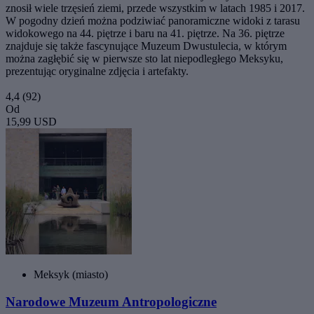
znosił wiele trzęsień ziemi, przede wszystkim w latach 1985 i 2017.
W pogodny dzień można podziwiać panoramiczne widoki z tarasu
widokowego na 44. piętrze i baru na 41. piętrze. Na 36. piętrze
znajduje się także fascynujące Muzeum Dwustulecia, w którym
można zagłębić się w pierwsze sto lat niepodległego Meksyku,
prezentując oryginalne zdjęcia i artefakty.
4,4
(92)
Od
15,99 USD
Meksyk (miasto)
Narodowe Muzeum Antropologiczne