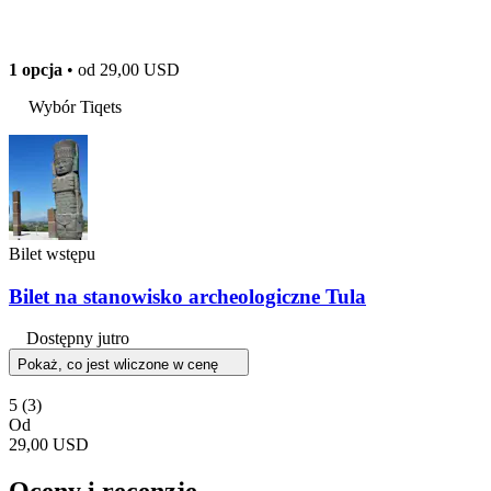
1 opcja
• od
29,00 USD
Wybór Tiqets
Bilet wstępu
Bilet na stanowisko archeologiczne Tula
Dostępny jutro
Pokaż, co jest wliczone w cenę
5
(3)
Od
29,00 USD