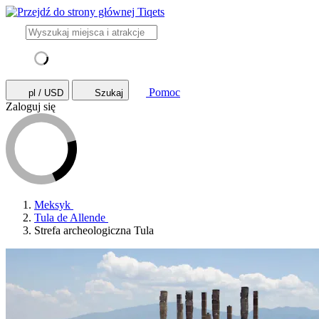
Pomoc
pl / USD
Szukaj
Zaloguj się
Meksyk
Tula de Allende
Strefa archeologiczna Tula