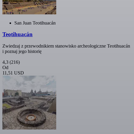
San Juan Teotihuacán
Teotihuacán
Zwiedzaj z przewodnikiem stanowisko archeologiczne Teotihuacán
i poznaj jego historię
4,3
(216)
Od
11,51 USD