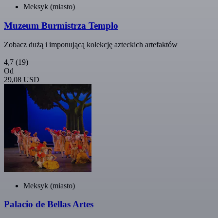
Meksyk (miasto)
Muzeum Burmistrza Templo
Zobacz dużą i imponującą kolekcję azteckich artefaktów
4,7
(19)
Od
29,08 USD
Meksyk (miasto)
Palacio de Bellas Artes