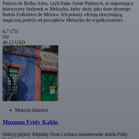
Palacio de Bellas Artes, czyli Pałac Sztuk Pięknych, to imponujący
historyczny budynek w Meksyku, który służy jako dom słynnego
Baletu Folklórico de México. Ich pokazy oferują ekscytującą,
magiczną podróż od początków Meksyku do współczesności.
4,7
(75)
Od
48,12 USD
Meksyk (miasto)
Muzeum Fridy Kahlo
Odkryj piękny Błękitny Dom i zobacz niesamowite dzieła Fridy