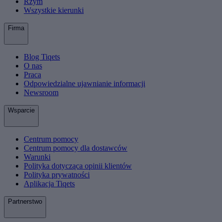
Rzym
Wszystkie kierunki
Firma
Blog Tiqets
O nas
Praca
Odpowiedzialne ujawnianie informacji
Newsroom
Wsparcie
Centrum pomocy
Centrum pomocy dla dostawców
Warunki
Polityka dotycząca opinii klientów
Polityka prywatności
Aplikacja Tiqets
Partnerstwo