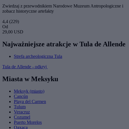
Zwiedzaj z przewodnikiem Narodowe Muzeum Antropologiczne i
zobacz historyczne artefakty
4,4
(229)
Od
29,00 USD
Najważniejsze atrakcje w Tula de Allende
Strefa archeologiczna Tula
Tula de Allende - odkryj
Miasta w Meksyku
Meksyk (miasto)
Cancún
Playa del Carmen
Tulum
Veracruz
Cozumel
Puerto Morelos
Oaxaca