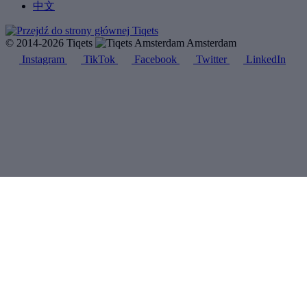
中文
© 2014-2026 Tiqets
Amsterdam
Instagram
TikTok
Facebook
Twitter
LinkedIn