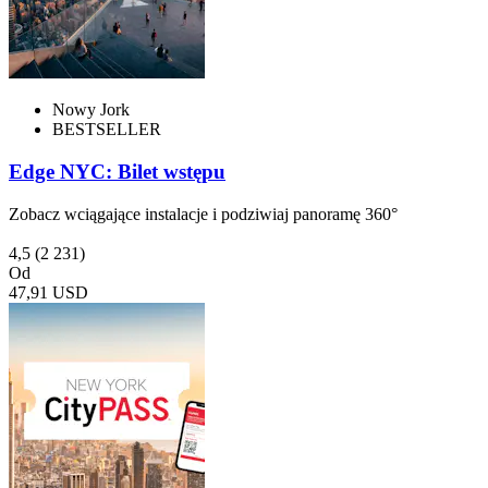
Nowy Jork
BESTSELLER
Edge NYC: Bilet wstępu
Zobacz wciągające instalacje i podziwiaj panoramę 360°
4,5
(2 231)
Od
47,91 USD