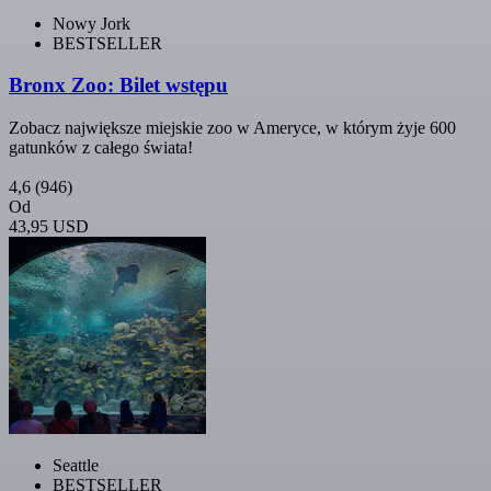
Nowy Jork
BESTSELLER
Bronx Zoo: Bilet wstępu
Zobacz największe miejskie zoo w Ameryce, w którym żyje 600
gatunków z całego świata!
4,6
(946)
Od
43,95 USD
Seattle
BESTSELLER