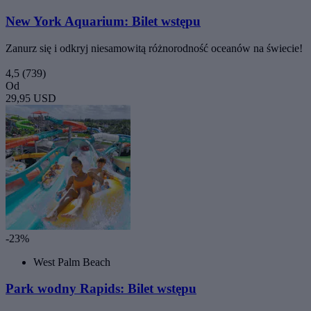
New York Aquarium: Bilet wstępu
Zanurz się i odkryj niesamowitą różnorodność oceanów na świecie!
4,5
(739)
Od
29,95 USD
-23%
West Palm Beach
Park wodny Rapids: Bilet wstępu