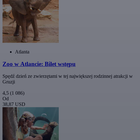
Atlanta
Zoo w Atlancie: Bilet wstępu
Spędź dzień ze zwierzętami w tej największej rodzinnej atrakcji w
Gruzji
4,5
(1 086)
Od
38,87 USD