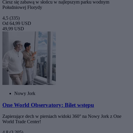
Ciesz się zabawą w słońcu w najlepszym parku wodnym
Południowej Florydy
4,5
(335)
Od
64,99 USD
49,99 USD
Nowy Jork
One World Observatory: Bilet wstępu
Zapierające dech w piersiach widoki 360° na Nowy Jork z One
World Trade Center!
4,8
(3 205)