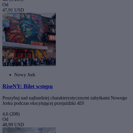
Od
47,91 USD
Nowy Jork
RiseNY: Bilet wstępu
Poszybuj nad najbardziej charakterystycznymi zabytkami Nowego
Jorku podczas ekscytującej przejażdżki 4D!
4,6
(208)
Od
48,99 USD