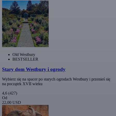
Old Westbury
BESTSELLER
Stary dom Westbury i ogrody
Wybierz się na spacer po starych ogrodach Westbury i przenieś się
na początek XVII wieku
4,6
(427)
Od
22,00 USD