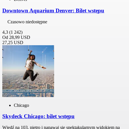
Downtown Aquarium Denver: Bilet wstępu
Czasowo niedostępne
4,3
(1 242)
Od
28,99 USD
27,25 USD
Chicago
Skydeck Chicago: bilet wstępu
Wjedź na 103. piętro i napawaj się spektakularnym widokiem na