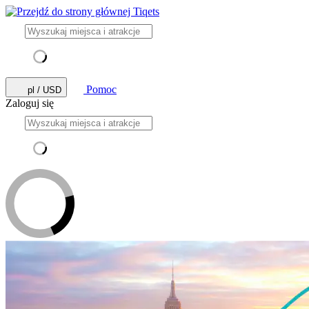
Pomoc
pl / USD
Zaloguj się