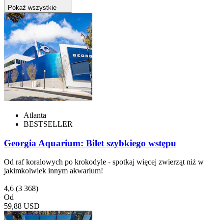
Pokaż wszystkie
Atlanta
BESTSELLER
Georgia Aquarium: Bilet szybkiego wstępu
Od raf koralowych po krokodyle - spotkaj więcej zwierząt niż w
jakimkolwiek innym akwarium!
4,6
(3 368)
Od
59,88 USD