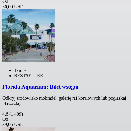
Od
36,00 USD
Tampa
BESTSELLER
Florida Aquarium: Bilet wstępu
Odkryj środowisko mokradeł, galerię raf koralowych lub pogłaskaj
płaszczkę!
4,6
(1 409)
Od
39,95 USD