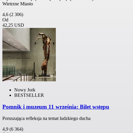
Wietrzne Miasto
4,6
(2 306)
Od
42,25 USD
Nowy Jork
BESTSELLER
Pomnik i muzeum 11 września: Bilet wstępu
Poruszająca refleksja na temat ludzkiego ducha
4,9
(6 364)