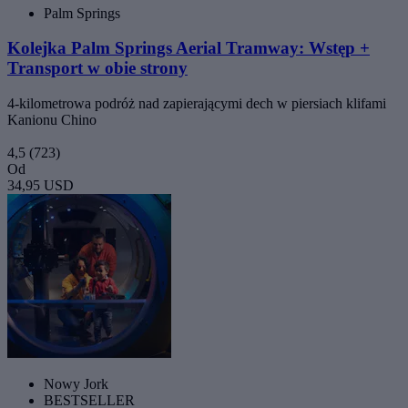
Palm Springs
Kolejka Palm Springs Aerial Tramway: Wstęp +
Transport w obie strony
4-kilometrowa podróż nad zapierającymi dech w piersiach klifami
Kanionu Chino
4,5
(723)
Od
34,95 USD
Nowy Jork
BESTSELLER