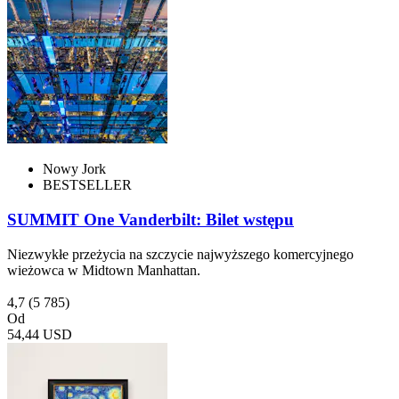
Nowy Jork
BESTSELLER
SUMMIT One Vanderbilt: Bilet wstępu
Niezwykłe przeżycia na szczycie najwyższego komercyjnego
wieżowca w Midtown Manhattan.
4,7
(5 785)
Od
54,44 USD