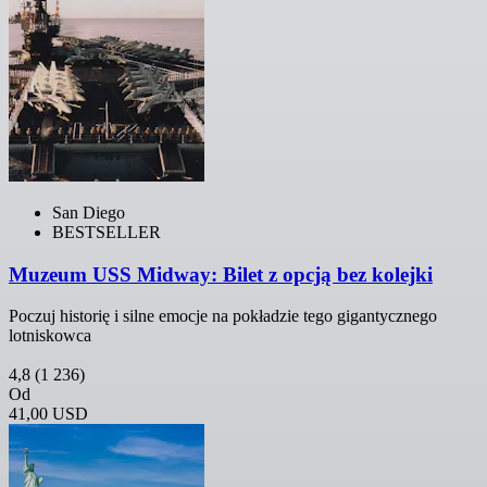
San Diego
BESTSELLER
Muzeum USS Midway: Bilet z opcją bez kolejki
Poczuj historię i silne emocje na pokładzie tego gigantycznego
lotniskowca
4,8
(1 236)
Od
41,00 USD