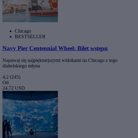
Chicago
BESTSELLER
Navy Pier Centennial Wheel: Bilet wstępu
Napawaj się najpiękniejszymi widokami na Chicago z tego
diabelskiego młyna
4,2
(245)
Od
24,72 USD