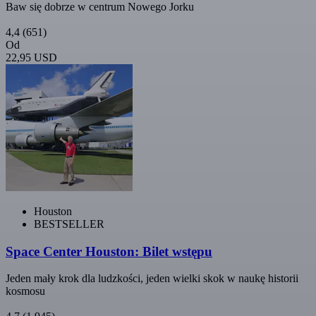
Baw się dobrze w centrum Nowego Jorku
4,4
(651)
Od
22,95 USD
Houston
BESTSELLER
Space Center Houston: Bilet wstępu
Jeden mały krok dla ludzkości, jeden wielki skok w naukę historii
kosmosu