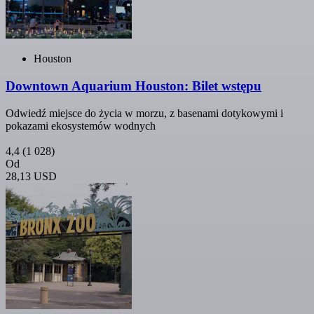
Houston
Downtown Aquarium Houston: Bilet wstępu
Odwiedź miejsce do życia w morzu, z basenami dotykowymi i
pokazami ekosystemów wodnych
4,4
(1 028)
Od
28,13 USD