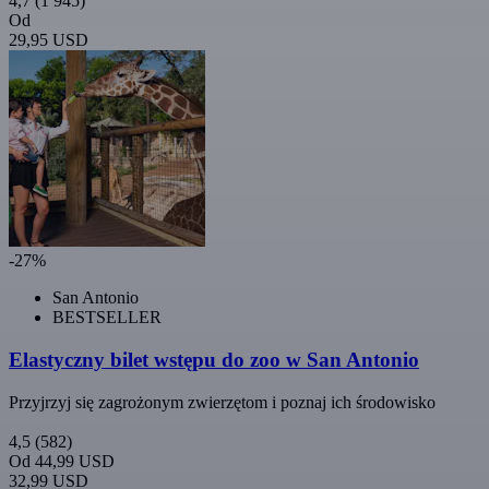
4,7
(1 945)
Od
29,95 USD
-27%
San Antonio
BESTSELLER
Elastyczny bilet wstępu do zoo w San Antonio
Przyjrzyj się zagrożonym zwierzętom i poznaj ich środowisko
4,5
(582)
Od
44,99 USD
32,99 USD