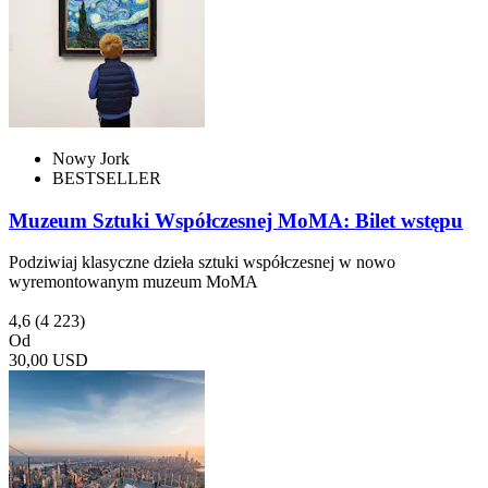
Nowy Jork
BESTSELLER
Muzeum Sztuki Współczesnej MoMA: Bilet wstępu
Podziwiaj klasyczne dzieła sztuki współczesnej w nowo
wyremontowanym muzeum MoMA
4,6
(4 223)
Od
30,00 USD