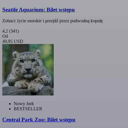
Seattle Aquarium: Bilet wstępu
Zobacz życie morskie i przejdź przez podwodną kopułę
4,2
(341)
Od
49,95 USD
Nowy Jork
BESTSELLER
Central Park Zoo: Bilet wstępu