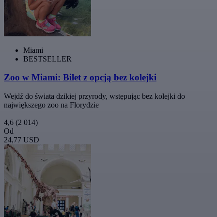
Miami
BESTSELLER
Zoo w Miami: Bilet z opcją bez kolejki
Wejdź do świata dzikiej przyrody, wstępując bez kolejki do
największego zoo na Florydzie
4,6
(2 014)
Od
24,77 USD