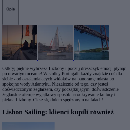
Opis
Odkryj piękne wybrzeża Lizbony i poczuj dreszczyk emocji płynąc
po otwartym oceanie! W stolicy Portugalii każdy znajdzie coś dla
siebie - od oszałamiających widoków na panoramę miasta po
spokojne wody Atlantyku. Niezależnie od tego, czy jesteś
doświadczonym żeglarzem, czy początkującym, doświadczenie
żeglarskie oferuje wyjątkowy sposób na odkrywanie kultury i
piękna Lizbony. Ciesz się dniem spędzonym na falach!
Lisbon Sailing: klienci kupili również