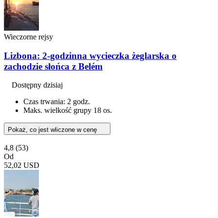
Wieczorne rejsy
Lizbona: 2-godzinna wycieczka żeglarska o
zachodzie słońca z Belém
Dostępny dzisiaj
Czas trwania: 2 godz.
Maks. wielkość grupy 18 os.
Pokaż, co jest wliczone w cenę
4,8
(53)
Od
52,02 USD