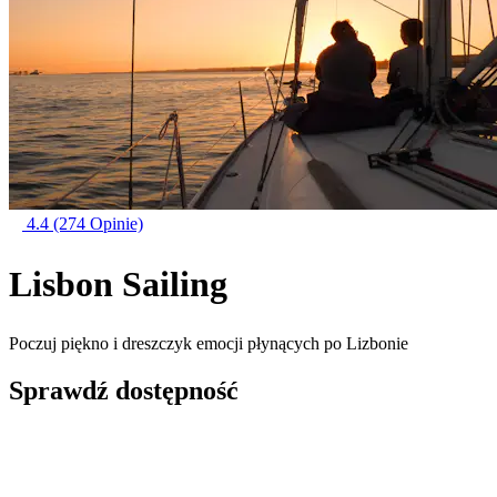
4.4
(274 Opinie)
Lisbon Sailing
Poczuj piękno i dreszczyk emocji płynących po Lizbonie
Sprawdź dostępność