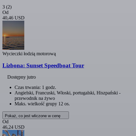
3
(2)
Od
40,46 USD
Wycieczki łodzią motorową
Lizbona: Sunset Speedboat Tour
Dostępny jutro
Czas trwania: 1 godz.
Angielski, Francuski, Włoski, portugalski, Hiszpański -
przewodnik na żywo
Maks. wielkość grupy 12 os.
Pokaż, co jest wliczone w cenę
Od
46,24 USD