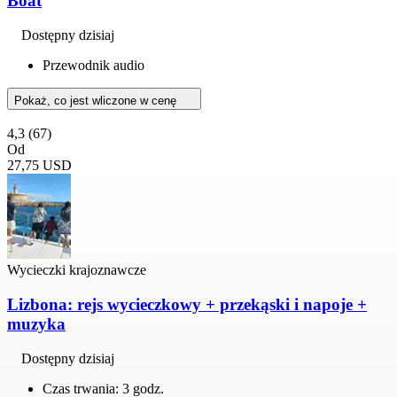
Boat
Dostępny dzisiaj
Przewodnik audio
Pokaż, co jest wliczone w cenę
4,3
(67)
Od
27,75 USD
Wycieczki krajoznawcze
Lizbona: rejs wycieczkowy + przekąski i napoje +
muzyka
Dostępny dzisiaj
Czas trwania: 3 godz.