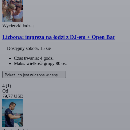
Wycieczki łodzią
Lizbona: impreza na łodzi z DJ-em + Open Bar
Dostępny
sobota, 15 sie
Czas trwania: 4 godz.
Maks. wielkość grupy 80 os.
Pokaż, co jest wliczone w cenę
4
(1)
Od
79,77 USD