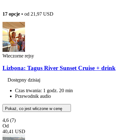
17 opcje
• od
21,97 USD
Wieczorne rejsy
Lizbona: Tagus River Sunset Cruise + drink
Dostępny dzisiaj
Czas trwania: 1 godz. 20 min
Przewodnik audio
Pokaż, co jest wliczone w cenę
4,6
(7)
Od
40,41 USD