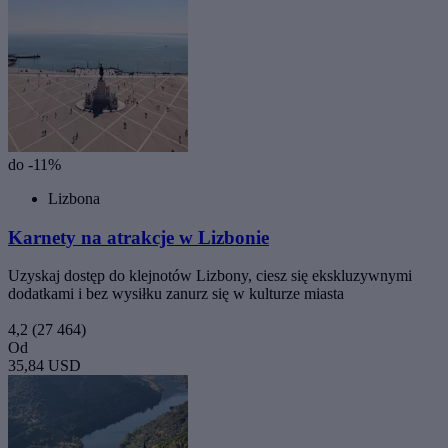
do -11%
Lizbona
Karnety na atrakcje w Lizbonie
Uzyskaj dostęp do klejnotów Lizbony, ciesz się ekskluzywnymi
dodatkami i bez wysiłku zanurz się w kulturze miasta
4,2
(27 464)
Od
35,84 USD