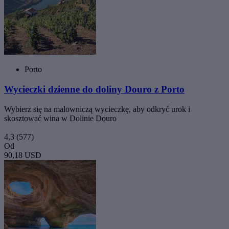
Porto
Wycieczki dzienne do doliny Douro z Porto
Wybierz się na malowniczą wycieczkę, aby odkryć urok i
skosztować wina w Dolinie Douro
4,3
(577)
Od
90,18 USD