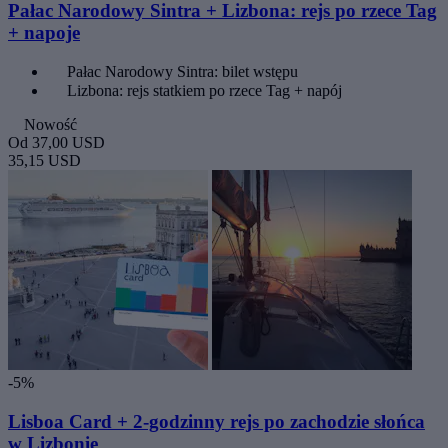
Pałac Narodowy Sintra + Lizbona: rejs po rzece Tag
+ napoje
Pałac Narodowy Sintra: bilet wstępu
Lizbona: rejs statkiem po rzece Tag + napój
Nowość
Od
37,00 USD
35,15 USD
-5%
Lisboa Card + 2-godzinny rejs po zachodzie słońca
w Lizbonie