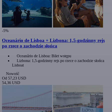
-5%
Oceanário de Lisboa + Lizbona: 1,5-godzinny rejs
po rzece o zachodzie słońca
Oceanário de Lisboa: Bilet wstępu
Lizbona: 1,5-godzinny rejs po rzece o zachodzie słońca
Lisboat
Nowość
Od
57,23 USD
54,36 USD