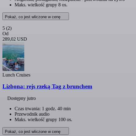
Maks. wielkość grupy 8 os.
Pokaż, co jest wliczone w cenę
5
(2)
Od
289,02 USD
Lunch Cruises
Lizbona: rejs rzeką Tag z brunchem
Dostępny jutro
Czas trwania: 1 godz. 40 min
Przewodnik audio
Maks. wielkość grupy 100 os.
Pokaż, co jest wliczone w cenę