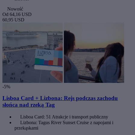
Nowość
Od
64,16 USD
60,95 USD
-5%
Lisboa Card + Lizbona: Rejs podczas zachodu
słońca nad rzeką Tag
Lisboa Card: 51 Atrakcje i transport publiczny
Lizbona: Tagus River Sunset Cruise z napojami i
przekąskami