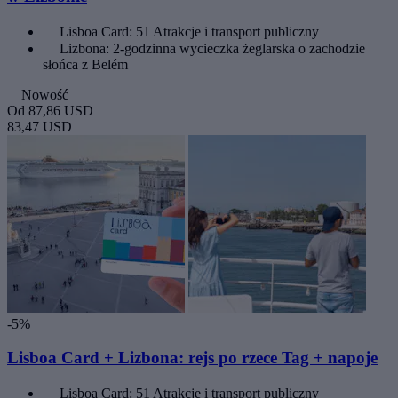
Lisboa Card: 51 Atrakcje i transport publiczny
Lizbona: 2-godzinna wycieczka żeglarska o zachodzie
słońca z Belém
Nowość
Od
87,86 USD
83,47 USD
-5%
Lisboa Card + Lizbona: rejs po rzece Tag + napoje
Lisboa Card: 51 Atrakcje i transport publiczny