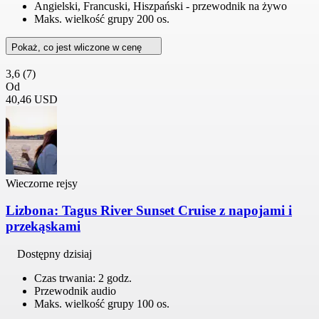
Angielski, Francuski, Hiszpański - przewodnik na żywo
Maks. wielkość grupy 200 os.
Pokaż, co jest wliczone w cenę
3,6
(7)
Od
40,46 USD
Wieczorne rejsy
Lizbona: Tagus River Sunset Cruise z napojami i
przekąskami
Dostępny dzisiaj
Czas trwania: 2 godz.
Przewodnik audio
Maks. wielkość grupy 100 os.