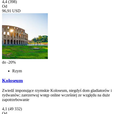
4,4
(398)
Od
96,91 USD
do -20%
Rzym
Koloseum
Zwiedź imponujące rzymskie Koloseum, niegdyś dom gladiatorów i
rydwanów; zarezerwuj wstęp online wcześniej ze względu na duże
zapotrzebowanie
4,1
(49 332)
Od