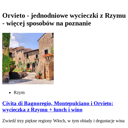
Orvieto - jednodniowe wycieczki z Rzymu
- więcej sposobów na poznanie
Rzym
Civita di Bagnoregio, Montepulciano i Orvieto:
wycieczka z Rzymu + lunch i wino
Zwiedź trzy piękne regiony Włoch, w tym obiady i degustacje wina