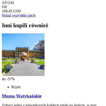
4,9
(14)
Od
108,45 USD
Pokaż wszystkie opcje
Inni kupili również
do -57%
Rzym
Muzea Watykańskie
Zobacz jedną z największych kolekcji sztuki na świecie, w tym