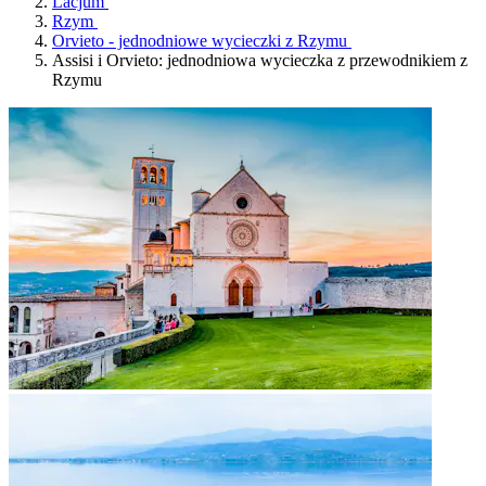
Lacjum
Rzym
Orvieto - jednodniowe wycieczki z Rzymu
Assisi i Orvieto: jednodniowa wycieczka z przewodnikiem z
Rzymu