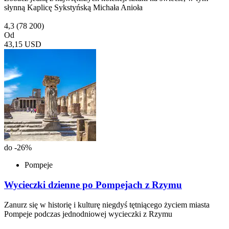
słynną Kaplicę Sykstyńską Michała Anioła
4,3
(78 200)
Od
43,15 USD
do -26%
Pompeje
Wycieczki dzienne po Pompejach z Rzymu
Zanurz się w historię i kulturę niegdyś tętniącego życiem miasta
Pompeje podczas jednodniowej wycieczki z Rzymu