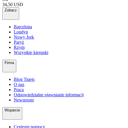
34,50 USD
Zobacz
Barcelona
Londyn
Nowy Jork
Paryż
Rzym
Wszystkie kierunki
Firma
Blog Tiqets
O nas
Praca
Odpowiedzialne ujawnianie informacji
Newsroom
Wsparcie
Centrum pomocy