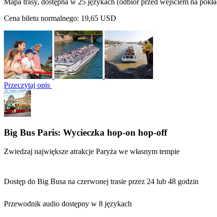
Mapa trasy, dostępna w 25 językach (odbiór przed wejściem na pokła
Cena biletu normalnego:
19,65 USD
Przeczytaj opis
Big Bus Paris: Wycieczka hop-on hop-off
Zwiedzaj największe atrakcje Paryża we własnym tempie
Dostęp do Big Busa na czerwonej trasie przez 24 lub 48 godzin
Przewodnik audio dostępny w 8 językach