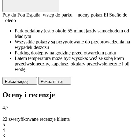
Puy du Fou España: wstęp do parku + nocny pokaz El Sueño de
Toledo
Park oddalony jest o około 55 minut jazdy samochodem od
Madrytu
Wszystkie pokazy są przygotowane do przeprowadzenia na
wypadek deszczu
Parking dostępny na godzinę przed otwarciem parku
Latem temperatura może być wysoka: weź ze sobą krem
przeciwsłoneczny, kapelusz, okulary przeciwsłoneczne i pij
wodę
Pokaż więcej
Pokaż mniej
Oceny i recenzje
4,7
22 zweryfikowane recenzje klienta
5
4
3