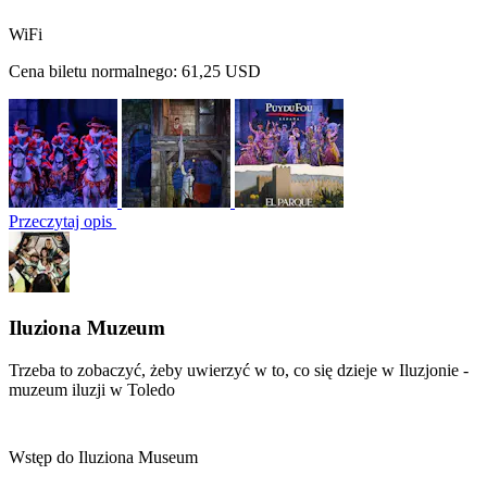
WiFi
Cena biletu normalnego:
61,25 USD
Przeczytaj opis
Iluziona Muzeum
Trzeba to zobaczyć, żeby uwierzyć w to, co się dzieje w Iluzjonie -
muzeum iluzji w Toledo
Wstęp do Iluziona Museum