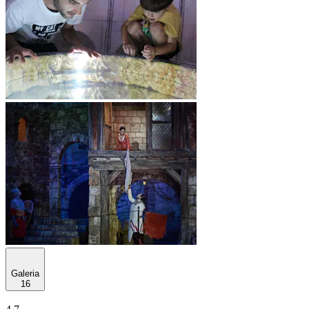
Galeria
16