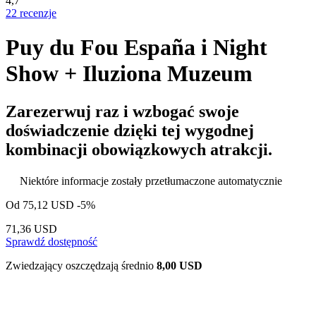
4,7
22 recenzje
Puy du Fou España i Night
Show + Iluziona Muzeum
Zarezerwuj raz i wzbogać swoje
doświadczenie dzięki tej wygodnej
kombinacji obowiązkowych atrakcji.
Niektóre informacje zostały przetłumaczone automatycznie
Od
75,12 USD
-5%
71,36 USD
Sprawdź dostępność
Zwiedzający oszczędzają średnio
8,00 USD