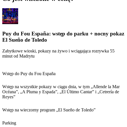
Puy du Fou España: wstęp do parku + nocny pokaz
El Sueño de Toledo
Zabytkowe wioski, pokazy na żywo i wciągająca rozrywka 55
minut od Madrytu
Wstęp do Puy du Fou España
Wstęp na wszystkie pokazy w ciągu dnia, w tym „Allende la Mar
Océana”, „A Pluma y Espada”, „El Último Cantar” i „Cetrería de
Reyes”
Wstęp na wieczorny program „El Sueño de Toledo”
Parking