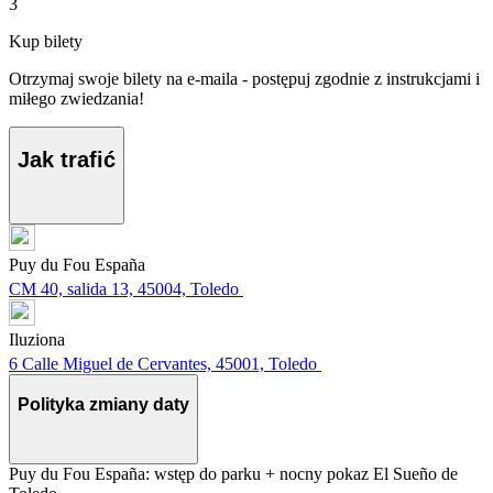
3
Kup bilety
Otrzymaj swoje bilety na e-maila - postępuj zgodnie z instrukcjami i
miłego zwiedzania!
Jak trafić
Puy du Fou España
CM 40, salida 13, 45004, Toledo
Iluziona
6 Calle Miguel de Cervantes, 45001, Toledo
Polityka zmiany daty
Puy du Fou España: wstęp do parku + nocny pokaz El Sueño de