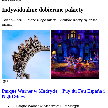
Indywidualnie dobierane pakiety
Toledo - łącz ulubione z tego miasta. Niektóre rzeczy są lepsze
razem.
-5%
Parque Warner w Madrycie + Puy du Fou España i
Night Show
Parque Warner w Madrycie: Bilet wstępu