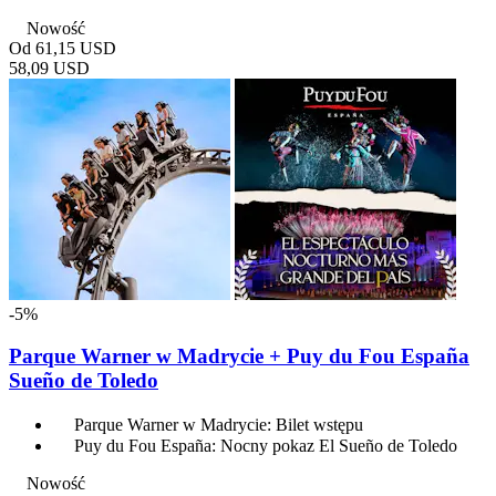
Nowość
Od
61,15 USD
58,09 USD
-5%
Parque Warner w Madrycie + Puy du Fou España
Sueño de Toledo
Parque Warner w Madrycie: Bilet wstępu
Puy du Fou España: Nocny pokaz El Sueño de Toledo
Nowość