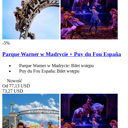
-5%
Parque Warner w Madrycie + Puy du Fou España
Parque Warner w Madrycie: Bilet wstępu
Puy du Fou España: Bilet wstępu
Nowość
Od
77,13 USD
73,27 USD