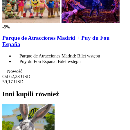
-5%
Parque de Atracciones Madrid + Puy du Fou
España
Parque de Atracciones Madrid: Bilet wstępu
Puy du Fou España: Bilet wstępu
Nowość
Od
62,28 USD
59,17 USD
Inni kupili również