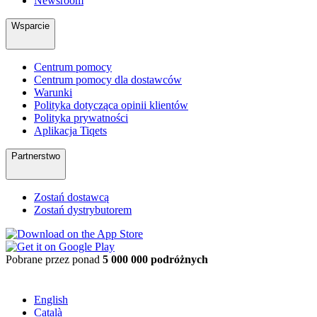
Newsroom
Wsparcie
Centrum pomocy
Centrum pomocy dla dostawców
Warunki
Polityka dotycząca opinii klientów
Polityka prywatności
Aplikacja Tiqets
Partnerstwo
Zostań dostawcą
Zostań dystrybutorem
Pobrane przez ponad
5 000 000 podróżnych
English
Català