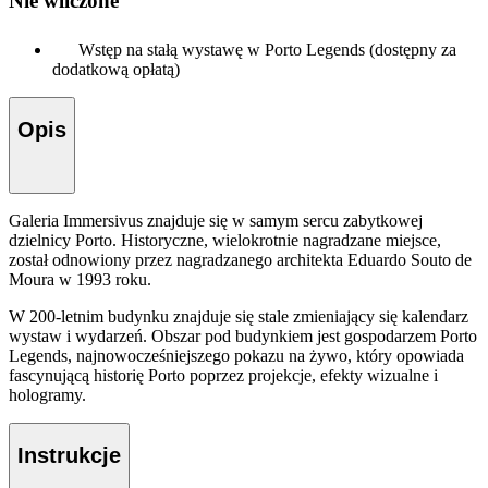
Nie wliczone
Wstęp na stałą wystawę w Porto Legends (dostępny za
dodatkową opłatą)
Opis
Galeria Immersivus znajduje się w samym sercu zabytkowej
dzielnicy Porto. Historyczne, wielokrotnie nagradzane miejsce,
został odnowiony przez nagradzanego architekta Eduardo Souto de
Moura w 1993 roku.
W 200-letnim budynku znajduje się stale zmieniający się kalendarz
wystaw i wydarzeń. Obszar pod budynkiem jest gospodarzem Porto
Legends, najnowocześniejszego pokazu na żywo, który opowiada
fascynującą historię Porto poprzez projekcje, efekty wizualne i
hologramy.
Instrukcje