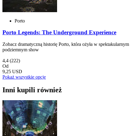
Porto
Porto Legends: The Underground Experience
Zobacz dramatyczną historię Porto, która ożyła w spektakularnym
podziemnym show
4,4
(222)
Od
9,25 USD
Pokaż wszystkie opcje
Inni kupili również