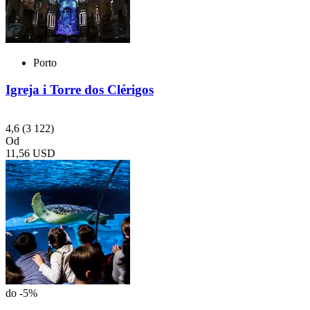
Porto
Igreja i Torre dos Clérigos
4,6
(3 122)
Od
11,56 USD
do -5%