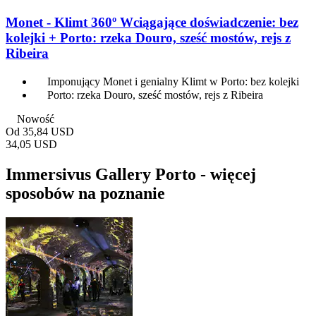
Monet - Klimt 360º Wciągające doświadczenie: bez
kolejki + Porto: rzeka Douro, sześć mostów, rejs z
Ribeira
Imponujący Monet i genialny Klimt w Porto: bez kolejki
Porto: rzeka Douro, sześć mostów, rejs z Ribeira
Nowość
Od
35,84 USD
34,05 USD
Immersivus Gallery Porto - więcej
sposobów na poznanie