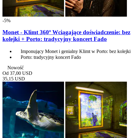
-5%
Monet - Klimt 360º Wciągające doświadczenie: bez
kolejki + Porto: tradycyjny koncert Fado
Imponujący Monet i genialny Klimt w Porto: bez kolejki
Porto: tradycyjny koncert Fado
Nowość
Od
37,00 USD
35,15 USD