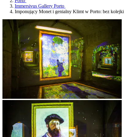
Porto
Immersivus Gallery Porto
Imponujący Monet i genialny Klimt w Porto: bez kolejki