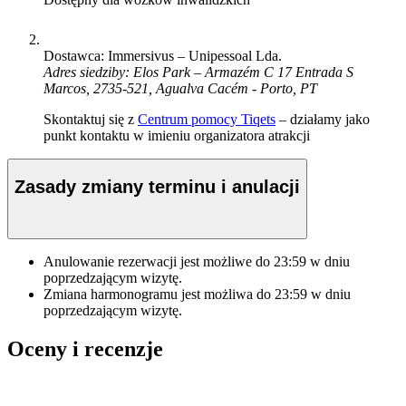
Dostawca: Immersivus – Unipessoal Lda.
Adres siedziby: Elos Park – Armazém C 17 Entrada S
Marcos, 2735-521, Agualva Cacém - Porto, PT
Skontaktuj się z
Centrum pomocy Tiqets
– działamy jako
punkt kontaktu w imieniu organizatora atrakcji
Zasady zmiany terminu i anulacji
Anulowanie rezerwacji jest możliwe do
23:59
w dniu
poprzedzającym wizytę.
Zmiana harmonogramu jest możliwa do
23:59
w dniu
poprzedzającym wizytę.
Oceny i recenzje