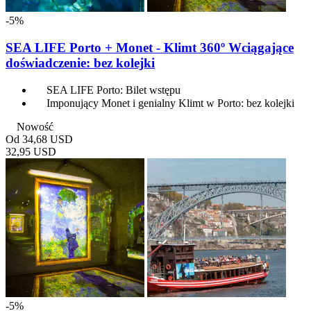
-5%
SEA LIFE Porto + Monet - Klimt 360º Wciągające
doświadczenie: bez kolejki
SEA LIFE Porto: Bilet wstępu
Imponujący Monet i genialny Klimt w Porto: bez kolejki
Nowość
Od
34,68 USD
32,95 USD
-5%