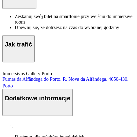
Zeskanuj swój bilet na smartfonie przy wejściu do immersive
room
Upewnij się, że dotrzesz na czas do wybranej godziny
Jak trafić
Immersivus Gallery Porto
Furnas da Alfândega do Porto, R. Nova da Alfândega, 4050-430,
Porto
Dodatkowe informacje
Dostępny dla wózków inwalidzkich