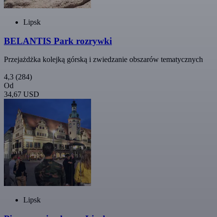
Lipsk
BELANTIS Park rozrywki
Przejażdżka kolejką górską i zwiedzanie obszarów tematycznych
4,3
(284)
Od
34,67 USD
Lipsk