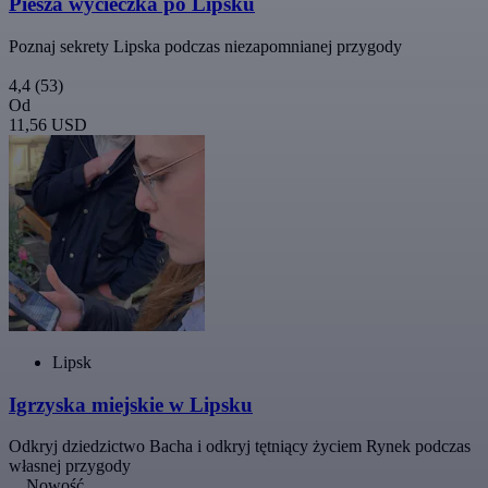
Piesza wycieczka po Lipsku
Poznaj sekrety Lipska podczas niezapomnianej przygody
4,4
(53)
Od
11,56 USD
Lipsk
Igrzyska miejskie w Lipsku
Odkryj dziedzictwo Bacha i odkryj tętniący życiem Rynek podczas
własnej przygody
Nowość