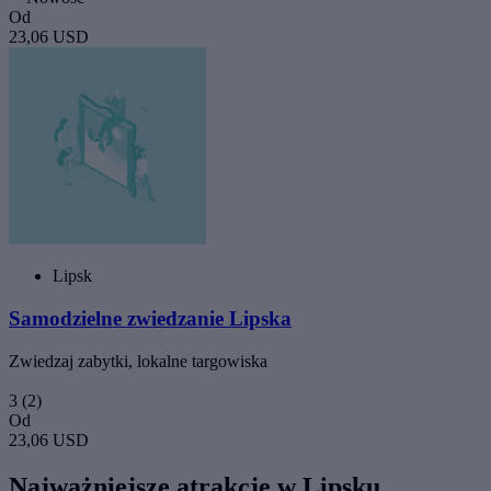
Od
23,06 USD
Lipsk
Samodzielne zwiedzanie Lipska
Zwiedzaj zabytki, lokalne targowiska
3
(2)
Od
23,06 USD
Najważniejsze atrakcje w Lipsku