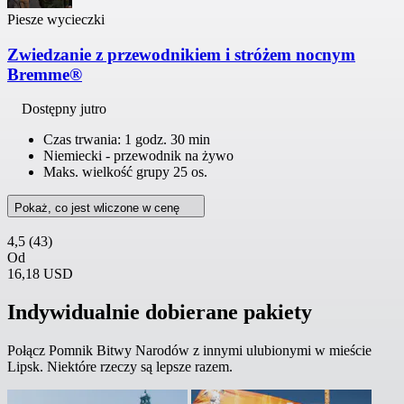
Piesze wycieczki
Zwiedzanie z przewodnikiem i stróżem nocnym
Bremme®
Dostępny jutro
Czas trwania: 1 godz. 30 min
Niemiecki - przewodnik na żywo
Maks. wielkość grupy 25 os.
Pokaż, co jest wliczone w cenę
4,5
(43)
Od
16,18 USD
Indywidualnie dobierane pakiety
Połącz Pomnik Bitwy Narodów z innymi ulubionymi w mieście
Lipsk. Niektóre rzeczy są lepsze razem.