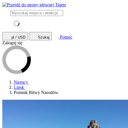
Pomoc
pl / USD
Szukaj
Zaloguj się
Niemcy
Lipsk
Pomnik Bitwy Narodów