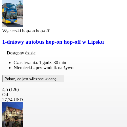
Wycieczki hop-on hop-off
1-dniowy autobus hop-on hop-off w Lipsku
Dostępny dzisiaj
Czas trwania: 1 godz. 30 min
Niemiecki - przewodnik na żywo
Pokaż, co jest wliczone w cenę
4,5
(126)
Od
27,74 USD