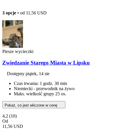
3 opcje
• od
11,56 USD
Piesze wycieczki
Zwiedzanie Starego Miasta w Lipsku
Dostępny
piątek, 14 sie
Czas trwania: 1 godz. 30 min
Niemiecki - przewodnik na żywo
Maks. wielkość grupy 25 os.
Pokaż, co jest wliczone w cenę
4,2
(10)
Od
11,56 USD