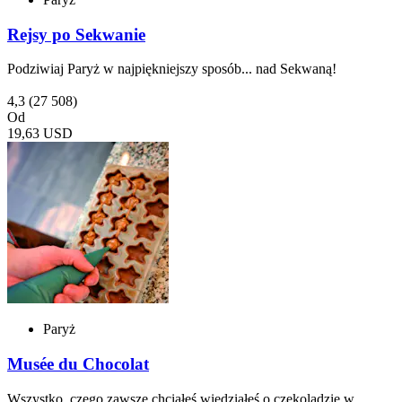
Rejsy po Sekwanie
Podziwiaj Paryż w najpiękniejszy sposób... nad Sekwaną!
4,3
(27 508)
Od
19,63 USD
Paryż
Musée du Chocolat
Wszystko, czego zawsze chciałeś wiedziałeś o czekoladzie w