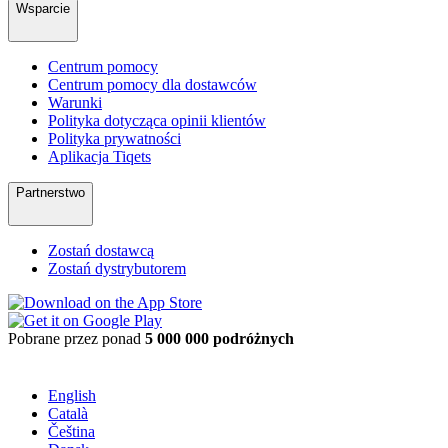
Wsparcie
Centrum pomocy
Centrum pomocy dla dostawców
Warunki
Polityka dotycząca opinii klientów
Polityka prywatności
Aplikacja Tiqets
Partnerstwo
Zostań dostawcą
Zostań dystrybutorem
Pobrane przez ponad
5 000 000 podróżnych
English
Català
Čeština