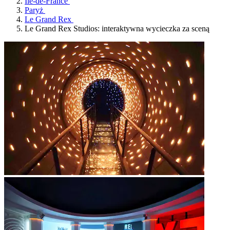
Île-de-France
Paryż
Le Grand Rex
Le Grand Rex Studios: interaktywna wycieczka za sceną