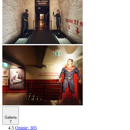
Galeria
7
4.5
Opinie: 305