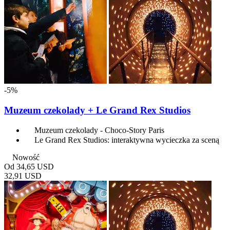
-5%
Muzeum czekolady + Le Grand Rex Studios
Muzeum czekolady - Choco-Story Paris
Le Grand Rex Studios: interaktywna wycieczka za sceną
Nowość
Od
34,65 USD
32,91 USD