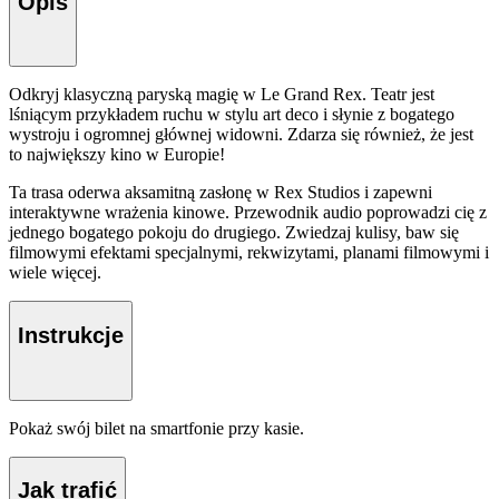
Opis
Odkryj klasyczną paryską magię w Le Grand Rex. Teatr jest
lśniącym przykładem ruchu w stylu art deco i słynie z bogatego
wystroju i ogromnej głównej widowni. Zdarza się również, że jest
to największy kino w Europie!
Ta trasa oderwa aksamitną zasłonę w Rex Studios i zapewni
interaktywne wrażenia kinowe. Przewodnik audio poprowadzi cię z
jednego bogatego pokoju do drugiego. Zwiedzaj kulisy, baw się
filmowymi efektami specjalnymi, rekwizytami, planami filmowymi i
wiele więcej.
Instrukcje
Pokaż swój bilet na smartfonie przy kasie.
Jak trafić