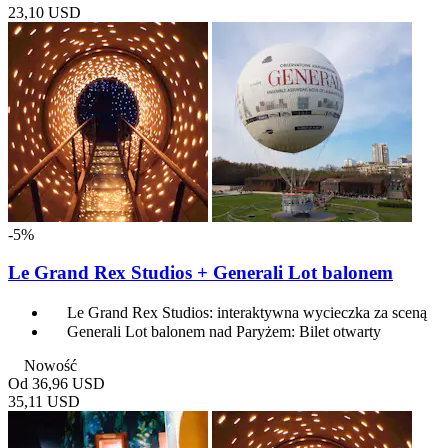
23,10 USD
-5%
Le Grand Rex Studios + Generali Lot balonem
Le Grand Rex Studios: interaktywna wycieczka za sceną
Generali Lot balonem nad Paryżem: Bilet otwarty
Nowość
Od
36,96 USD
35,11 USD