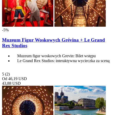
-5%
Muzeum Figur Woskowych Grévina + Le Grand
Rex Studios
Muzeum figur woskowych Grevin: Bilet wstępu
Le Grand Rex Studios: interaktywna wycieczka za sceną
5
(2)
Od
46,19 USD
43,88 USD