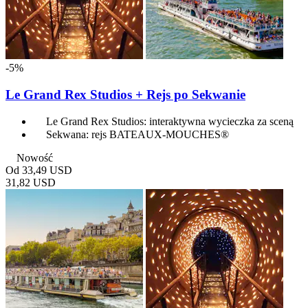
-5%
Le Grand Rex Studios + Rejs po Sekwanie
Le Grand Rex Studios: interaktywna wycieczka za sceną
Sekwana: rejs BATEAUX-MOUCHES®
Nowość
Od
33,49 USD
31,82 USD