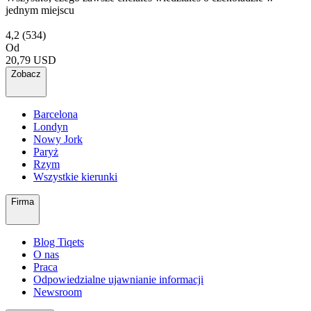
jednym miejscu
4,2
(534)
Od
20,79 USD
Zobacz
Barcelona
Londyn
Nowy Jork
Paryż
Rzym
Wszystkie kierunki
Firma
Blog Tiqets
O nas
Praca
Odpowiedzialne ujawnianie informacji
Newsroom