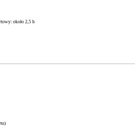
towy: około 2,5 h
tu)