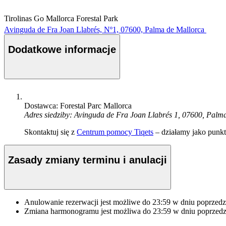
Tirolinas Go Mallorca Forestal Park
Avinguda de Fra Joan Llabrés, Nº1, 07600, Palma de Mallorca
Dodatkowe informacje
Dostawca: Forestal Parc Mallorca
Adres siedziby: Avinguda de Fra Joan Llabrés 1, 07600, Palm
Skontaktuj się z
Centrum pomocy Tiqets
– działamy jako punkt 
Zasady zmiany terminu i anulacji
Anulowanie rezerwacji jest możliwe do
23:59
w dniu poprzedz
Zmiana harmonogramu jest możliwa do
23:59
w dniu poprzedz