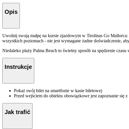
Opis
Uwolnij swoją małpę na kursie zjazdowym w Tirolinas Go Mallorca: 
wszystkich poziomach - nie jest wymagane żadne doświadczenie, a
Niedaleko plaży Palma Beach to świetny sposób na spędzenie czasu w 
Instrukcje
Pokaż swój bilet na smartfonie w kasie biletowej
Przed wejściem do obiektu obowiązkowe jest zapoznanie się z
Jak trafić