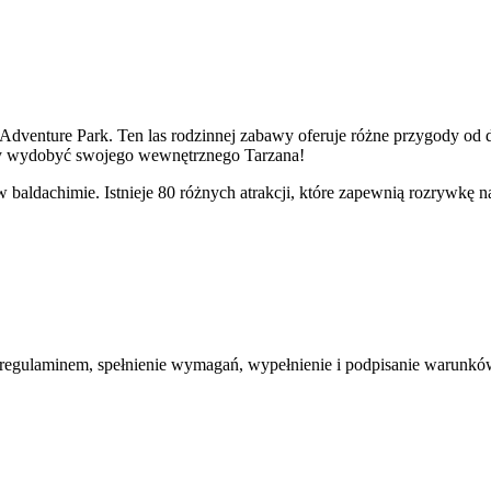
Adventure Park. Ten las rodzinnej zabawy oferuje różne przygody od 
by wydobyć swojego wewnętrznego Tarzana!
baldachimie. Istnieje 80 różnych atrakcji, które zapewnią rozrywkę n
 regulaminem, spełnienie wymagań, wypełnienie i podpisanie warunkó